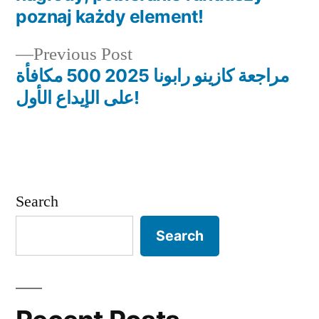
navigation
poznaj każdy element!
Previous
Previous Post
post:
مراجعة كازينو رابونا 2025 500 مكافأة
على الإيداع الأول!
Search
Search