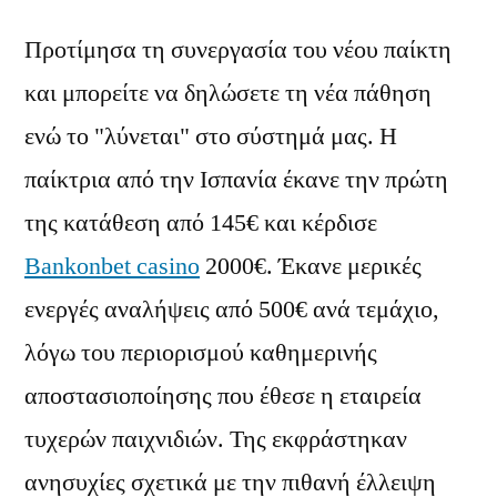
Προτίμησα τη συνεργασία του νέου παίκτη
και μπορείτε να δηλώσετε τη νέα πάθηση
ενώ το "λύνεται" στο σύστημά μας. Η
παίκτρια από την Ισπανία έκανε την πρώτη
της κατάθεση από 145€ και κέρδισε
Bankonbet casino
2000€. Έκανε μερικές
ενεργές αναλήψεις από 500€ ανά τεμάχιο,
λόγω του περιορισμού καθημερινής
αποστασιοποίησης που έθεσε η εταιρεία
τυχερών παιχνιδιών. Της εκφράστηκαν
ανησυχίες σχετικά με την πιθανή έλλειψη