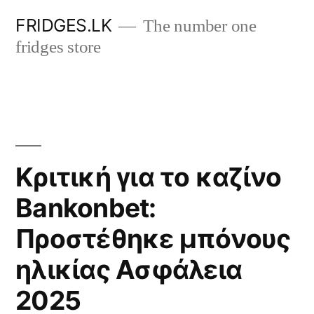
Skip
FRIDGES.LK
The number one
to
fridges store
content
Κριτική για το καζίνο
Bankonbet:
Προστέθηκε μπόνους
ηλικίας Ασφάλεια
2025