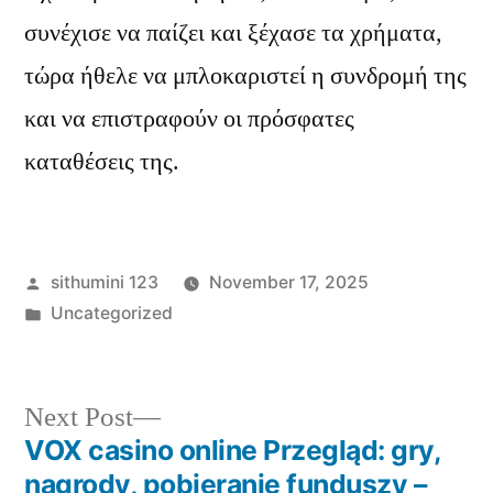
συνέχισε να παίζει και ξέχασε τα χρήματα,
τώρα ήθελε να μπλοκαριστεί η συνδρομή της
και να επιστραφούν οι πρόσφατες
καταθέσεις της.
Posted
sithumini 123
November 17, 2025
by
Posted
Uncategorized
in
Next
Next Post
post:
VOX casino online Przegląd: gry,
Post
nagrody, pobieranie funduszy –