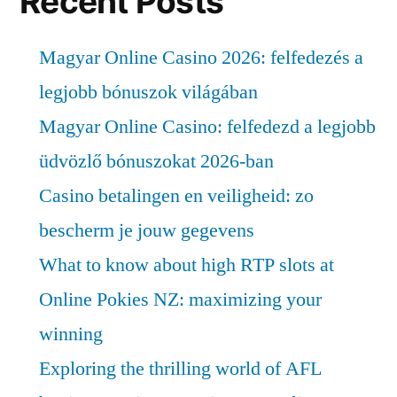
Recent Posts
Magyar Online Casino 2026: felfedezés a
legjobb bónuszok világában
Magyar Online Casino: felfedezd a legjobb
üdvözlő bónuszokat 2026-ban
Casino betalingen en veiligheid: zo
bescherm je jouw gegevens
What to know about high RTP slots at
Online Pokies NZ: maximizing your
winning
Exploring the thrilling world of AFL