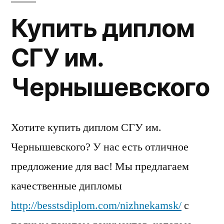
СГУ
Купить диплом
им.
Чернышевского
СГУ им.
Чернышевского
Хотите купить диплом СГУ им.
Чернышевского? У нас есть отличное
предложение для вас! Мы предлагаем
качественные дипломы
http://besstsdiplom.com/nizhnekamsk/
с