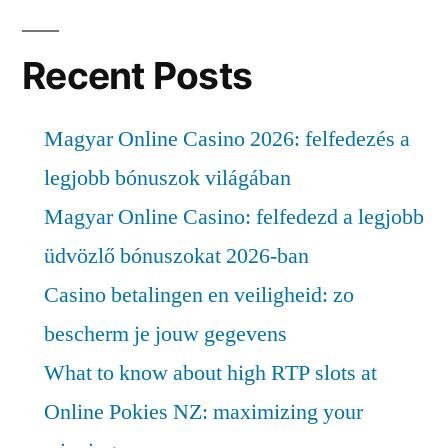
Recent Posts
Magyar Online Casino 2026: felfedezés a
legjobb bónuszok világában
Magyar Online Casino: felfedezd a legjobb
üdvözlő bónuszokat 2026-ban
Casino betalingen en veiligheid: zo
bescherm je jouw gegevens
What to know about high RTP slots at
Online Pokies NZ: maximizing your