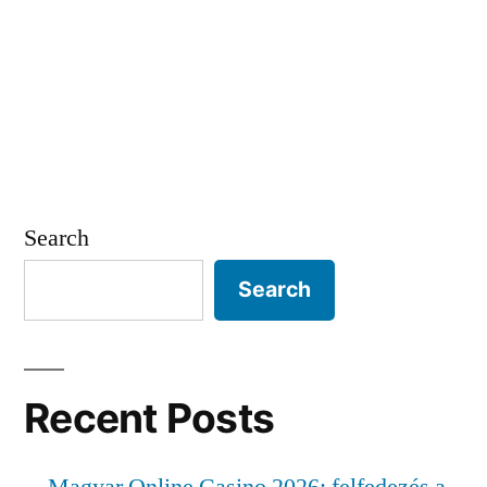
Profitez des récompenses offertes par
lire le règlement et les conditions de retrait
de machines à sous et de jeux de table, avec
Les joueurs apprécient les bonus de
Magical
https://luckytreasurebonus.com
.
sur
https://snoopdoggdollars.mobi
, afin de
des bonus attractifs réservés aux nouveaux
https://slotor777inua.com/
Discover new
spin
.
profiter pleinement de ses bonus sans
joueurs inscrits.
Cosmolot
improves casino rewards.
jackpot adventures today.
mauvaise surprise au moment de
l’encaissement.
Explore
Search
megafireblaze.uk
Search
—
your
complete
Recent Posts
guide