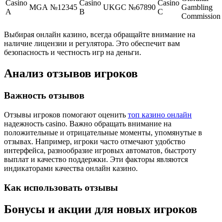
Casino
Casino
Casino
MGA
№12345
UKGC
№67890
Gambling
A
B
C
Commission
Выбирая oнлайн казино, всегда обращайте внимание на
наличие лицензии и регулятора. Это обеспечит вам
безопасность и честность игр на деньги.
Анализ отзывов игроков
Важность отзывов
Отзывы игроков помогают оценить
топ казино онлайн
надежность casino. Важно обращать внимание на
положительные и отрицательные моменты, упомянутые в
отзывах. Например, игроки часто отмечают удобство
интерфейса, разнообразие игровых автоматов, быстроту
выплат и качество поддержки. Эти факторы являются
индикаторами качества онлайн казино.
Как использовать отзывы
Бонусы и акции для новых игроков