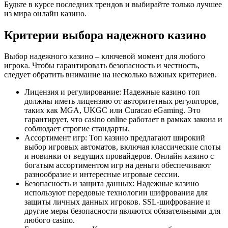
Будьте в курсе последних трендов и выбирайте только лучшее
из мира oнлайн казино.
Критерии выбора надежного казино
Выбор надежного казино – ключевой момент для любого
игрока. Чтобы гарантировать безопасность и честность,
следует обратить внимание на несколько важных критериев.
Лицензия и регулирование: Надежные казино топ
должны иметь лицензию от авторитетных регуляторов,
таких как MGA, UKGC или Curacao eGaming. Это
гарантирует, что casino online работает в рамках закона и
соблюдает строгие стандарты.
Ассортимент игр: Топ казино предлагают широкий
выбор игровых автоматов, включая классические слоты
и новинки от ведущих провайдеров. Онлайн казино с
богатым ассортиментом игр на деньги обеспечивают
разнообразие и интересные игровые сессии.
Безопасность и защита данных: Надежные казино
используют передовые технологии шифрования для
защиты личных данных игроков. SSL-шифрование и
другие меры безопасности являются обязательными для
любого casino.