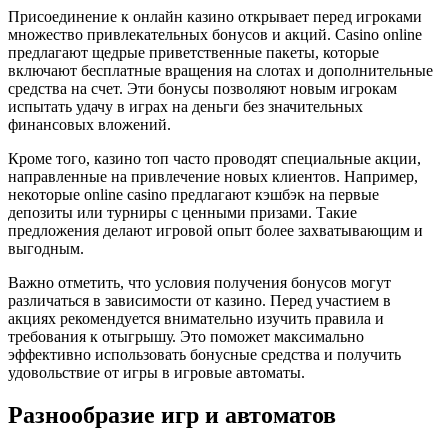
Присоединение к oнлайн казино открывает перед игроками
множество привлекательных бонусов и акций. Casino online
предлагают щедрые приветственные пакеты, которые
включают бесплатные вращения на слотах и дополнительные
средства на счет. Эти бонусы позволяют новым игрокам
испытать удачу в играх на деньги без значительных
финансовых вложений.
Кроме того, казино топ часто проводят специальные акции,
направленные на привлечение новых клиентов. Например,
некоторые online casino предлагают кэшбэк на первые
депозиты или турниры с ценными призами. Такие
предложения делают игровой опыт более захватывающим и
выгодным.
Важно отметить, что условия получения бонусов могут
различаться в зависимости от казино. Перед участием в
акциях рекомендуется внимательно изучить правила и
требования к отыгрышу. Это поможет максимально
эффективно использовать бонусные средства и получить
удовольствие от игры в игровые автоматы.
Разнообразие игр и автоматов