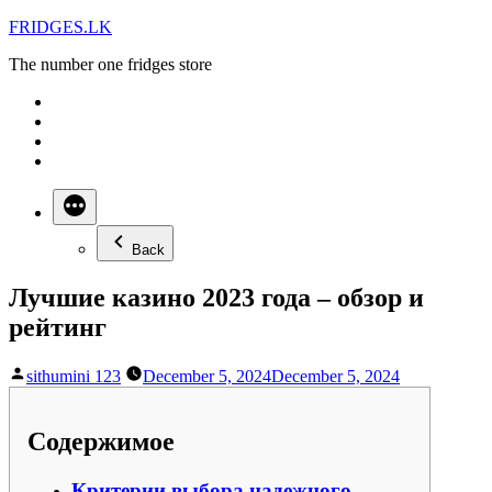
Skip
FRIDGES.LK
to
The number one fridges store
content
Back
Лучшие казино 2023 года – обзор и
рейтинг
Posted
sithumini 123
December 5, 2024
December 5, 2024
by
Содержимое
Критерии выбора надежного