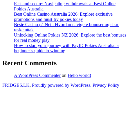
Fast and secure: Navigating withdrawals at Best Online
Pokies Australia
Best Online Casino Australia 2026: Explore exclusive
promotions and must-try pokies today
Beste Casino på Nett: Hvordan navigere bonuser og sikre
raske uttak
Unlocking Online Pokies NZ 2026: Explore the best bonuses
for real money play
How to start your journey with PayID Pokies Australia: a
beginner’s guide to winning
Recent Comments
A WordPress Commenter
on
Hello world!
FRIDGES.LK
,
Proudly powered by WordPress.
Privacy Policy