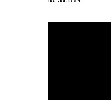
пользователей.