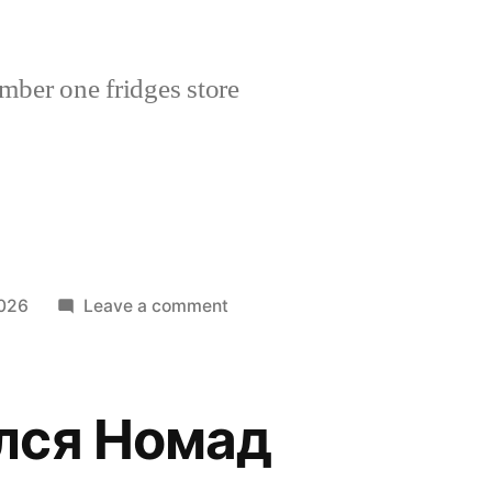
ber one fridges store
on
2026
Leave a comment
лся Номад