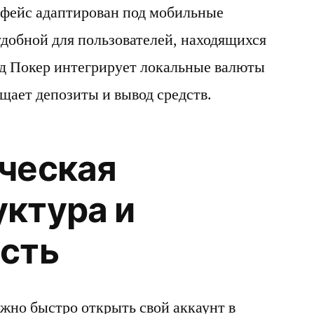
рфейс адаптирован под мобильные
 удобной для пользователей, находящихся
ад Покер интегрирует локальные валюты
щает депозиты и вывод средств.
ческая
ктура и
сть
ожно быстро открыть свой аккаунт в