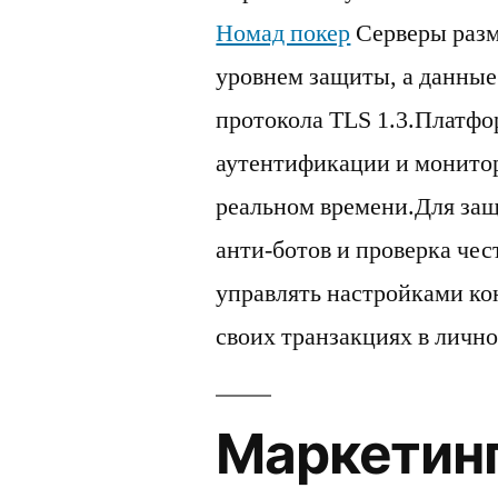
Номад покер
Серверы разм
уровнем защиты, а данны
протокола TLS 1.3.Платф
аутентификации и монитор
реальном времени.Для защ
анти‑ботов и проверка че
управлять настройками ко
своих транзакциях в лично
Маркетинг