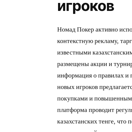
игроков
Номад Покер активно испо
контекстную рекламу, тарг
известными казахстанскими
размещены акции и турнир
информация о правилах и 
новых игроков предлагает
покупками и повышенным 
платформа проводит регул
казахстанских тенге, что