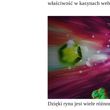
właściwość w kasynach we
Dzięki rynu jest wiele róż