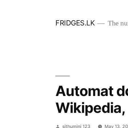
Skip
to
FRIDGES.LK
The num
content
Automat d
Wikipedia,
Posted
sithumini 123
May 13, 2