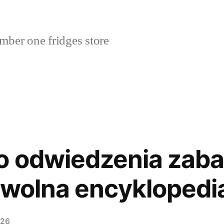
ber one fridges store
o odwiedzenia zab
 wolna encyklopedi
026