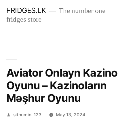
Skip
FRIDGES.LK
The number one
to
fridges store
content
Aviator Onlayn Kazino
Oyunu – Kazinoların
Məşhur Oyunu
Posted
sithumini 123
May 13, 2024
by