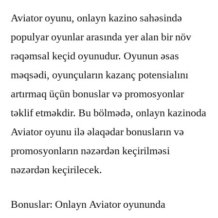
Aviator oyunu, onlayn kazino sahəsində
populyar oyunlar arasında yer alan bir növ
rəqəmsal keçid oyunudur. Oyunun əsas
məqsədi, oyunçuların kazanç potensialını
artırmaq üçün bonuslar və promosyonlar
təklif etməkdir. Bu bölmədə, onlayn kazinoda
Aviator oyunu ilə əlaqədar bonusların və
promosyonların nəzərdən keçirilməsi
nəzərdən keçirilecek.
Bonuslar: Onlayn Aviator oyununda