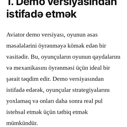
1. Demo versiyasından
istifadə etmək
Aviator demo versiyası, oyunun əsas
məsələlərini öyrənməyə kömək edən bir
vasitədir. Bu, oyunçuların oyunun qaydalarını
və mexanikasını öyrənməsi üçün ideal bir
şərait təqdim edir. Demo versiyasından
istifadə edərək, oyunçular strategiyalarını
yoxlamaq və onları daha sonra real pul
istehsal etmək üçün tətbiq etmək
mümkündür.