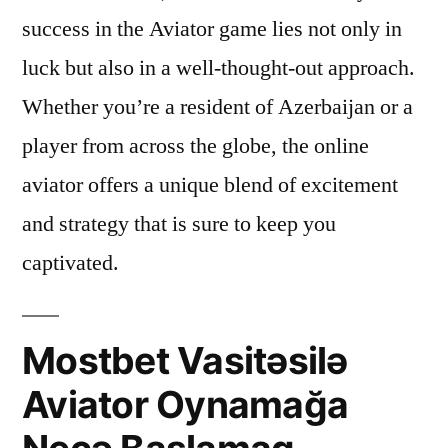
success in the Aviator game lies not only in
luck but also in a well-thought-out approach.
Whether you’re a resident of Azerbaijan or a
player from across the globe, the online
aviator offers a unique blend of excitement
and strategy that is sure to keep you
captivated.
Mostbet Vasitəsilə
Aviator Oynamağa