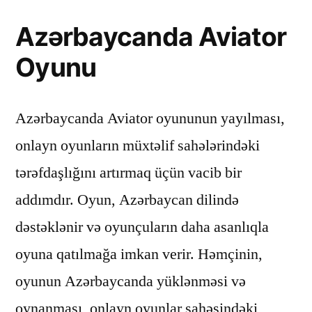
Azərbaycanda Aviator
Oyunu
Azərbaycanda Aviator oyununun yayılması,
onlayn oyunların müxtəlif sahələrindəki
tərəfdaşlığını artırmaq üçün vacib bir
addımdır. Oyun, Azərbaycan dilində
dəstəklənir və oyunçuların daha asanlıqla
oyuna qatılmağa imkan verir. Həmçinin,
oyunun Azərbaycanda yüklənməsi və
oynanması, onlayn oyunlar sahəsindəki