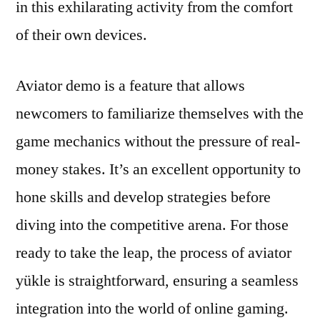
in this exhilarating activity from the comfort
of their own devices.
Aviator demo is a feature that allows
newcomers to familiarize themselves with the
game mechanics without the pressure of real-
money stakes. It’s an excellent opportunity to
hone skills and develop strategies before
diving into the competitive arena. For those
ready to take the leap, the process of aviator
yükle is straightforward, ensuring a seamless
integration into the world of online gaming.