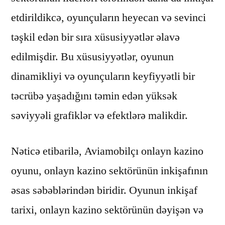
etdirildikcə, oyunçuların heyecan və sevinci
təşkil edən bir sıra xüsusiyyətlər əlavə
edilmişdir. Bu xüsusiyyətlər, oyunun
dinamikliyi və oyunçuların keyfiyyətli bir
təcrübə yaşadığını təmin edən yüksək
səviyyəli grafiklər və efektlərə malikdir.
Nəticə etibarilə, Aviamobilçı onlayn kazino
oyunu, onlayn kazino sektörünün inkişafının
əsas səbəblərindən biridir. Oyunun inkişaf
tarixi, onlayn kazino sektörünün dəyişən və