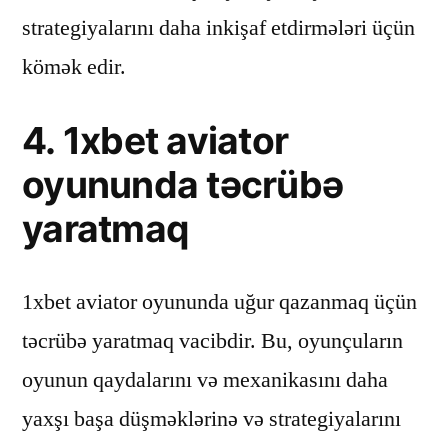
strategiyalarını daha inkişaf etdirmələri üçün
kömək edir.
4. 1xbet aviator
oyununda təcrübə
yaratmaq
1xbet aviator oyununda uğur qazanmaq üçün
təcrübə yaratmaq vacibdir. Bu, oyunçuların
oyunun qaydalarını və mexanikasını daha
yaxşı başa düşməklərinə və strategiyalarını