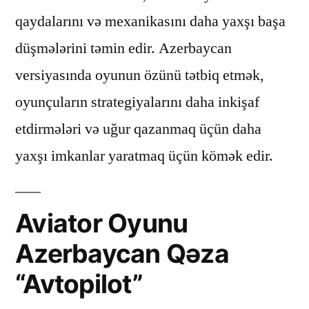
qaydalarını və mexanikasını daha yaxşı başa
düşmələrini təmin edir. Azerbaycan
versiyasında oyunun özünü tətbiq etmək,
oyunçuların strategiyalarını daha inkişaf
etdirmələri və uğur qazanmaq üçün daha
yaxşı imkanlar yaratmaq üçün kömək edir.
Aviator Oyunu
Azerbaycan Qəza
“Avtopilot”