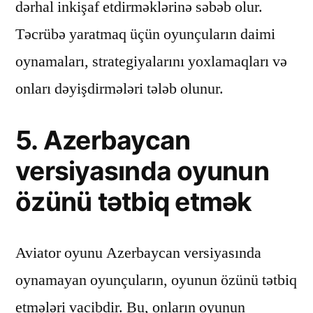
dərhal inkişaf etdirməklərinə səbəb olur.
Təcrübə yaratmaq üçün oyunçuların daimi
oynamaları, strategiyalarını yoxlamaqları və
onları dəyişdirmələri tələb olunur.
5. Azerbaycan
versiyasında oyunun
özünü tətbiq etmək
Aviator oyunu Azerbaycan versiyasında
oynamayan oyunçuların, oyunun özünü tətbiq
etmələri vacibdir. Bu, onların oyunun