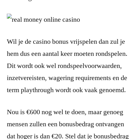
Wil je de casino bonus vrijspelen dan zul je
hem dus een aantal keer moeten rondspelen.
Dit wordt ook wel rondspeelvoorwaarden,
inzetvereisten, wagering requirements en de
term playthrough wordt ook vaak genoemd.
Nou is €600 nog wel te doen, maar genoeg
mensen zullen een bonusbedrag ontvangen
dat hoger is dan €20. Stel dat je bonusbedrag