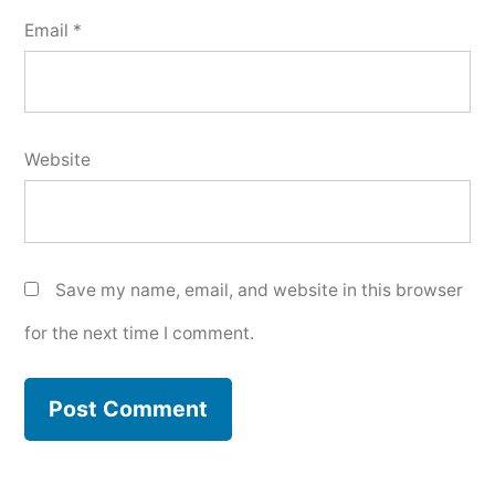
Email
*
Website
Save my name, email, and website in this browser
for the next time I comment.