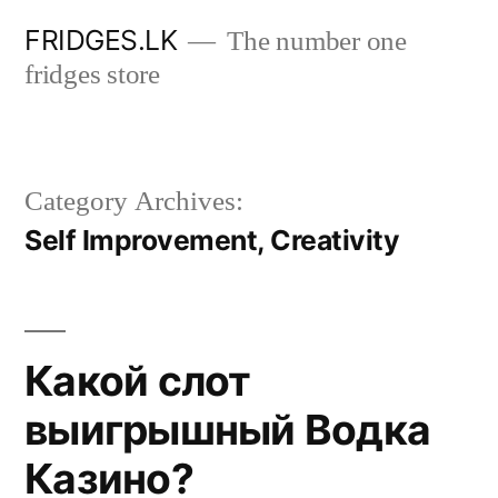
Skip
FRIDGES.LK
The number one
to
fridges store
content
Category Archives:
Self Improvement, Creativity
Какой слот
выигрышный Водка
Казино?