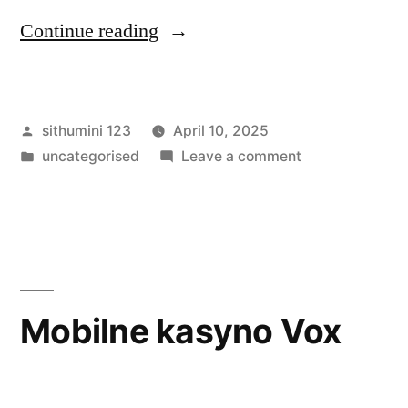
“Bonusy
Continue reading
w
Vox
Posted
sithumini 123
April 10, 2025
Casino”
by
Posted
on
uncategorised
Leave a comment
in
Bonusy
w
Vox
Casino
Mobilne kasyno Vox