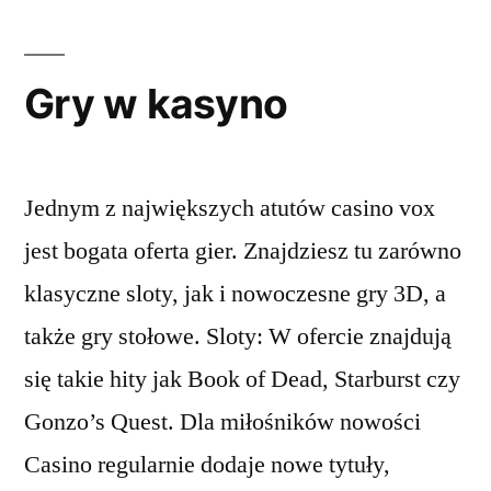
Gry w kasyno
Jednym z największych atutów casino vox
jest bogata oferta gier. Znajdziesz tu zarówno
klasyczne sloty, jak i nowoczesne gry 3D, a
także gry stołowe. Sloty: W ofercie znajdują
się takie hity jak Book of Dead, Starburst czy
Gonzo’s Quest. Dla miłośników nowości
Casino regularnie dodaje nowe tytuły,