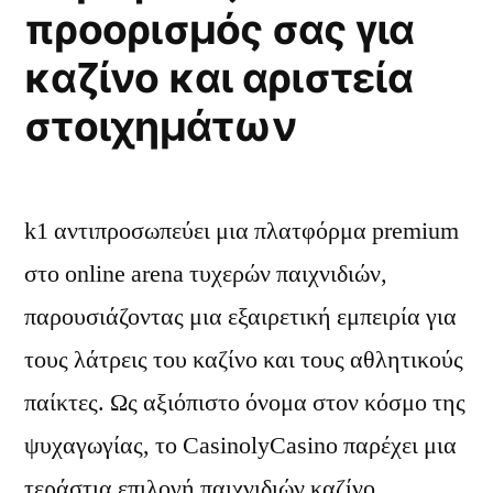
προορισμός σας για
καζίνο και αριστεία
στοιχημάτων
k1 αντιπροσωπεύει μια πλατφόρμα premium
στο online arena τυχερών παιχνιδιών,
παρουσιάζοντας μια εξαιρετική εμπειρία για
τους λάτρεις του καζίνο και τους αθλητικούς
παίκτες. Ως αξιόπιστο όνομα στον κόσμο της
ψυχαγωγίας, το CasinolyCasino παρέχει μια
τεράστια επιλογή παιχνιδιών καζίνο,