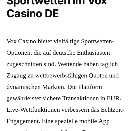
Sportwetten im Vox
Casino DE
Vox Casino bietet vielfältige Sportwetten-
Optionen, die auf deutsche Enthusiasten
zugeschnitten sind. Wettende haben täglich
Zugang zu wettbewerbsfähigen Quoten und
dynamischen Märkten. Die Plattform
gewährleistet sichere Transaktionen in EUR.
Live-Wettfunktionen verbessern das Echtzeit-
Engagement. Eine spezielle mobile App