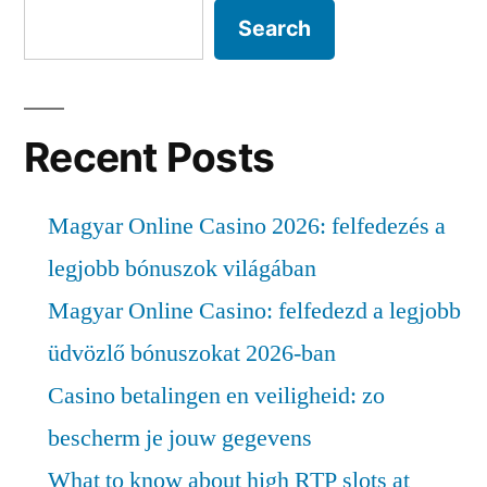
το
σας
Search
προορισμός
καζίνο
για
και
το
το
καζίνο
Recent Posts
και
μεγαλείο
το
Magyar Online Casino 2026: felfedezés a
στοιχημάτων”
μεγαλείο
στοιχημάτων
legjobb bónuszok világában
Magyar Online Casino: felfedezd a legjobb
üdvözlő bónuszokat 2026-ban
Casino betalingen en veiligheid: zo
bescherm je jouw gegevens
What to know about high RTP slots at