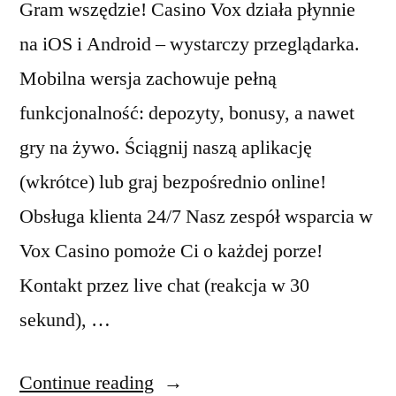
Gram wszędzie! Casino Vox działa płynnie
na iOS i Android – wystarczy przeglądarka.
Mobilna wersja zachowuje pełną
funkcjonalność: depozyty, bonusy, a nawet
gry na żywo. Ściągnij naszą aplikację
(wkrótce) lub graj bezpośrednio online!
Obsługa klienta 24/7 Nasz zespół wsparcia w
Vox Casino pomoże Ci o każdej porze!
Kontakt przez live chat (reakcja w 30
sekund), …
“Mobilne
Continue reading