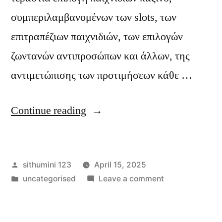
συμπεριλαμβανομένων των slots, των
επιτραπέζιων παιχνιδιών, των επιλογών
ζωντανών αντιπροσώπων και άλλων, της
αντιμετώπισης των προτιμήσεων κάθε …
“Casinoly
Continue reading
–
Ο
Posted
sithumini 123
April 15, 2025
κορυφαίος
by
Posted
on
uncategorised
Leave a comment
προορισμός
in
Casinoly
σας
–
Ο