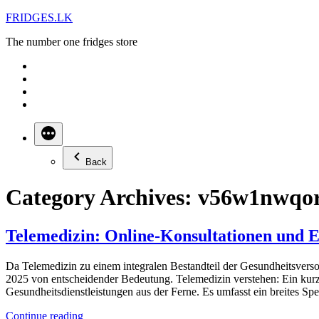
Skip
FRIDGES.LK
to
The number one fridges store
content
Back
Category Archives:
v56w1nwqo
Telemedizin: Online-Konsultationen und E
Da Telemedizin zu einem integralen Bestandteil der Gesundheitsverso
2025 von entscheidender Bedeutung. Telemedizin verstehen: Ein kurz
Gesundheitsdienstleistungen aus der Ferne. Es umfasst ein breites S
“Telemedizin:
Continue reading