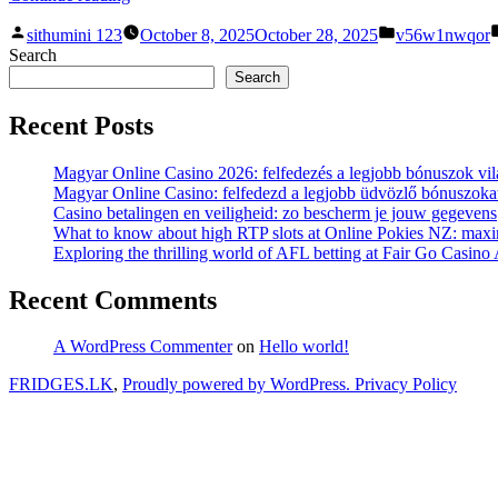
Online-
Posted
Posted
Konsultationen
sithumini 123
October 8, 2025
October 28, 2025
v56w1nwqor
by
in
und
Search
Eignungsprüfung
Search
–
ein
Recent Posts
Käuferratgeber
für
Magyar Online Casino 2026: felfedezés a legjobb bónuszok vi
2025”
Magyar Online Casino: felfedezd a legjobb üdvözlő bónuszoka
Casino betalingen en veiligheid: zo bescherm je jouw gegevens
What to know about high RTP slots at Online Pokies NZ: max
Exploring the thrilling world of AFL betting at Fair Go Casino 
Recent Comments
A WordPress Commenter
on
Hello world!
FRIDGES.LK
,
Proudly powered by WordPress.
Privacy Policy