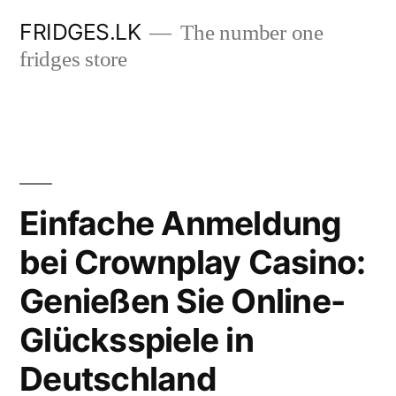
Skip
FRIDGES.LK
The number one
to
fridges store
content
Einfache Anmeldung
bei Crownplay Casino:
Genießen Sie Online-
Glücksspiele in
Deutschland