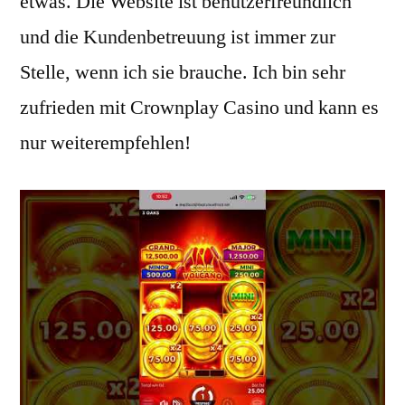
etwas. Die Website ist benutzerfreundlich
und die Kundenbetreuung ist immer zur
Stelle, wenn ich sie brauche. Ich bin sehr
zufrieden mit Crownplay Casino und kann es
nur weiterempfehlen!