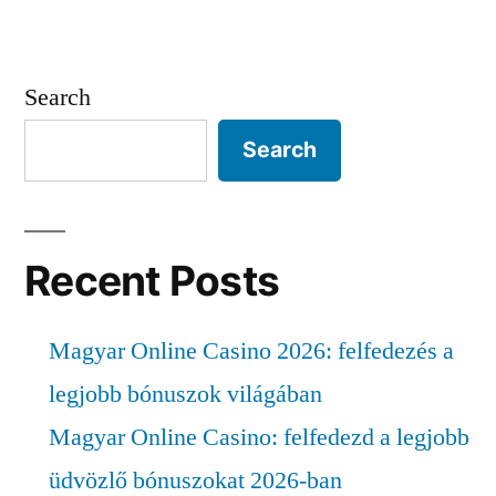
Search
Search
Recent Posts
Magyar Online Casino 2026: felfedezés a
legjobb bónuszok világában
Magyar Online Casino: felfedezd a legjobb
üdvözlő bónuszokat 2026-ban