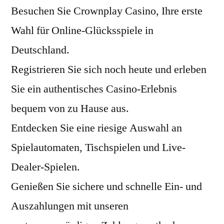
Besuchen Sie Crownplay Casino, Ihre erste
Wahl für Online-Glücksspiele in
Deutschland.
Registrieren Sie sich noch heute und erleben
Sie ein authentisches Casino-Erlebnis
bequem von zu Hause aus.
Entdecken Sie eine riesige Auswahl an
Spielautomaten, Tischspielen und Live-
Dealer-Spielen.
Genießen Sie sichere und schnelle Ein- und
Auszahlungen mit unseren