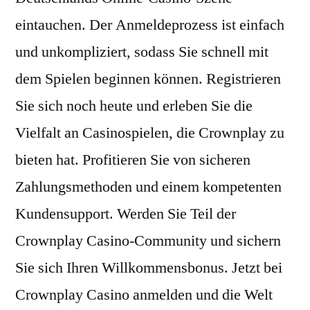
eintauchen. Der Anmeldeprozess ist einfach
und unkompliziert, sodass Sie schnell mit
dem Spielen beginnen können. Registrieren
Sie sich noch heute und erleben Sie die
Vielfalt an Casinospielen, die Crownplay zu
bieten hat. Profitieren Sie von sicheren
Zahlungsmethoden und einem kompetenten
Kundensupport. Werden Sie Teil der
Crownplay Casino-Community und sichern
Sie sich Ihren Willkommensbonus. Jetzt bei
Crownplay Casino anmelden und die Welt