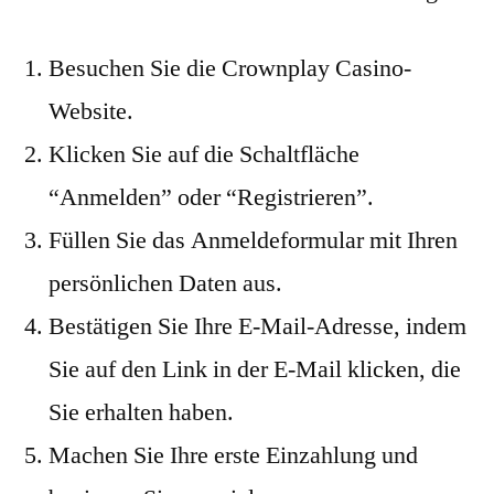
Besuchen Sie die Crownplay Casino-
Website.
Klicken Sie auf die Schaltfläche
“Anmelden” oder “Registrieren”.
Füllen Sie das Anmeldeformular mit Ihren
persönlichen Daten aus.
Bestätigen Sie Ihre E-Mail-Adresse, indem
Sie auf den Link in der E-Mail klicken, die
Sie erhalten haben.
Machen Sie Ihre erste Einzahlung und