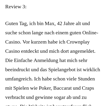
Review 3:
Guten Tag, ich bin Max, 42 Jahre alt und
suche schon lange nach einem guten Online-
Casino. Vor kurzem habe ich Crownplay
Casino entdeckt und mich dort angemeldet.
Die Einfache Anmeldung hat mich sehr
beeindruckt und das Spielangebot ist wirklich
umfangreich. Ich habe schon viele Stunden
mit Spielen wie Poker, Baccarat und Craps
verbracht und gewinne sogar ab und zu