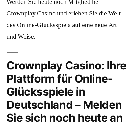
Werden Sie heute noch Mitglied bei
Crownplay Casino und erleben Sie die Welt
des Online-Glücksspiels auf eine neue Art
und Weise.
Crownplay Casino: Ihre
Plattform für Online-
Glücksspiele in
Deutschland – Melden
Sie sich noch heute an