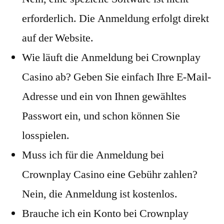
erforderlich. Die Anmeldung erfolgt direkt
auf der Website.
Wie läuft die Anmeldung bei Crownplay
Casino ab? Geben Sie einfach Ihre E-Mail-
Adresse und ein von Ihnen gewähltes
Passwort ein, und schon können Sie
losspielen.
Muss ich für die Anmeldung bei
Crownplay Casino eine Gebühr zahlen?
Nein, die Anmeldung ist kostenlos.
Brauche ich ein Konto bei Crownplay