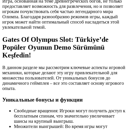
Игра, основанная на теме древнегреческих богов, не только
предоставляет возможность для развлечения, но и позволяет
игрокам почувствовать себя частью легендарного мира
Олимпа. Благодаря разнообразию режимов игры, каждый
игрок может найти оптимальный способ насладиться этой
увлекательной темой.
Gates Of Olympus Slot: Türkiye’de
Popüler Oyunun Demo Sürümünü
Keşfedin!
В данном разделе мы рассмотрим ключевые аспекты игровой
механики, которые делают эту игру привлекательной для
множества пользователей. От уникальных бонусов до
динамичного геймплея – все это составляет основу игрового
опыта.
Уникальные бонусы и функции
Свободные вращения: Игроки могут получить доступ к
бесплатным спинам, что значительно увеличивает
шансы на крупный выигрыш.
Множители выигрышей: Во время игры могут