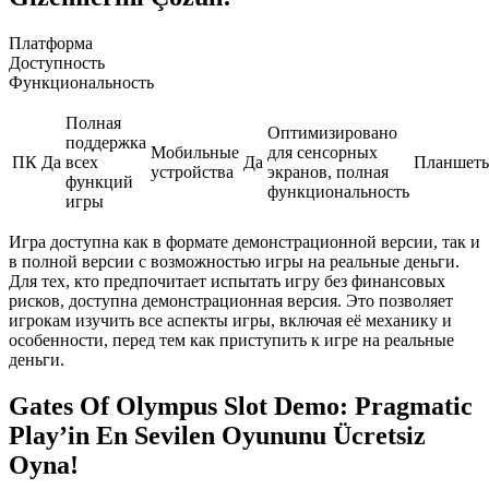
Платформа
Доступность
Функциональность
Полная
Оптимизировано
поддержка
Мобильные
для сенсорных
ПК
Да
всех
Да
Планшет
устройства
экранов, полная
функций
функциональность
игры
Игра доступна как в формате демонстрационной версии, так и
в полной версии с возможностью игры на реальные деньги.
Для тех, кто предпочитает испытать игру без финансовых
рисков, доступна демонстрационная версия. Это позволяет
игрокам изучить все аспекты игры, включая её механику и
особенности, перед тем как приступить к игре на реальные
деньги.
Gates Of Olympus Slot Demo: Pragmatic
Play’in En Sevilen Oyununu Ücretsiz
Oyna!