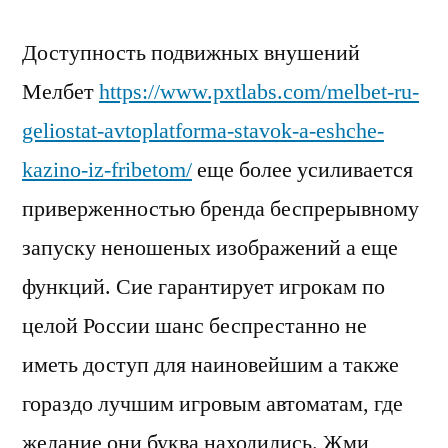
Доступность подвижных внушений
Мелбет
https://www.pxtlabs.com/melbet-ru-
geliostat-avtoplatforma-stavok-a-eshche-
kazino-iz-fribetom/
еще более усиливается
приверженностью бренда беспрерывному
запуску неношеных изображений а еще
функций. Сие гарантирует игрокам по
целой России шанс беспрестанно не
иметь доступ для наиновейшим а также
гораздо лучшим игровым автоматам, где
желание они буква находились. Жми