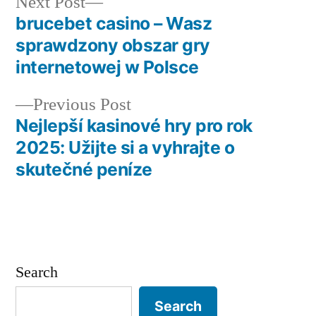
Next
Next Post
post:
brucebet casino – Wasz
Post
sprawdzony obszar gry
navigation
internetowej w Polsce
Previous
Previous Post
post:
Nejlepší kasinové hry pro rok
2025: Užijte si a vyhrajte o
skutečné peníze
Search
Search