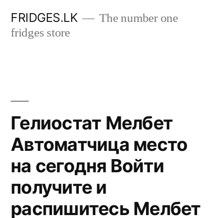
Skip
FRIDGES.LK
The number one
to
fridges store
content
Гелиостат Мелбет
Автоматчица место
на сегодня Войти
получите и
распишитесь Мелбет