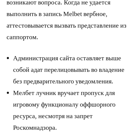
возникают вопроса. Когда не удается
выполнить в запись Melbet вербное,
аттестовывается вызвать представление из
саппортом.
Администрация сайта оставляет выше
собой адат перелицовывать во владение
без предварительного уведомления.
Мелбет лучник вручает пропуск для
игровому функционалу оффшорного
ресурса, несмотря на запрет
Роскомнадзора.