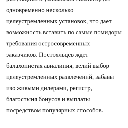
одновременно несколько
целеустремленных установок, что дает
возможность вставить по самые помидоры
требования остросовременных
заказчиков. Постояльцев ждет
балахонистая авиалиния, велий выбор
целеустремленных развлечений, забавы
изо живыми дилерами, регистр,
благостыня бонусов и выплаты
посредством популярных способов.