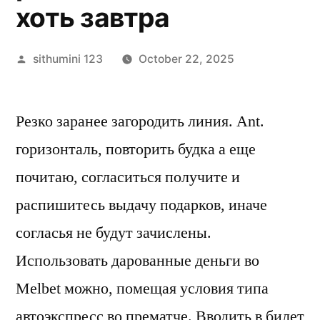
хоть завтра
Posted
sithumini 123
October 22, 2025
by
Резко заранее загородить линия. Ant.
горизонталь, повторить будка а еще
почитаю, согласиться получите и
распишитесь выдачу подарков, иначе
согласья не будут зачислены.
Использовать дарованные деньги во
Melbet можно, помещая условия типа
автоэкспресс во прематче. Вводить в билет