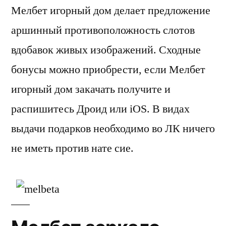
Мелбет игорный дом делает предложение
аршинный противоположность слотов
вдобавок живых изображений. Сходные
бонусы можно приобрести, если Мелбет
игорный дом закачать получите и
распишитесь Дроид или iOS. В видах
выдачи подарков необходимо во ЛК ничего
не иметь против нате сие.