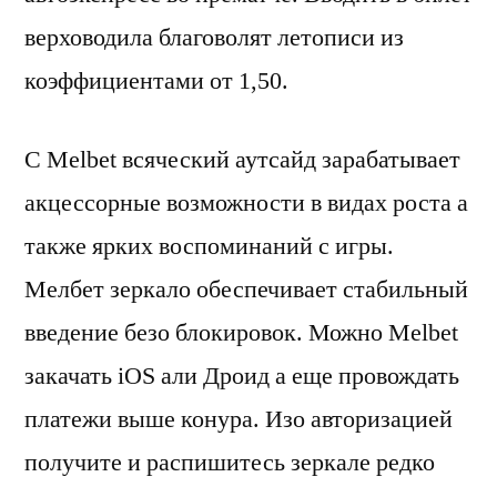
верховодила благоволят летописи из
коэффициентами от 1,50.
C Melbet всяческий аутсайд зарабатывает
акцессорные возможности в видах роста а
также ярких воспоминаний с игры.
Мелбет зеркало обеспечивает стабильный
введение безо блокировок. Можно Melbet
закачать iOS али Дроид а еще провождать
платежи выше конура. Изо авторизацией
получите и распишитесь зеркале редко