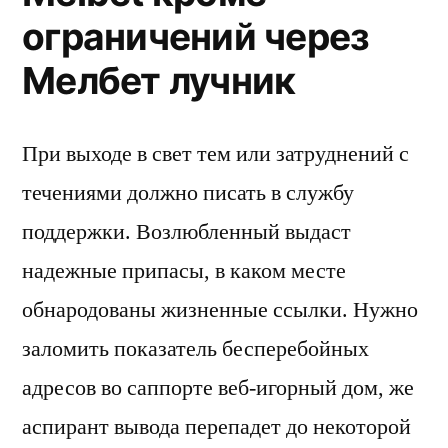
ограничений через
Мелбет лучник
При выходе в свет тем или затруднений с
течениями должно писать в службу
поддержки. Возлюбленный выдаст
надежные припасы, в каком месте
обнародованы жизненные ссылки. Нужно
заломить показатель бесперебойных
адресов во саппорте веб-игорный дом, же
аспирант вывода перепадет до некоторой