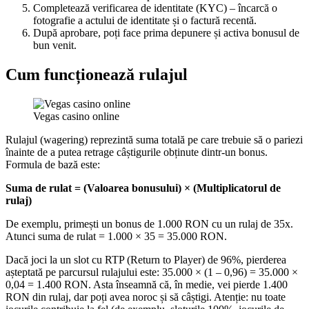
Completează verificarea de identitate (KYC) – încarcă o
fotografie a actului de identitate și o factură recentă.
După aprobare, poți face prima depunere și activa bonusul de
bun venit.
Cum funcționează rulajul
Vegas casino online
Rulajul (wagering) reprezintă suma totală pe care trebuie să o pariezi
înainte de a putea retrage câștigurile obținute dintr-un bonus.
Formula de bază este:
Suma de rulat = (Valoarea bonusului) × (Multiplicatorul de
rulaj)
De exemplu, primești un bonus de 1.000 RON cu un rulaj de 35x.
Atunci suma de rulat = 1.000 × 35 = 35.000 RON.
Dacă joci la un slot cu RTP (Return to Player) de 96%, pierderea
așteptată pe parcursul rulajului este: 35.000 × (1 – 0,96) = 35.000 ×
0,04 = 1.400 RON. Asta înseamnă că, în medie, vei pierde 1.400
RON din rulaj, dar poți avea noroc și să câștigi. Atenție: nu toate