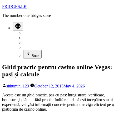
Skip
FRIDGES.LK
to
The number one fridges store
content
Back
Ghid practic pentru casino online Vegas:
pași și calcule
Posted
sithumini 123
October 12, 2015
May 4, 2026
by
Acesta este un ghid practic, pas cu pas: înregistrare, verificare,
bonusuri și plăți — fără prostii. Indiferent dacă ești începător sau ai
experiență, vei găsi informații concrete pentru a naviga eficient pe o
platformă de casino online.