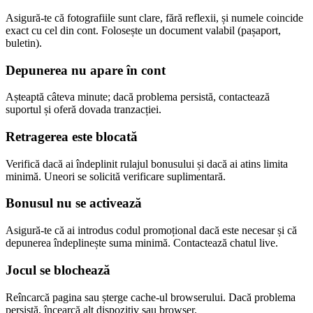
Asigură-te că fotografiile sunt clare, fără reflexii, și numele coincide
exact cu cel din cont. Folosește un document valabil (pașaport,
buletin).
Depunerea nu apare în cont
Așteaptă câteva minute; dacă problema persistă, contactează
suportul și oferă dovada tranzacției.
Retragerea este blocată
Verifică dacă ai îndeplinit rulajul bonusului și dacă ai atins limita
minimă. Uneori se solicită verificare suplimentară.
Bonusul nu se activează
Asigură-te că ai introdus codul promoțional dacă este necesar și că
depunerea îndeplinește suma minimă. Contactează chatul live.
Jocul se blochează
Reîncarcă pagina sau șterge cache-ul browserului. Dacă problema
persistă, încearcă alt dispozitiv sau browser.