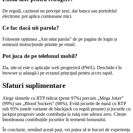
De regulă, cazinoul nu percepe taxe, dar banca sau portofelul
electronic pot aplica comisioane mici.
Ce fac dacă uit parola?
Folosește opțiunea „Am uitat parola” de pe pagina de login și
urmează instrucțiunile primite pe email.
Pot juca de pe telefonul mobil?
Da, site-ul este o aplicație web progresivă (PWA). Deschide-l în
browser și adaugă-l pe ecranul principal pentru acces rapid.
Sfaturi suplimentare
Alege sloturile cu RTP ridicat (peste 97%) precum „Mega Joker”
(99%) sau „Blood Suckers” (98%). Evită jocurile de masă cu RTP
sub 95% (unele variante de blackjack cu reguli proaste) și jocurile cu
jackpot progresiv unde contribuția la rulaj este adesea zero. Citește
întotdeauna contribuțiile jocurilor în termenii bonusului.
În concluzie, urmând acești pași, vei putea să te bucuri de experiența