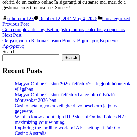
oferită de un casino online în siguranță și cu șanse mai mari de a
gestiona corect bonusurile. Succes!
Posted
Posted
sithumini 123
October 12, 2015
May 4, 2026
Uncategorized
by
in
Post
Previous
Previous Post
post:
Guía completa de JugaBet: registro, bonos, cálculos y depósitos
navigation
Next
Next Post
post:
Οδηγός για το Rabona Casino Bonus: Βήμα προς Βήμα για
Αρχάριους
Search
Search
Recent Posts
Magyar Online Casino 2026: felfedezés a legjobb bónuszok
világában
Magyar Online Casino: felfedezd a legjobb üdvözlő
bónuszokat 2026-ban
Casino betalingen en veiligheid: zo bescherm je jouw
gegevens
What to know about high RTP slots at Online Pokies NZ:
maximizing your winning
Exploring the thrilling world of AFL betting at Fair Go
Casino Australia