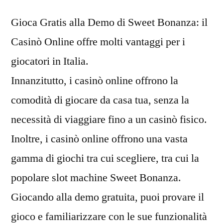
Gioca Gratis alla Demo di Sweet Bonanza: il
Casinò Online offre molti vantaggi per i
giocatori in Italia.
Innanzitutto, i casinò online offrono la
comodità di giocare da casa tua, senza la
necessità di viaggiare fino a un casinò fisico.
Inoltre, i casinò online offrono una vasta
gamma di giochi tra cui scegliere, tra cui la
popolare slot machine Sweet Bonanza.
Giocando alla demo gratuita, puoi provare il
gioco e familiarizzare con le sue funzionalità