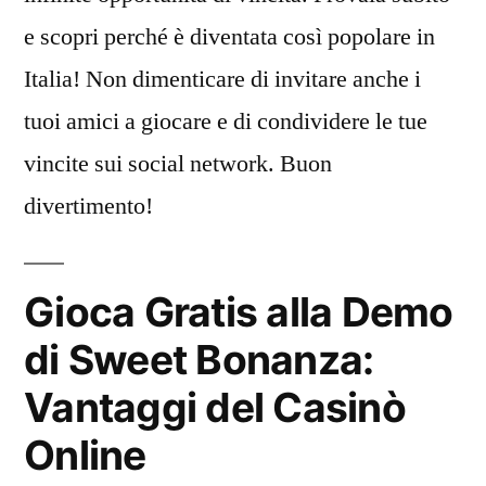
e scopri perché è diventata così popolare in
Italia! Non dimenticare di invitare anche i
tuoi amici a giocare e di condividere le tue
vincite sui social network. Buon
divertimento!
Gioca Gratis alla Demo
di Sweet Bonanza:
Vantaggi del Casinò
Online