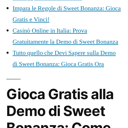
Impara le Regole di Sweet Bonanza: Gioca
Gratis e Vinci!
Casinò Online in Italia: Prova
Gratuitamente la Demo di Sweet Bonanza
Tutto quello che Devi Sapere sulla Demo
di Sweet Bonanza: Gioca Gratis Ora
Gioca Gratis alla
Demo di Sweet
Bonanza: Come