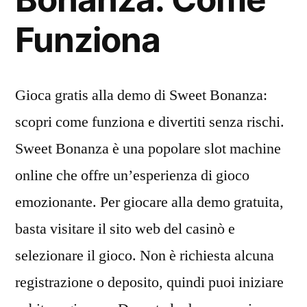
Funziona
Gioca gratis alla demo di Sweet Bonanza:
scopri come funziona e divertiti senza rischi.
Sweet Bonanza è una popolare slot machine
online che offre un’esperienza di gioco
emozionante. Per giocare alla demo gratuita,
basta visitare il sito web del casinò e
selezionare il gioco. Non è richiesta alcuna
registrazione o deposito, quindi puoi iniziare