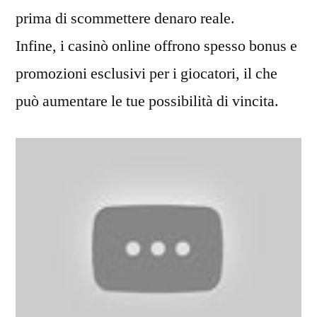
prima di scommettere denaro reale.
Infine, i casinò online offrono spesso bonus e
promozioni esclusivi per i giocatori, il che
può aumentare le tue possibilità di vincita.