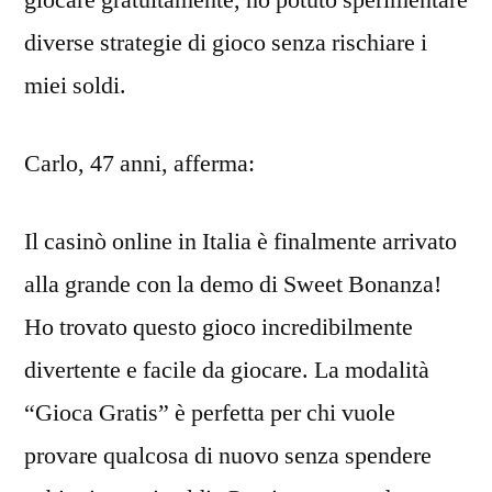
diverse strategie di gioco senza rischiare i
miei soldi.
Carlo, 47 anni, afferma:
Il casinò online in Italia è finalmente arrivato
alla grande con la demo di Sweet Bonanza!
Ho trovato questo gioco incredibilmente
divertente e facile da giocare. La modalità
“Gioca Gratis” è perfetta per chi vuole
provare qualcosa di nuovo senza spendere