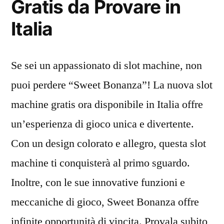
Gratis da Provare in
Italia
Se sei un appassionato di slot machine, non
puoi perdere “Sweet Bonanza”! La nuova slot
machine gratis ora disponibile in Italia offre
un’esperienza di gioco unica e divertente.
Con un design colorato e allegro, questa slot
machine ti conquisterà al primo sguardo.
Inoltre, con le sue innovative funzioni e
meccaniche di gioco, Sweet Bonanza offre
infinite opportunità di vincita. Provala subito