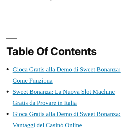
by
Table Of Contents
Gioca Gratis alla Demo di Sweet Bonanza:
Come Funziona
Sweet Bonanza: La Nuova Slot Machine
Gratis da Provare in Italia
Gioca Gratis alla Demo di Sweet Bonanza:
Vantaggi del Casinò Online