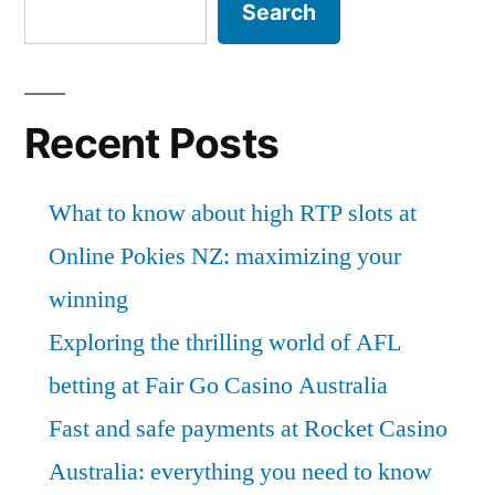
Search
Recent Posts
What to know about high RTP slots at
Online Pokies NZ: maximizing your
winning
Exploring the thrilling world of AFL
betting at Fair Go Casino Australia
Fast and safe payments at Rocket Casino
Australia: everything you need to know