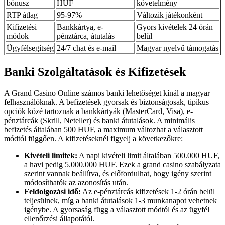
bónusz
HUF
követelmény
RTP átlag
95-97%
Változik játékonként
Kifizetési
Bankkártya, e-
Gyors kivételek 24 órán
módok
pénztárca, átutalás
belül
Ügyfélsegítség
24/7 chat és e-mail
Magyar nyelvű támogatás
Banki Szolgáltatások és Kifizetések
A Grand Casino Online számos banki lehetőséget kínál a magyar
felhasználóknak. A befizetések gyorsak és biztonságosak, tipikus
opciók közé tartoznak a bankkártyák (MasterCard, Visa), e-
pénztárcák (Skrill, Neteller) és banki átutalások. A minimális
befizetés általában 500 HUF, a maximum változhat a választott
módtól függően. A kifizetéseknél figyelj a következőkre:
Kivételi limitek:
A napi kivételi limit általában 500.000 HUF,
a havi pedig 5.000.000 HUF. Ezek a grand casino szabályzata
szerint vannak beállítva, és előfordulhat, hogy igény szerint
módosíthatók az azonosítás után.
Feldolgozási idő:
Az e-pénztárcás kifizetések 1-2 órán belül
teljesülnek, míg a banki átutalások 1-3 munkanapot vehetnek
igénybe. A gyorsaság függ a választott módtól és az ügyfél
ellenőrzési állapotától.