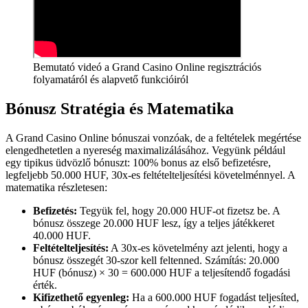
Bemutató videó a Grand Casino Online regisztrációs
folyamatáról és alapvető funkcióiról
Bónusz Stratégia és Matematika
A Grand Casino Online bónuszai vonzóak, de a feltételek megértése
elengedhetetlen a nyereség maximalizálásához. Vegyünk például
egy tipikus üdvözlő bónuszt: 100% bonus az első befizetésre,
legfeljebb 50.000 HUF, 30x-es feltételteljesítési követelménnyel. A
matematika részletesen:
Befizetés:
Tegyük fel, hogy 20.000 HUF-ot fizetsz be. A
bónusz összege 20.000 HUF lesz, így a teljes játékkeret
40.000 HUF.
Feltételteljesítés:
A 30x-es követelmény azt jelenti, hogy a
bónusz összegét 30-szor kell feltenned. Számítás: 20.000
HUF (bónusz) × 30 = 600.000 HUF a teljesítendő fogadási
érték.
Kifizethető egyenleg:
Ha a 600.000 HUF fogadást teljesíted,