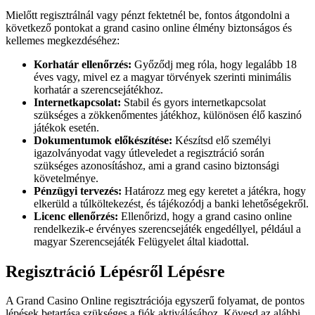
Mielőtt regisztrálnál vagy pénzt fektetnél be, fontos átgondolni a
következő pontokat a grand casino online élmény biztonságos és
kellemes megkezdéséhez:
Korhatár ellenőrzés:
Győződj meg róla, hogy legalább 18
éves vagy, mivel ez a magyar törvények szerinti minimális
korhatár a szerencsejátékhoz.
Internetkapcsolat:
Stabil és gyors internetkapcsolat
szükséges a zökkenőmentes játékhoz, különösen élő kaszinó
játékok esetén.
Dokumentumok előkészítése:
Készítsd elő személyi
igazolványodat vagy útleveledet a regisztráció során
szükséges azonosításhoz, ami a grand casino biztonsági
követelménye.
Pénzügyi tervezés:
Határozz meg egy keretet a játékra, hogy
elkerüld a túlköltekezést, és tájékozódj a banki lehetőségekről.
Licenc ellenőrzés:
Ellenőrizd, hogy a grand casino online
rendelkezik-e érvényes szerencsejáték engedéllyel, például a
magyar Szerencsejáték Felügyelet által kiadottal.
Regisztráció Lépésről Lépésre
A Grand Casino Online regisztrációja egyszerű folyamat, de pontos
lépések betartása szükséges a fiók aktiválásához. Kövesd az alábbi