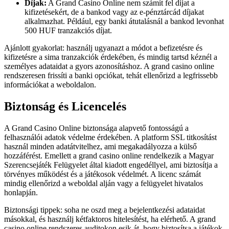
Díjak:
A Grand Casino Online nem számít fel díjat a
kifizetésekért, de a bankod vagy az e-pénztárcád díjakat
alkalmazhat. Például, egy banki átutalásnál a bankod levonhat
500 HUF tranzakciós díjat.
Ajánlott gyakorlat: használj ugyanazt a módot a befizetésre és
kifizetésre a sima tranzakciók érdekében, és mindig tartsd kéznél a
személyes adataidat a gyors azonosításhoz. A grand casino online
rendszeresen frissíti a banki opciókat, tehát ellenőrizd a legfrissebb
információkat a weboldalon.
Biztonság és Licencelés
A Grand Casino Online biztonsága alapvető fontosságú a
felhasználói adatok védelme érdekében. A platform SSL titkosítást
használ minden adatátvitelhez, ami megakadályozza a külső
hozzáférést. Emellett a grand casino online rendelkezik a Magyar
Szerencsejáték Felügyelet által kiadott engedéllyel, ami biztosítja a
törvényes működést és a játékosok védelmét. A licenc számát
mindig ellenőrizd a weboldal alján vagy a felügyelet hivatalos
honlapján.
Biztonsági tippek: soha ne oszd meg a bejelentkezési adataidat
másokkal, és használj kétfaktoros hitelesítést, ha elérhető. A grand
casino online rendszeres auditokon esik át, hogy biztosítsa a játékok