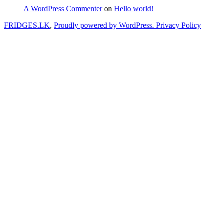
A WordPress Commenter
on
Hello world!
FRIDGES.LK
,
Proudly powered by WordPress.
Privacy Policy