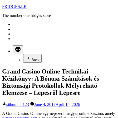
Skip
FRIDGES.LK
to
The number one fridges store
content
Back
Grand Casino Online Technikai
Kézikönyv: A Bónusz Számítások és
Biztonsági Protokollok Mélyreható
Elemzése – Lépésről Lépésre
Posted
sithumini 123
June 4, 2017
April 15, 2026
by
A Grand Casino Online egy népszerű magyar online kaszinó, amely