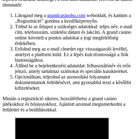
útmutatót:
Látogasd meg a
grandcasinohu.com
weboldalt, és kattints a
„Regisztráció” gombra a kezdőképernyőn.
Töltsd ki az űrlapot a szükséges adatokkal: teljes név, e-mail
cím, telefonszám, születési dátum és lakcím. A grand casino
online követeli a pontos adatokat a jogi megfelelőség
érdekében.
Erősítsd meg az e-mail címedet egy visszaigazoló levéllel,
amelyet a platform küld. Ez a lépés kulcsfontosságú a fiók
biztonságához.
Állítsd be a bejelentkezési adataidat: felhasználónév és erős
jelszó, amely tartalmaz számokat és speciális karaktereket.
Opcionálisan, teljesítsd az azonosítási folyamatot
dokumentumok feltöltésével, ami gyorsabbá teszi a későbbi
kifizetéseket.
Miután a regisztráció sikeres, hozzáférhetsz a grand casino
játékokhoz és bónuszokhoz. Ajánlott azonnal megismerkedni a
felülettel és a beállításokkal.