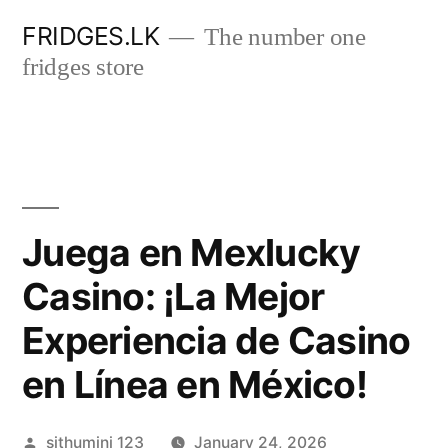
Skip
FRIDGES.LK
The number one
to
fridges store
content
Juega en Mexlucky
Casino: ¡La Mejor
Experiencia de Casino
en Línea en México!
Posted
sithumini 123
January 24, 2026