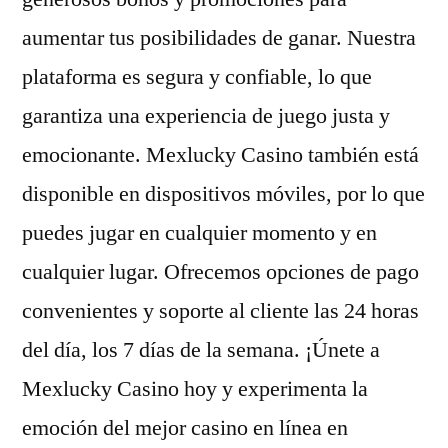
aumentar tus posibilidades de ganar. Nuestra
plataforma es segura y confiable, lo que
garantiza una experiencia de juego justa y
emocionante. Mexlucky Casino también está
disponible en dispositivos móviles, por lo que
puedes jugar en cualquier momento y en
cualquier lugar. Ofrecemos opciones de pago
convenientes y soporte al cliente las 24 horas
del día, los 7 días de la semana. ¡Únete a
Mexlucky Casino hoy y experimenta la
emoción del mejor casino en línea en