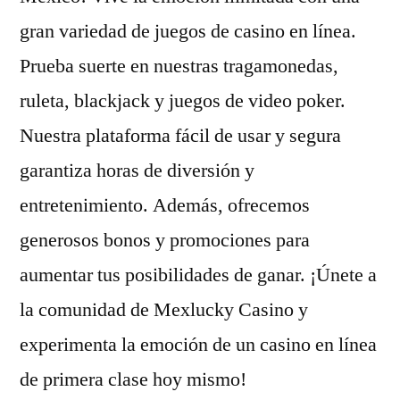
gran variedad de juegos de casino en línea.
Prueba suerte en nuestras tragamonedas,
ruleta, blackjack y juegos de video poker.
Nuestra plataforma fácil de usar y segura
garantiza horas de diversión y
entretenimiento. Además, ofrecemos
generosos bonos y promociones para
aumentar tus posibilidades de ganar. ¡Únete a
la comunidad de Mexlucky Casino y
experimenta la emoción de un casino en línea
de primera clase hoy mismo!