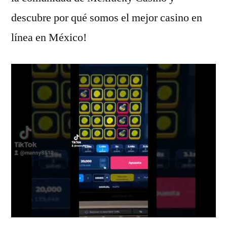
descubre por qué somos el mejor casino en
línea en México!