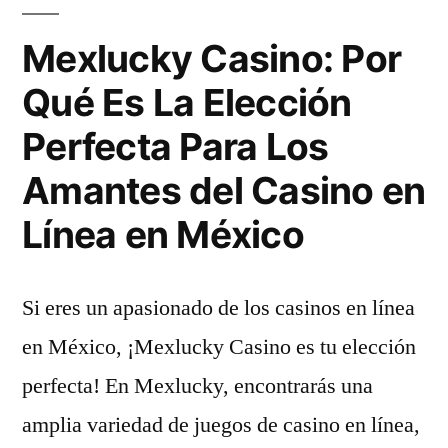
Mexlucky Casino: Por
Qué Es La Elección
Perfecta Para Los
Amantes del Casino en
Línea en México
Si eres un apasionado de los casinos en línea
en México, ¡Mexlucky Casino es tu elección
perfecta! En Mexlucky, encontrarás una
amplia variedad de juegos de casino en línea,