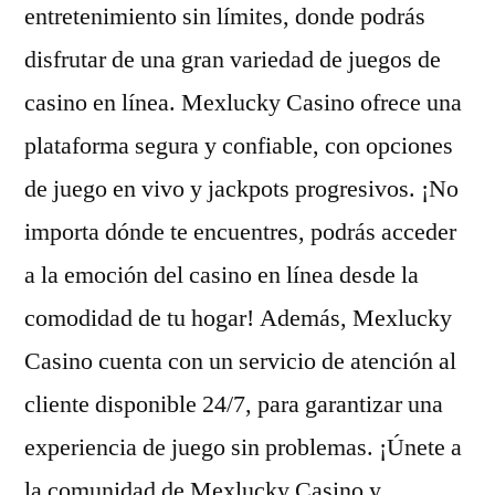
entretenimiento sin límites, donde podrás
disfrutar de una gran variedad de juegos de
casino en línea. Mexlucky Casino ofrece una
plataforma segura y confiable, con opciones
de juego en vivo y jackpots progresivos. ¡No
importa dónde te encuentres, podrás acceder
a la emoción del casino en línea desde la
comodidad de tu hogar! Además, Mexlucky
Casino cuenta con un servicio de atención al
cliente disponible 24/7, para garantizar una
experiencia de juego sin problemas. ¡Únete a
la comunidad de Mexlucky Casino y