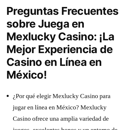
Preguntas Frecuentes
sobre Juega en
Mexlucky Casino: ¡La
Mejor Experiencia de
Casino en Línea en
México!
¿Por qué elegir Mexlucky Casino para
jugar en línea en México? Mexlucky
Casino ofrece una amplia variedad de
juegos, excelentes bonos y un entorno de