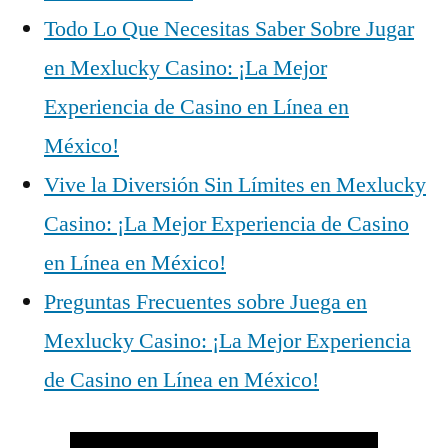
Todo Lo Que Necesitas Saber Sobre Jugar
en Mexlucky Casino: ¡La Mejor
Experiencia de Casino en Línea en
México!
Vive la Diversión Sin Límites en Mexlucky
Casino: ¡La Mejor Experiencia de Casino
en Línea en México!
Preguntas Frecuentes sobre Juega en
Mexlucky Casino: ¡La Mejor Experiencia
de Casino en Línea en México!