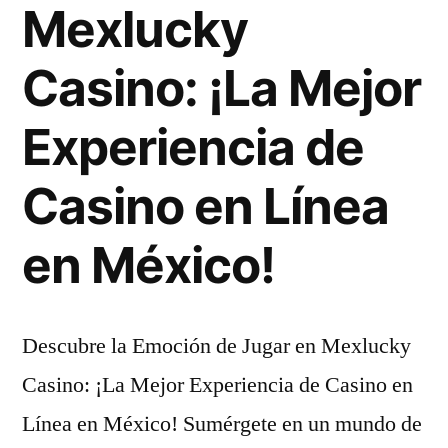
Mexlucky
Casino: ¡La Mejor
Experiencia de
Casino en Línea
en México!
Descubre la Emoción de Jugar en Mexlucky
Casino: ¡La Mejor Experiencia de Casino en
Línea en México! Sumérgete en un mundo de