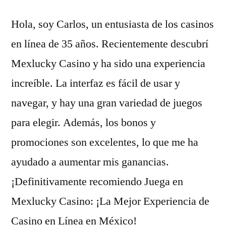
Hola, soy Carlos, un entusiasta de los casinos
en línea de 35 años. Recientemente descubrí
Mexlucky Casino y ha sido una experiencia
increíble. La interfaz es fácil de usar y
navegar, y hay una gran variedad de juegos
para elegir. Además, los bonos y
promociones son excelentes, lo que me ha
ayudado a aumentar mis ganancias.
¡Definitivamente recomiendo Juega en
Mexlucky Casino: ¡La Mejor Experiencia de
Casino en Línea en México!