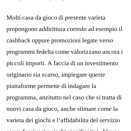
Molti casa da gioco di presente varieta
propongono addirittura corredo ad esempio il
cashback oppure promozioni legate verso
programmi fedelta come valorizzano ancora i
piccoli importi. A faccia di un investimento
originario sia scarso, impiegare queste
piattaforme permette di indagare la
programma, anzitutto nel caso che si tratta di
nuovi casa da gioco, anche stimare come la
varieta dei giochi e l’affidabilita del servizio