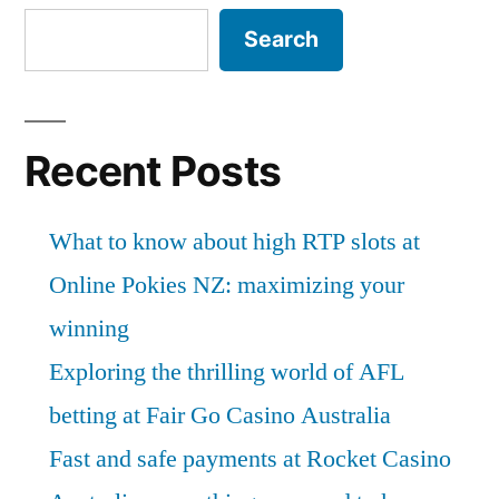
Search
Recent Posts
What to know about high RTP slots at
Online Pokies NZ: maximizing your
winning
Exploring the thrilling world of AFL
betting at Fair Go Casino Australia
Fast and safe payments at Rocket Casino