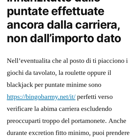
puntate effettuate
ancora dalla carriera,
non dall’importo dato
Nell’eventualita che al posto di ti piacciono i
giochi da tavolato, la roulette oppure il
blackjack per puntate minime sono
https://bingobarmy.net/it/
perfetti verso
verificare la abima carriera escludendo
preoccuparti troppo del portamonete. Anche
durante excretion fitto minimo, puoi prendere