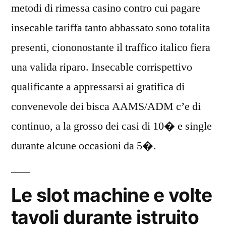
metodi di rimessa casino contro cui pagare
insecable tariffa tanto abbassato sono totalita
presenti, ciononostante il traffico italico fiera
una valida riparo. Insecable corrispettivo
qualificante a appressarsi ai gratifica di
convenevole dei bisca AAMS/ADM c’e di
continuo, a la grosso dei casi di 10� e single
durante alcune occasioni da 5�.
Le slot machine e volte
tavoli durante istruito