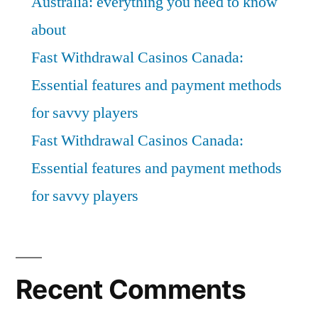
Australia: everything you need to know
about
Fast Withdrawal Casinos Canada:
Essential features and payment methods
for savvy players
Fast Withdrawal Casinos Canada:
Essential features and payment methods
for savvy players
Recent Comments