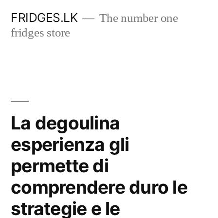
Skip
FRIDGES.LK
The number one
to
fridges store
content
La degoulina
esperienza gli
permette di
comprendere duro le
strategie e le