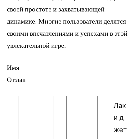
своей простоте и захватывающей
динамике. Многие пользователи делятся
своими впечатлениями и успехами в этой
увлекательной игре.
Имя
Отзыв
Лак
и д
жет