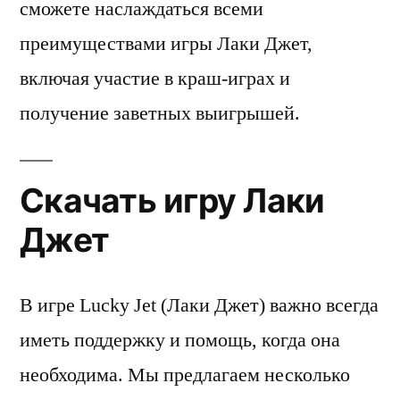
сможете наслаждаться всеми
преимуществами игры Лаки Джет,
включая участие в краш-играх и
получение заветных выигрышей.
Скачать игру Лаки
Джет
В игре Lucky Jet (Лаки Джет) важно всегда
иметь поддержку и помощь, когда она
необходима. Мы предлагаем несколько