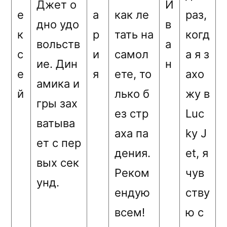
Джет о
И
е
а
как ле
раз,
дно удо
в
к
р
тать на
когд
вольств
а
с
и
самол
а я з
ие. Дин
н
е
я
ете, то
ахо
амика и
й
лько б
жу в
гры зах
ез стр
Luc
ватыва
аха па
ky J
ет с пер
дения.
et, я
вых сек
Реком
чув
унд.
ендую
ству
всем!
ю с