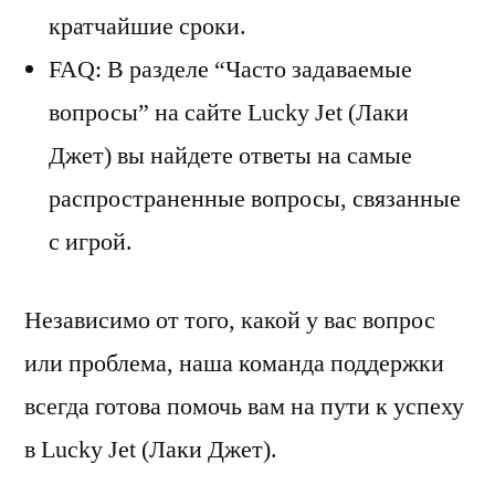
кратчайшие сроки.
FAQ: В разделе “Часто задаваемые
вопросы” на сайте Lucky Jet (Лаки
Джет) вы найдете ответы на самые
распространенные вопросы, связанные
с игрой.
Независимо от того, какой у вас вопрос
или проблема, наша команда поддержки
всегда готова помочь вам на пути к успеху
в Lucky Jet (Лаки Джет).