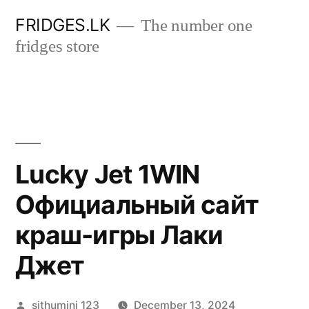
Skip
FRIDGES.LK
The number one
to
fridges store
content
Lucky Jet 1WIN
Официальный сайт
краш-игры Лаки
Джет
Posted
sithumini 123
December 13, 2024