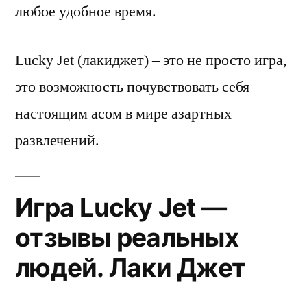
любое удобное время.
Lucky Jet (лакиджет) – это не просто игра,
это возможность почувствовать себя
настоящим асом в мире азартных
развлечений.
Игра Lucky Jet —
отзывы реальных
людей. Лаки Джет