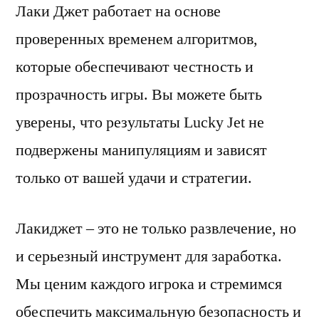
Лаки Джет работает на основе
проверенных временем алгоритмов,
которые обеспечивают честность и
прозрачность игры. Вы можете быть
уверены, что результаты Lucky Jet не
подвержены манипуляциям и зависят
только от вашей удачи и стратегии.
Лакиджет – это не только развлечение, но
и серьезный инструмент для заработка.
Мы ценим каждого игрока и стремимся
обеспечить максимальную безопасность и