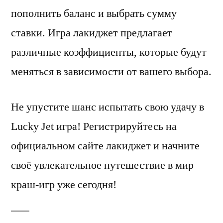
пополнить баланс и выбрать сумму
ставки. Игра лакиджет предлагает
различные коэффициенты, которые будут
меняться в зависимости от вашего выбора.
Не упустите шанс испытать свою удачу в
Lucky Jet игра! Регистрируйтесь на
официальном сайте лакиджет и начните
своё увлекательное путешествие в мир
краш-игр уже сегодня!