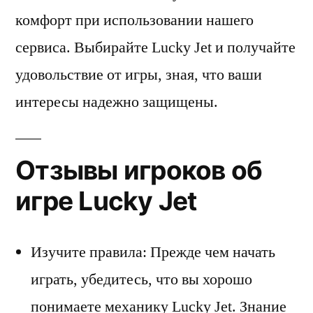
комфорт при использовании нашего
сервиса. Выбирайте Lucky Jet и получайте
удовольствие от игры, зная, что ваши
интересы надежно защищены.
Отзывы игроков об
игре Lucky Jet
Изучите правила: Прежде чем начать
играть, убедитесь, что вы хорошо
понимаете механику Lucky Jet. Знание