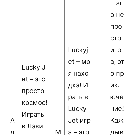
– эт
о не
про
сто
Luckyj
игр
et – мо
а, эт
Lucky J
я нахо
о пр
et – это
дка! Иг
икл
просто
рать в
юче
космос!
Lucky
ние!
Играть
А
Jet игр
Каж
в Лаки
л
М
а – это
дый