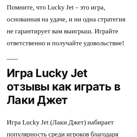
Помните, что Lucky Jet – это игра,
основанная на удаче, и ни одна стратегия
не гарантирует вам выигрыш. Играйте
ответственно и получайте удовольствие!
Игра Lucky Jet
отзывы как играть в
Лаки Джет
Игра Lucky Jet (Лаки Джет) набирает
популярность среди игроков благодаря