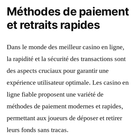
Méthodes de paiement
et retraits rapides
Dans le monde des meilleur casino en ligne,
la rapidité et la sécurité des transactions sont
des aspects cruciaux pour garantir une
expérience utilisateur optimale. Les casino en
ligne fiable proposent une variété de
méthodes de paiement modernes et rapides,
permettant aux joueurs de déposer et retirer
leurs fonds sans tracas.