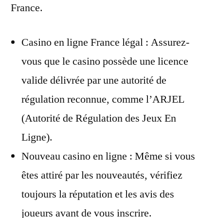
France.
Casino en ligne France légal : Assurez-
vous que le casino possède une licence
valide délivrée par une autorité de
régulation reconnue, comme l’ARJEL
(Autorité de Régulation des Jeux En
Ligne).
Nouveau casino en ligne : Même si vous
êtes attiré par les nouveautés, vérifiez
toujours la réputation et les avis des
joueurs avant de vous inscrire.