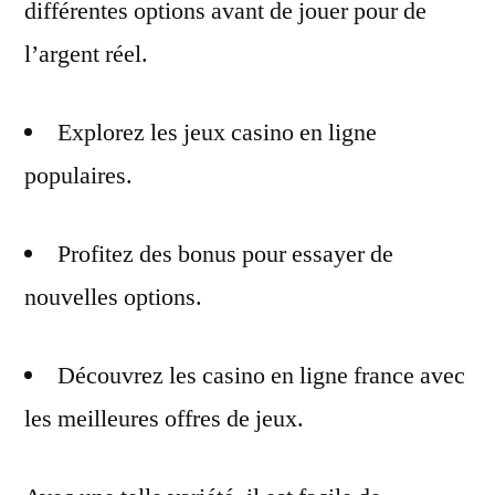
différentes options avant de jouer pour de
l’argent réel.
Explorez les jeux casino en ligne
populaires.
Profitez des bonus pour essayer de
nouvelles options.
Découvrez les casino en ligne france avec
les meilleures offres de jeux.