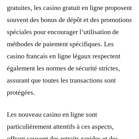
gratuites, les casino gratuit en ligne proposent
souvent des bonus de dépôt et des promotions
spéciales pour encourager l’utilisation de
méthodes de paiement spécifiques. Les
casino francais en ligne légaux respectent
également les normes de sécurité strictes,
assurant que toutes les transactions sont
protégées.
Les nouveau casino en ligne sont
particulièrement attentifs à ces aspects,
offrant souvent des retraits rapides et des