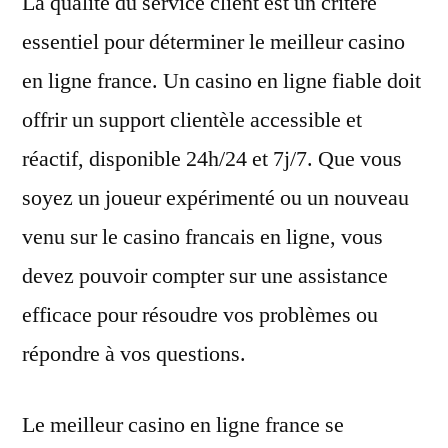
La qualité du service client est un critère
essentiel pour déterminer le meilleur casino
en ligne france. Un casino en ligne fiable doit
offrir un support clientèle accessible et
réactif, disponible 24h/24 et 7j/7. Que vous
soyez un joueur expérimenté ou un nouveau
venu sur le casino francais en ligne, vous
devez pouvoir compter sur une assistance
efficace pour résoudre vos problèmes ou
répondre à vos questions.
Le meilleur casino en ligne france se