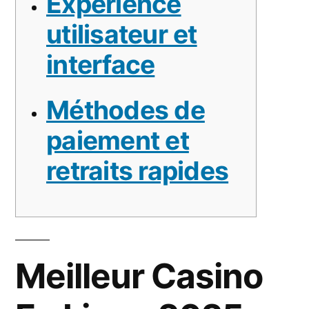
Expérience
utilisateur et
interface
Méthodes de
paiement et
retraits rapides
Meilleur Casino