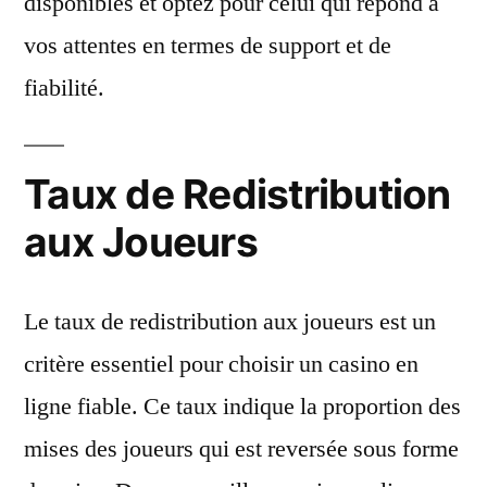
disponibles et optez pour celui qui répond à
vos attentes en termes de support et de
fiabilité.
Taux de Redistribution
aux Joueurs
Le taux de redistribution aux joueurs est un
critère essentiel pour choisir un casino en
ligne fiable. Ce taux indique la proportion des
mises des joueurs qui est reversée sous forme