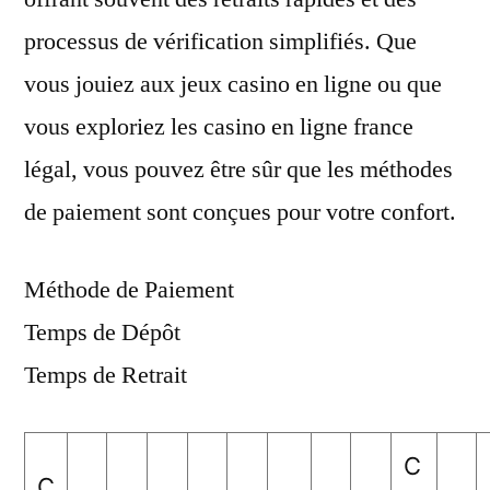
processus de vérification simplifiés. Que
vous jouiez aux jeux casino en ligne ou que
vous exploriez les casino en ligne france
légal, vous pouvez être sûr que les méthodes
de paiement sont conçues pour votre confort.
Méthode de Paiement
Temps de Dépôt
Temps de Retrait
C
C