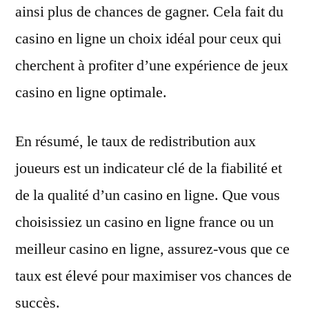
ainsi plus de chances de gagner. Cela fait du
casino en ligne un choix idéal pour ceux qui
cherchent à profiter d’une expérience de jeux
casino en ligne optimale.
En résumé, le taux de redistribution aux
joueurs est un indicateur clé de la fiabilité et
de la qualité d’un casino en ligne. Que vous
choisissiez un casino en ligne france ou un
meilleur casino en ligne, assurez-vous que ce
taux est élevé pour maximiser vos chances de
succès.