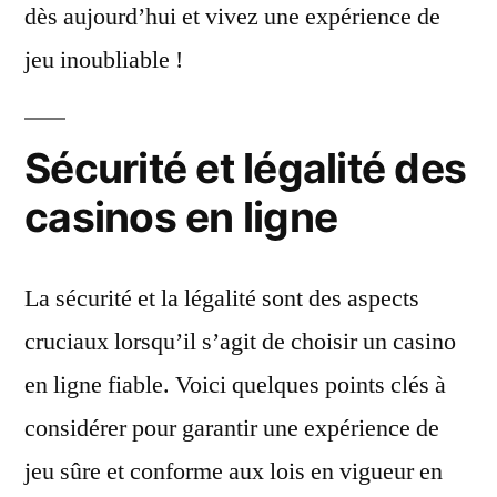
dès aujourd’hui et vivez une expérience de
jeu inoubliable !
Sécurité et légalité des
casinos en ligne
La sécurité et la légalité sont des aspects
cruciaux lorsqu’il s’agit de choisir un casino
en ligne fiable. Voici quelques points clés à
considérer pour garantir une expérience de
jeu sûre et conforme aux lois en vigueur en