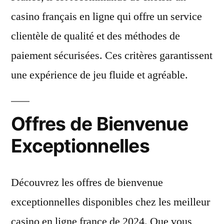
casino français en ligne qui offre un service
clientèle de qualité et des méthodes de
paiement sécurisées. Ces critères garantissent
une expérience de jeu fluide et agréable.
Offres de Bienvenue
Exceptionnelles
Découvrez les offres de bienvenue
exceptionnelles disponibles chez les meilleur
casino en ligne france de 2024. Que vous