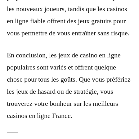
les nouveaux joueurs, tandis que les casinos
en ligne fiable offrent des jeux gratuits pour
vous permettre de vous entraîner sans risque.
En conclusion, les jeux de casino en ligne
populaires sont variés et offrent quelque
chose pour tous les goûts. Que vous préfériez
les jeux de hasard ou de stratégie, vous
trouverez votre bonheur sur les meilleurs
casinos en ligne France.