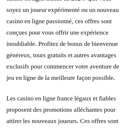
soyez un joueur expérimenté ou un nouveau
casino en ligne passionné, ces offres sont
conçues pour vous offrir une expérience
inoubliable. Profitez de bonus de bienvenue
généreux, tours gratuits et autres avantages
exclusifs pour commencer votre aventure de
jeu en ligne de la meilleure façon possible.
Les casino en ligne france légaux et fiables
proposent des promotions alléchantes pour
attirer les nouveaux joueurs. Ces offres sont