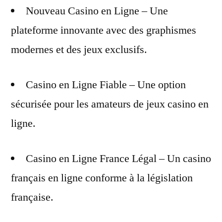
Nouveau Casino en Ligne – Une
plateforme innovante avec des graphismes
modernes et des jeux exclusifs.
Casino en Ligne Fiable – Une option
sécurisée pour les amateurs de jeux casino en
ligne.
Casino en Ligne France Légal – Un casino
français en ligne conforme à la législation
française.