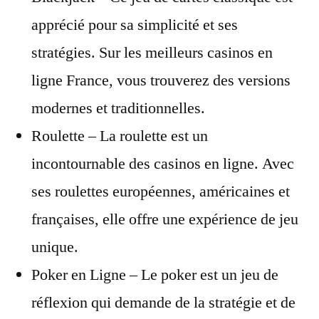
apprécié pour sa simplicité et ses
stratégies. Sur les meilleurs casinos en
ligne France, vous trouverez des versions
modernes et traditionnelles.
Roulette – La roulette est un
incontournable des casinos en ligne. Avec
ses roulettes européennes, américaines et
françaises, elle offre une expérience de jeu
unique.
Poker en Ligne – Le poker est un jeu de
réflexion qui demande de la stratégie et de