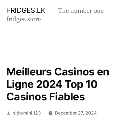
Skip
FRIDGES.LK
The number one
to
fridges store
content
Meilleurs Casinos en
Ligne 2024 Top 10
Casinos Fiables
Posted
sithumini 123
December 27, 2024
by