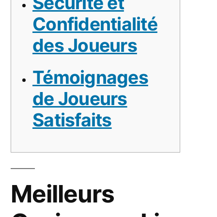
Sécurité et
Confidentialité
des Joueurs
Témoignages
de Joueurs
Satisfaits
Meilleurs