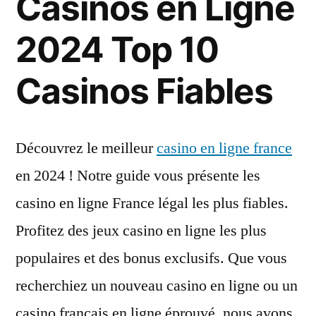
Casinos en Ligne
2024 Top 10
Casinos Fiables
Découvrez le meilleur
casino en ligne france
en 2024 ! Notre guide vous présente les
casino en ligne France légal les plus fiables.
Profitez des jeux casino en ligne les plus
populaires et des bonus exclusifs. Que vous
recherchiez un nouveau casino en ligne ou un
casino francais en ligne éprouvé, nous avons