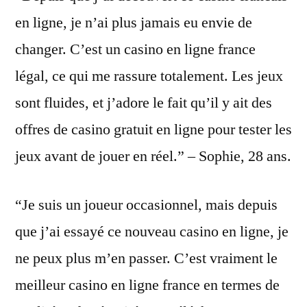
en ligne, je n’ai plus jamais eu envie de
changer. C’est un casino en ligne france
légal, ce qui me rassure totalement. Les jeux
sont fluides, et j’adore le fait qu’il y ait des
offres de casino gratuit en ligne pour tester les
jeux avant de jouer en réel.” – Sophie, 28 ans.
“Je suis un joueur occasionnel, mais depuis
que j’ai essayé ce nouveau casino en ligne, je
ne peux plus m’en passer. C’est vraiment le
meilleur casino en ligne france en termes de