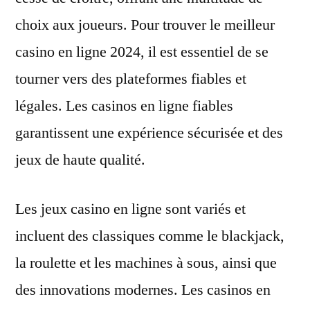
choix aux joueurs. Pour trouver le meilleur
casino en ligne 2024, il est essentiel de se
tourner vers des plateformes fiables et
légales. Les casinos en ligne fiables
garantissent une expérience sécurisée et des
jeux de haute qualité.
Les jeux casino en ligne sont variés et
incluent des classiques comme le blackjack,
la roulette et les machines à sous, ainsi que
des innovations modernes. Les casinos en