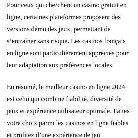
Pour ceux qui cherchent un casino gratuit en
ligne, certaines plateformes proposent des
versions démo des jeux, permettant de
s’entraîner sans risque. Les casinos français
en ligne sont particulièrement appréciés pour
leur adaptation aux préférences locales.
En résumé, le meilleur casino en ligne 2024
est celui qui combine fiabilité, diversité de
jeux et expérience utilisateur optimale. Faites
votre choix parmi les casinos en ligne fiables
et profitez d’une expérience de jeu