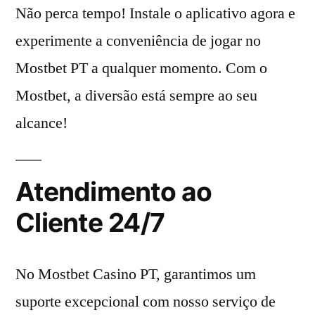
Não perca tempo! Instale o aplicativo agora e
experimente a conveniência de jogar no
Mostbet PT a qualquer momento. Com o
Mostbet, a diversão está sempre ao seu
alcance!
Atendimento ao
Cliente 24/7
No Mostbet Casino PT, garantimos um
suporte excepcional com nosso serviço de