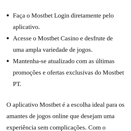
Faça o Mostbet Login diretamente pelo
aplicativo.
Acesse o Mostbet Casino e desfrute de
uma ampla variedade de jogos.
Mantenha-se atualizado com as últimas
promoções e ofertas exclusivas do Mostbet
PT.
O aplicativo Mostbet é a escolha ideal para os
amantes de jogos online que desejam uma
experiência sem complicações. Com o