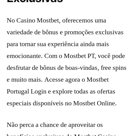
No Casino Mostbet, oferecemos uma
variedade de bônus e promoções exclusivas
para tornar sua experiência ainda mais
emocionante. Com o Mostbet PT, você pode
desfrutar de bônus de boas-vindas, free spins
e muito mais. Acesse agora o Mostbet
Portugal Login e explore todas as ofertas
especiais disponíveis no Mostbet Online.
Não perca a chance de aproveitar os