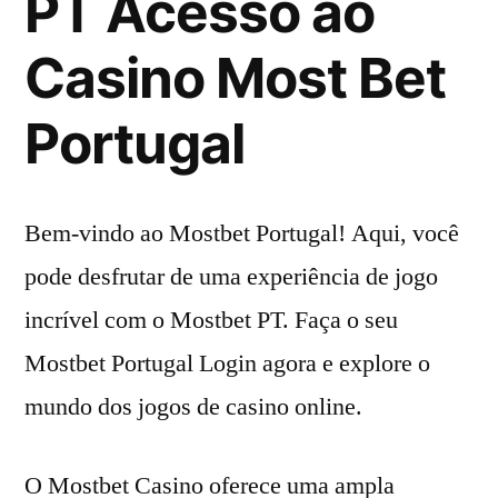
PT Acesso ao
Casino Most Bet
Portugal
Bem-vindo ao Mostbet Portugal! Aqui, você
pode desfrutar de uma experiência de jogo
incrível com o Mostbet PT. Faça o seu
Mostbet Portugal Login agora e explore o
mundo dos jogos de casino online.
O Mostbet Casino oferece uma ampla