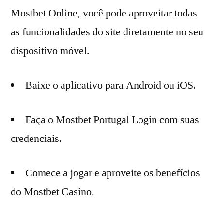
Mostbet Online, você pode aproveitar todas
as funcionalidades do site diretamente no seu
dispositivo móvel.
Baixe o aplicativo para Android ou iOS.
Faça o Mostbet Portugal Login com suas
credenciais.
Comece a jogar e aproveite os benefícios
do Mostbet Casino.