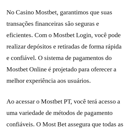
No Casino Mostbet, garantimos que suas
transações financeiras são seguras e
eficientes. Com o Mostbet Login, você pode
realizar depósitos e retiradas de forma rápida
e confiável. O sistema de pagamentos do
Mostbet Online é projetado para oferecer a
melhor experiência aos usuários.
Ao acessar o Mostbet PT, você terá acesso a
uma variedade de métodos de pagamento
confiáveis. O Most Bet assegura que todas as