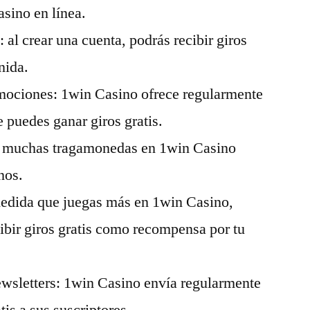
asino en línea.
 al crear una cuenta, podrás recibir giros
nida.
omociones: 1win Casino ofrece regularmente
puedes ganar giros gratis.
s: muchas tragamonedas en 1win Casino
nos.
 medida que juegas más en 1win Casino,
cibir giros gratis como recompensa por tu
newsletters: 1win Casino envía regularmente
tis a sus suscriptores.