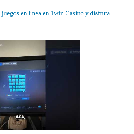
s juegos en línea en 1win Casino y disfruta