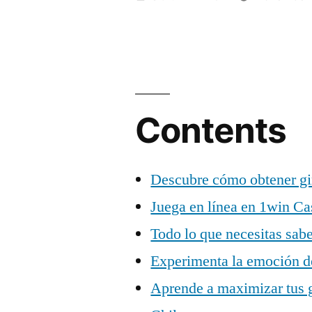
by
Contents
Descubre cómo obtener gir
Juega en línea en 1win Cas
Todo lo que necesitas sabe
Experimenta la emoción de
Aprende a maximizar tus g