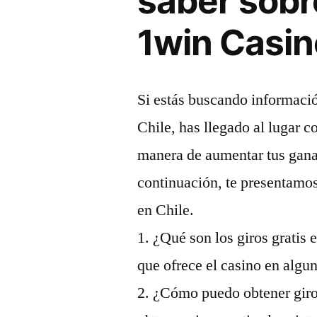
saber sobre
1win Casin
Si estás buscando informació
Chile, has llegado al lugar c
manera de aumentar tus gana
continuación, te presentamos
en Chile.
1. ¿Qué son los giros gratis 
que ofrece el casino en algu
2. ¿Cómo puedo obtener giro