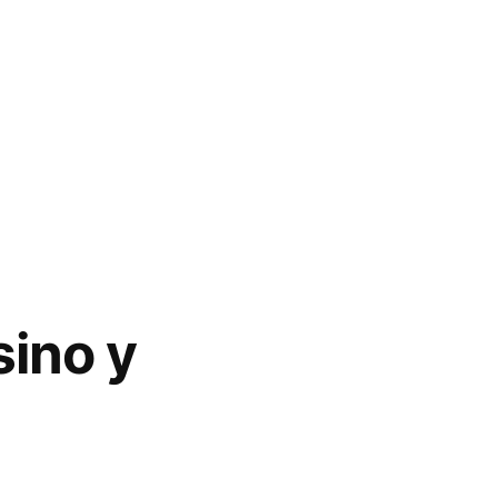
sino y