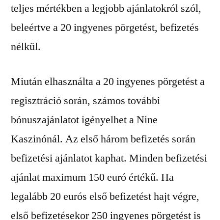
teljes mértékben a legjobb ajánlatokról szól,
beleértve a 20 ingyenes pörgetést, befizetés
nélkül.
Miután elhasználta a 20 ingyenes pörgetést a
regisztráció során, számos további
bónuszajánlatot igényelhet a Nine
Kaszinónál. Az első három befizetés során
befizetési ajánlatot kaphat. Minden befizetési
ajánlat maximum 150 euró értékű. Ha
legalább 20 eurós első befizetést hajt végre,
első befizetésekor 250 ingyenes pörgetést is