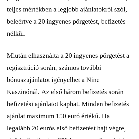
teljes mértékben a legjobb ajánlatokról szól,
beleértve a 20 ingyenes pörgetést, befizetés
nélkül.
Miután elhasználta a 20 ingyenes pörgetést a
regisztráció során, számos további
bónuszajánlatot igényelhet a Nine
Kaszinónál. Az első három befizetés során
befizetési ajánlatot kaphat. Minden befizetési
ajánlat maximum 150 euró értékű. Ha
legalább 20 eurós első befizetést hajt végre,