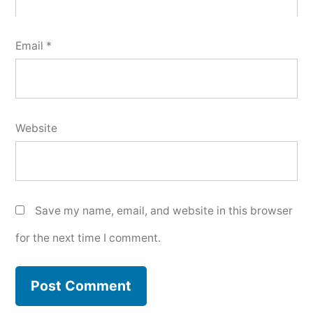
Email
*
Website
Save my name, email, and website in this browser
for the next time I comment.