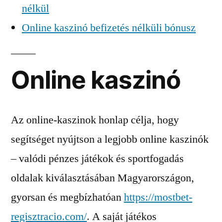
nélkül
Online kaszinó befizetés nélküli bónusz
Online kaszinó
Az online-kaszinok honlap célja, hogy
segítséget nyújtson a legjobb online kaszinók
– valódi pénzes játékok és sportfogadás
oldalak kiválasztásában Magyarországon,
gyorsan és megbízhatóan
https://mostbet-
regisztracio.com/
. A saját játékos