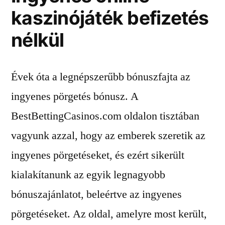
kaszinójáték befizetés
nélkül
Évek óta a legnépszerűbb bónuszfajta az
ingyenes pörgetés bónusz. A
BestBettingCasinos.com oldalon tisztában
vagyunk azzal, hogy az emberek szeretik az
ingyenes pörgetéseket, és ezért sikerült
kialakítanunk az egyik legnagyobb
bónuszajánlatot, beleértve az ingyenes
pörgetéseket. Az oldal, amelyre most került,