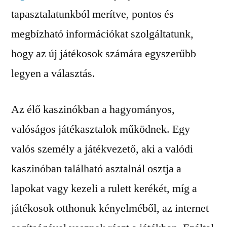
tapasztalatunkból merítve, pontos és
megbízható információkat szolgáltatunk,
hogy az új játékosok számára egyszerűbb
legyen a választás.
Az élő kaszinókban a hagyományos,
valóságos játékasztalok működnek. Egy
valós személy a játékvezető, aki a valódi
kaszinóban található asztalnál osztja a
lapokat vagy kezeli a rulett kerékét, míg a
játékosok otthonuk kényelméből, az internet