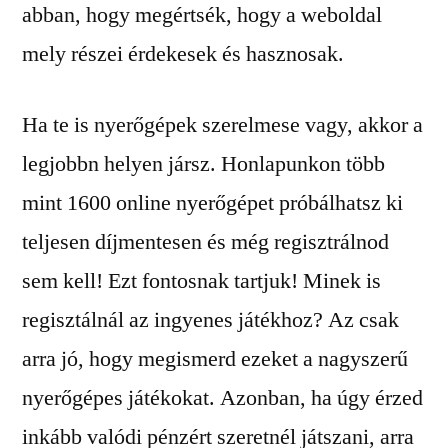
abban, hogy megértsék, hogy a weboldal
mely részei érdekesek és hasznosak.
Ha te is nyerőgépek szerelmese vagy, akkor a
legjobbn helyen jársz. Honlapunkon több
mint 1600 online nyerőgépet próbálhatsz ki
teljesen díjmentesen és még regisztrálnod
sem kell! Ezt fontosnak tartjuk! Minek is
regisztálnál az ingyenes játékhoz? Az csak
arra jó, hogy megismerd ezeket a nagyszerű
nyerőgépes játékokat. Azonban, ha úgy érzed
inkább valódi pénzért szeretnél játszani, arra