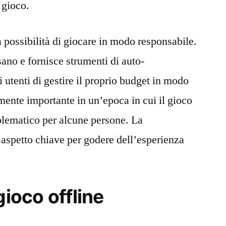
 gioco.
la possibilità di giocare in modo responsabile.
ano e fornisce strumenti di auto-
 utenti di gestire il proprio budget in modo
mente importante in un’epoca in cui il gioco
blematico per alcune persone. La
 aspetto chiave per godere dell’esperienza
gioco offline