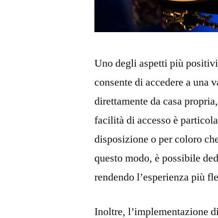
Uno degli aspetti più positiv
consente di accedere a una 
direttamente da casa propria
facilità di accesso è partic
disposizione o per coloro che
questo modo, è possibile ded
rendendo l’esperienza più fle
Inoltre, l’implementazione d