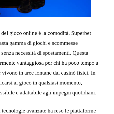
i del gioco online è la comodità. Superbet
vasta gamma di giochi e scommesse
, senza necessità di spostamenti. Questa
olarmente vantaggiosa per chi ha poco tempo a
 vivono in aree lontane dai casinò fisici. In
icarsi al gioco in qualsiasi momento,
ssibile e adattabile agli impegni quotidiani.
i tecnologie avanzate ha reso le piattaforme