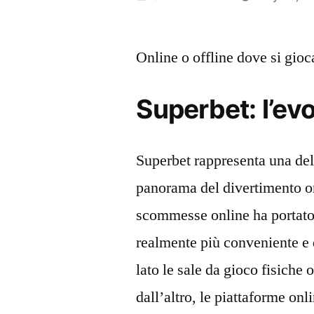
by
Online o offline dove si gio
Superbet: l’ev
Superbet rappresenta una del
panorama del divertimento onl
scommesse online ha portato m
realmente più conveniente e d
lato le sale da gioco fisiche
dall’altro, le piattaforme on