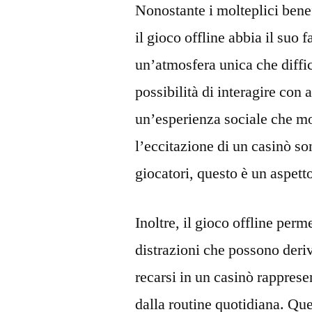
Nonostante i molteplici bene
il gioco offline abbia il suo 
un’atmosfera unica che diffi
possibilità di interagire con 
un’esperienza sociale che mo
l’eccitazione di un casinò son
giocatori, questo è un aspett
Inoltre, il gioco offline perm
distrazioni che possono deri
recarsi in un casinò rapprese
dalla routine quotidiana. Que