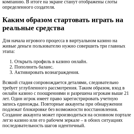
компанию. В итоге на экране станут отображены слоты
определенного создателя.
Каким образом стартовать играть на
реальные средства
Для начала игрового процесса в виртуальном казино на
живые деньги пользователю нужно совершить три главных
этапа:
Открыть профиль в казино онлайн.
Пополнить баланс.
Активировать вознаграждения.
Всякий стадия сопровождается деталями, следовательно
требует углубленного рассмотрения. Таким образом, вход в
онлайн казино с поощрениями и разрешена игрокам выше 21
лет. Один игрок имеет право зарегистрировать учетную
запись единожды. Повторные аккаунты при обнаружении
подлежат блокировке без возможности восстановления.
Создание аккаунта может производиться на основном портале
легзо казино или его рабочем зеркале – в обоих ситуациях
последовательность шагов идентичный.