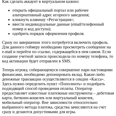
Как сделать аккаунт в виртуальном казино:
открыть официальный портал или рабочее
альтернативный адрес игорного заведения;
кликнуть клавишу «Регистрация»;
ввести индивидуальные данные (email/телефонный
номер и код доступа);
одобрить порядок оформления профиля.
Сразу по завершении этого потребуется включить профиль.
Для данного геймеру необходимо просмотреть сообщение на
e-mail и перейти по ссылке, содержащейся в нем самом. Если
создание учетной записи происходила по номеру телефона, то
код активации будет отправлен в SMS.
Теперь игроку, собирающемуся совершение пари настоящими
финансами, необходимо депонировать вклад. Какие-либо
денежные транзакции осуществляются в секции «Касса».
Здесь нужно определить пункт «Пополнить» и подобрать
подходящий способ проведения оплаты. Оператор
предоставляет известные платежные инструменты – дебетовая
карта, биткоин-кошелек или виртуальный кошелек,
мобильный оператор. Вне зависимости относительно
выбранного метода платежа, средства зачисляются на счет
сразу и делаются допустимыми для игры.