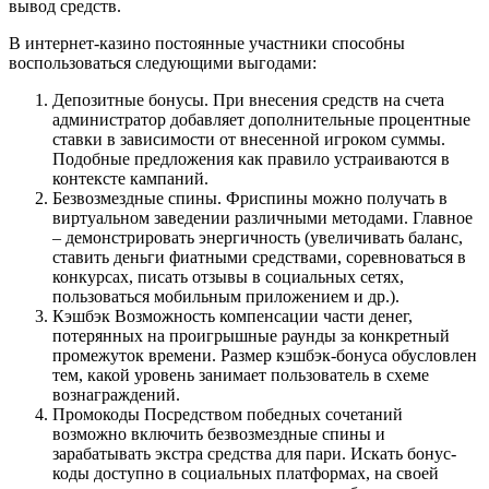
вывод средств.
В интернет-казино постоянные участники способны
воспользоваться следующими выгодами:
Депозитные бонусы. При внесения средств на счета
администратор добавляет дополнительные процентные
ставки в зависимости от внесенной игроком суммы.
Подобные предложения как правило устраиваются в
контексте кампаний.
Безвозмездные спины. Фриспины можно получать в
виртуальном заведении различными методами. Главное
– демонстрировать энергичность (увеличивать баланс,
ставить деньги фиатными средствами, соревноваться в
конкурсах, писать отзывы в социальных сетях,
пользоваться мобильным приложением и др.).
Кэшбэк Возможность компенсации части денег,
потерянных на проигрышные раунды за конкретный
промежуток времени. Размер кэшбэк-бонуса обусловлен
тем, какой уровень занимает пользователь в схеме
вознаграждений.
Промокоды Посредством победных сочетаний
возможно включить безвозмездные спины и
зарабатывать экстра средства для пари. Искать бонус-
коды доступно в социальных платформах, на своей