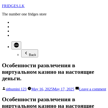
Skip
FRIDGES.LK
to
The number one fridges store
content
Back
Особенности развлечения в
виртуальном казино на настоящие
деньги.
Posted
o
sithumini 123
May 16, 2025
May 17, 2025
Leave a comment
by
О
р
Особенности развлечения в
в
виртуальном казино на настоящие
в