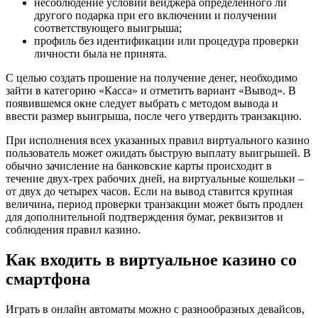
несоблюдение условий вейджера определенного ли
другого подарка при его включении и получении
соответствующего выигрыша;
профиль без идентификации или процедура проверки
личности была не принята.
С целью создать прошение на получение денег, необходимо
зайти в категорию «Касса» и отметить вариант «Вывод». В
появившемся окне следует выбрать с методом вывода и
ввести размер выигрыша, после чего утвердить транзакцию.
При исполнения всех указанных правил виртуального казино
пользователь может ожидать быструю выплату выигрышей. В
обычно зачисление на банковские карты происходит в
течение двух-трех рабочих дней, на виртуальные кошельки –
от двух до четырех часов. Если на вывод ставится крупная
величина, период проверки транзакции может быть продлен
для дополнительной подтверждения бумаг, реквизитов и
соблюдения правил казино.
Как входить в виртуальное казино со
смартфона
Играть в онлайн автоматы можно с разнообразных девайсов,