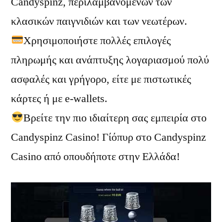
Candyspinz, περιλαμβανομένων των
κλασικών παιγνιδιών και των νεωτέρων.
Χρησιμοποιήστε πολλές επιλογές
πληρωμής και ανάπτυξης λογαριασμού πολύ
ασφαλές και γρήγορο, είτε με πιστωτικές
κάρτες ή με e-wallets.
Βρείτε την πιο ιδιαίτερη σας εμπειρία στο
Candyspinz Casino! Γίόπυρ στο Candyspinz
Casino από οπουδήποτε στην Ελλάδα!