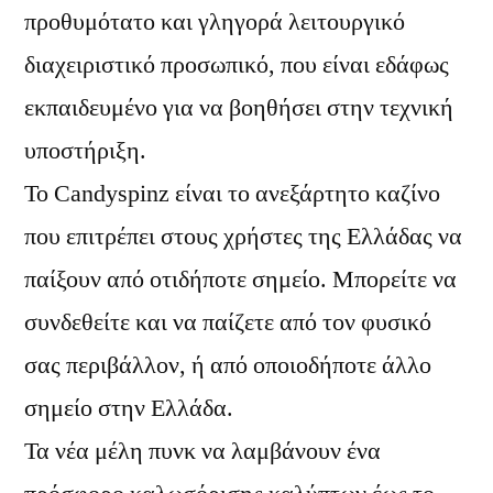
προθυμότατο και γληγορά λειτουργικό
διαχειριστικό προσωπικό, που είναι εδάφως
εκπαιδευμένο για να βοηθήσει στην τεχνική
υποστήριξη.
Το Candyspinz είναι το ανεξάρτητο καζίνο
που επιτρέπει στους χρήστες της Ελλάδας να
παίξουν από οτιδήποτε σημείο. Μπορείτε να
συνδεθείτε και να παίζετε από τον φυσικό
σας περιβάλλον, ή από οποιοδήποτε άλλο
σημείο στην Ελλάδα.
Τα νέα μέλη πυνκ να λαμβάνουν ένα