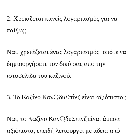
2. Χρειάζεται κανείς λογαριασμός για να
παίξω;;
Ναι, χρειάζεται ένας λογαριασμός, οπότε να
δημιουργήσετε τον δικό σας από την
ιστοσελίδα του καζινού.
3. Το Καζίνο Καν্δυΣπίνζ είναι αξιόπιστο;;
Ναι, το Καζίνο Καν্δυΣπίνζ είναι άμεσα
αξιόπιστο, επειδή λειτουργεί με άδεια από