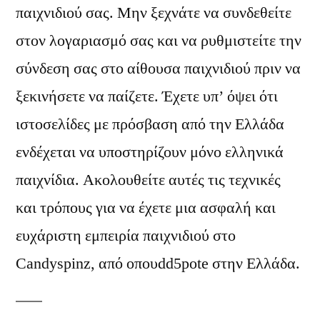
παιχνιδιού σας. Μην ξεχνάτε να συνδεθείτε
στον λογαριασμό σας και να ρυθμιστείτε την
σύνδεση σας στο αίθουσα παιχνιδιού πριν να
ξεκινήσετε να παίζετε. Έχετε υπ’ όψει ότι
ιστοσελίδες με πρόσβαση από την Ελλάδα
ενδέχεται να υποστηρίζουν μόνο ελληνικά
παιχνίδια. Ακολουθείτε αυτές τις τεχνικές
και τρόπους για να έχετε μια ασφαλή και
ευχάριστη εμπειρία παιχνιδιού στο
Candyspinz, από οπουdd5pote στην Ελλάδα.