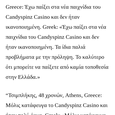
Greece: Έχω παίξει στα νέα παιχνίδια του
Candyspinz Casino και δεν ήταν
ικανοποιημένη. Greek: «Έχω παίξει στα νέα
παιχνίδια του Candyspinz Casino και δεν
ήταν ικανοποιημένη. Τα ίδια παλιά
προβλήματα με την πρόληψη. Το καλύτερο
ότι μπορείτε να παίξετε από καμία τοποθεσία
στην Ελλάδα.»
“Τσιμπλήκης, 48 χρονών, Athens, Greece:
Μόλις κατάφευγα το Candyspinz Casino και