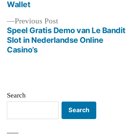
Post
Wallet
navigation
Previous
Previous Post
post:
Speel Gratis Demo van Le Bandit
Slot in Nederlandse Online
Casino’s
Search
Search