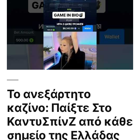
Το ανεξάρτητο
καζίνο: Παίξτε Στο
ΚαντυΣπίνΖ από κάθε
σημείο της Ελλάδας