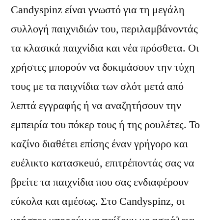
Candyspinz είναι γνωστό για τη μεγάλη
συλλογή παιχνιδιών του, περιλαμβάνοντάς
τα κλασικά παιχνίδια και νέα πρόσθετα. Οι
χρήστες μπορούν να δοκιμάσουν την τύχη
τους με τα παιχνίδια των σλότ μετά από
λεπτά εγγραφής ή να αναζητήσουν την
εμπειρία του πόκερ τους ή της ρουλέτες. Το
καζίνο διαθέτει επίσης έναν γρήγορο και
ευέλικτο κατασκeuό, επιτρέποντάς σας να
βρείτε τα παιχνίδια που σας ενδιαφέρουν
εύκολα και αμέσως. Στο Candyspinz, οι