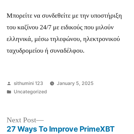
Μπορείτε να συνδεθείτε με την υποστήριξη
του καζίνου 24/7 με ειδικούς που μιλούν
ελληνικά, μέσω τηλεφώνου, ηλεκτρονικού
ταχυδρομείου ή συναδέλφου.
Posted
sithumini 123
January 5, 2025
by
Posted
Uncategorized
in
Next
Next Post
post:
27 Ways To Improve PrimeXBT