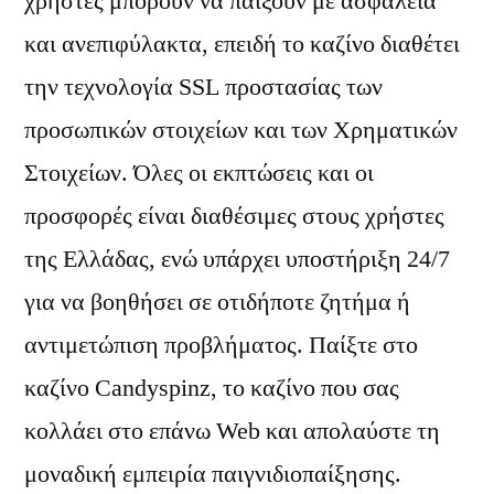
χρήστες μπορούν να παίξουν με ασφάλεια
και ανεπιφύλακτα, επειδή το καζίνο διαθέτει
την τεχνολογία SSL προστασίας των
προσωπικών στοιχείων και των Χρηματικών
Στοιχείων. Όλες οι εκπτώσεις και οι
προσφορές είναι διαθέσιμες στους χρήστες
της Ελλάδας, ενώ υπάρχει υποστήριξη 24/7
για να βοηθήσει σε οτιδήποτε ζητήμα ή
αντιμετώπιση προβλήματος. Παίξτε στο
καζίνο Candyspinz, το καζίνο που σας
κολλάει στο επάνω Web και απολαύστε τη
μοναδική εμπειρία παιγνιδιοπαίξησης.