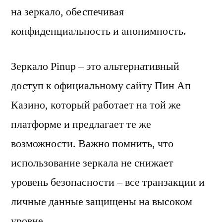
на зеркало, обеспечивая
конфиденциальность и анонимность.
Зеркало Pinup – это альтернативный
доступ к официальному сайту Пин Ап
Казино, который работает на той же
платформе и предлагает те же
возможности. Важно помнить, что
использование зеркала не снижает
уровень безопасности – все транзакции и
личные данные защищены на высоком
уровне.