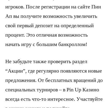
игроков. После регистрации на сайте Пин
Ап вы получите возможность увеличить
свой первый депозит на определенный
процент. Это отличная возможность
начать игру с большим банкроллом!
Не забудьте также проверить раздел
“Акции”, где регулярно появляются новые
предложения. От бесплатных вращений до
специальных турниров – в Pin Up Казино
всегда есть что-то интересное. Участвуйте