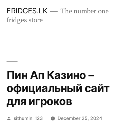
Skip
FRIDGES.LK
The number one
to
fridges store
content
Пин Ап Казино –
официальный сайт
для игроков
Posted
sithumini 123
December 25, 2024
by