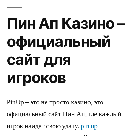
Пин Ап Казино –
официальный
сайт для
игроков
PinUp – это не просто казино, это
официальный сайт Пин Ап, где каждый
игрок найдет свою удачу.
pin up