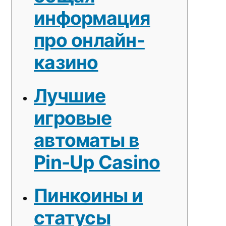
информация
про онлайн-
казино
Лучшие
игровые
автоматы в
Pin-Up Casino
Пинкоины и
статусы