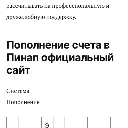
рассчитывать на профессиональную и
дружелюбную поддержку.
Пополнение счета в
Пинап официальный
сайт
Система
Пополнение
Э