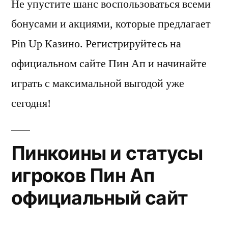
Не упустите шанс воспользоваться всеми
бонусами и акциями, которые предлагает
Pin Up Казино. Регистрируйтесь на
официальном сайте Пин Ап и начинайте
играть с максимальной выгодой уже
сегодня!
Пинкоины и статусы
игроков Пин Ап
официальный сайт