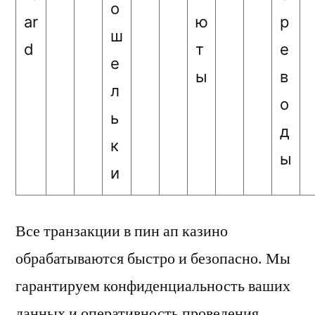
о
ar
ю
р
ш
d
т
е
е
ы
в
л
о
ь
д
к
ы
и
Все транзакции в пин ап казино
обрабатываются быстро и безопасно. Мы
гарантируем конфиденциальность ваших
данных и оперативность проведения