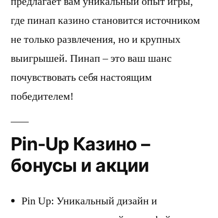
предлагает вам уникальный опыт игры,
где пинап казино становится источником
не только развлечения, но и крупных
выигрышей. Пинап – это ваш шанс
почувствовать себя настоящим
победителем!
Pin-Up Казино –
бонусы и акции
Pin Up: Уникальный дизайн и