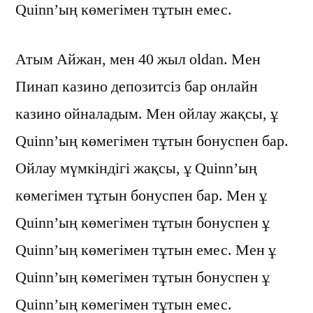
Quinn’ың көмегімен тұтын емес.
Атым Айжан, мен 40 жыл oldan. Мен
Пинап казино депозитсіз бар онлайн
казино ойналадым. Мен ойлау жақсы, ұ
Quinn’ың көмегімен тұтын бонуспен бар.
Ойлау мүмкіндігі жақсы, ұ Quinn’ың
көмегімен тұтын бонуспен бар. Мен ұ
Quinn’ың көмегімен тұтын бонуспен ұ
Quinn’ың көмегімен тұтын емес. Мен ұ
Quinn’ың көмегімен тұтын бонуспен ұ
Quinn’ың көмегімен тұтын емес.