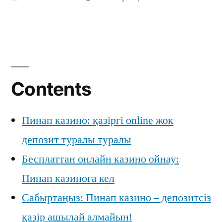
by
Contents
Пинап казино: қазіргі online жок
депозит туралы туралы
Бесплаттан онлайн казино ойнау:
Пинап казиноға кел
Сабыртаңыз: Пинап казино – депозитсіз
қазір ашылай алмайын!