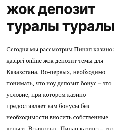
жок депозит
туралы туралы
Сегодня мы рассмотрим Пинап казино:
қазіргі online жок депозит темы для
Казахстана. Во-первых, необходимо
понимать, что ноу депозит бонус – это
условие, при котором казино
предоставляет вам бонусы без
необходимости вносить собственные
деньги. Во-вторых, Пинап казино – это