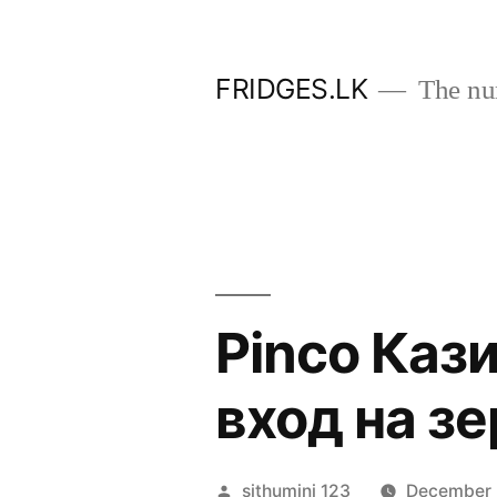
Skip
to
FRIDGES.LK
The num
content
Pinco Каз
вход на з
Posted
sithumini 123
December 