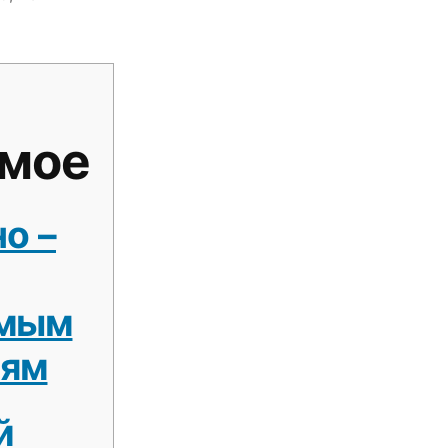
мое
о –
емым
иям
й