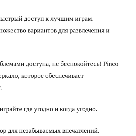
 быстрый доступ к лучшим играм.
ножество вариантов для развлечения и
блемами доступа, не беспокойтесь! Pinco
еркало, которое обеспечивает
.
играйте где угодно и когда угодно.
бор для незабываемых впечатлений.