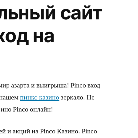
льный сайт
ход на
 мир азарта и выигрыша! Pinco вход
а нашем
пинко казино
зеркало. Не
зино Pinco онлайн!
ей и акций на Pinco Казино. Pinco