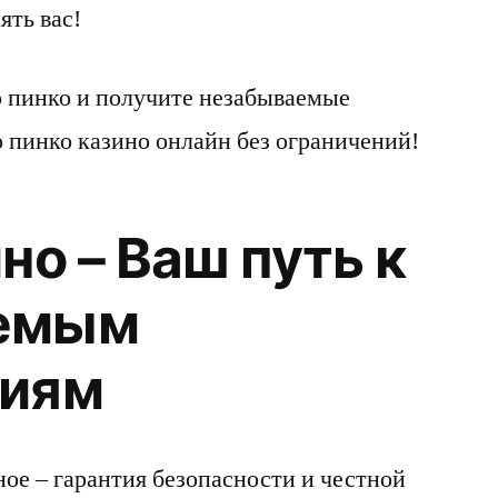
ять вас!
о пинко и получите незабываемые
о пинко казино онлайн без ограничений!
но – Ваш путь к
емым
ниям
ое – гарантия безопасности и честной