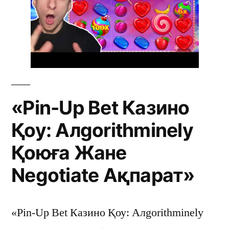
«Pin-Up Bet Казино
Қоу: Алgorithminely
Қоюға Жане
Negotiate Ақпарат»
«Pin-Up Bet Казино Қоу: Алgorithminely