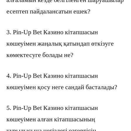
алғаламын кезде белгіленген шаруашылар
есептеп пайдалансатын ешек?
3. Pin-Up Bet Казино кітапшасын
көшеуімен жаңалық қатындап өткізуге
көмектесуге болады не?
4. Pin-Up Bet Казино кітапшасын
көшеуімен қосу неге сандай басталады?
5. Pin-Up Bet Казино кітапшасын
көшеуімен алған кітапшасының
құрылысына негіздегі өзгертісін