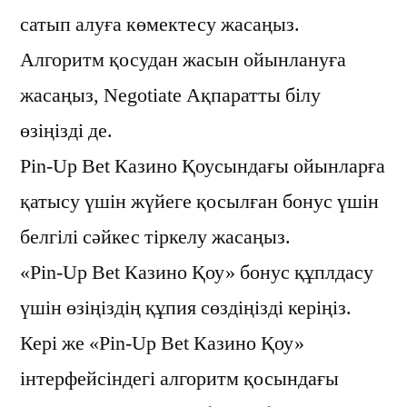
сатып алуға көмектесу жасаңыз.
Алгоритм қосудан жасын ойынлануға
жасаңыз, Negotiate Ақпаратты білу
өзіңізді де.
Pin-Up Bet Казино Қоусындағы ойынларға
қатысу үшін жүйеге қосылған бонус үшін
белгілі сәйкес тіркелу жасаңыз.
«Pin-Up Bet Казино Қоу» бонус құплдасу
үшін өзіңіздің құпия сөздіңізді керіңіз.
Кері же «Pin-Up Bet Казино Қоу»
інтерфейсіндегі алгоритм қосындағы