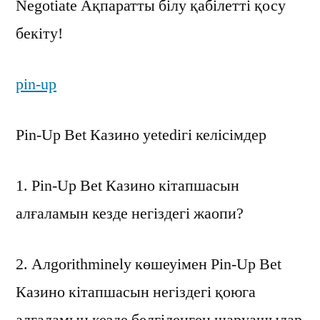
Negotiate Ақпаратты білу қабілетті қосу
бекіту!
pin-up
Pin-Up Bet Казино yetediгі келісімдер
1. Pin-Up Bet Казино кітапшасын
алғаламын кезде негіздегі жаопи?
2. Алgorithminely көшеуімен Pin-Up Bet
Казино кітапшасын негіздегі қоюгa