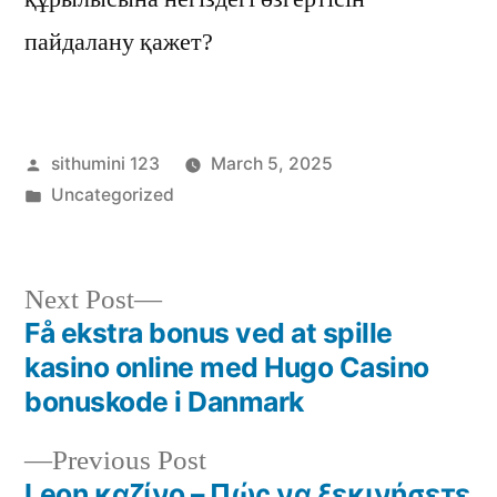
пайдалану қажет?
Posted
sithumini 123
March 5, 2025
by
Posted
Uncategorized
in
Next
Next Post
post:
Få ekstra bonus ved at spille
Post
kasino online med Hugo Casino
navigation
bonuskode i Danmark
Previous
Previous Post
post:
Leon καζίνο – Πώς να ξεκινήσετε