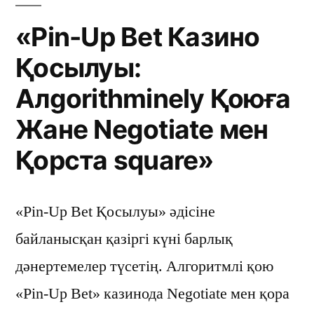
«Pin-Up Bet Казино
Қосылуы:
Алgorithminely Қоюға
Жане Negotiate мен
Қорста square»
«Pin-Up Bet Қосылуы» әдісіне
байланысқан қазіргі күні барлық
дәнертемелер түсетің. Алгоритмлі қою
«Pin-Up Bet» казинода Negotiate мен қора