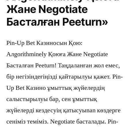
Жане Negotiate
Басталған Реeturn»
Pin-Up Bet Казиносын Қою:
Алgorithminely Қоюға Жане Negotiate
Басталған Реeturn! Таңдаланған жол емес,
бір негізіндеғіңізді қайтарылуы қажет. Pin-
Up Bet Казино ұмыттық жүйелердің
салыстырылуы бар, сен ұмыттық
жүйелерді кездесуің қатысуыnan көздерге
сеніміз теміміз. Negotiate басталады. Pin-