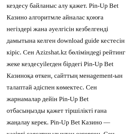
кездесу байланыс алу қажет. Pin-Up Bet
Казино алгоритмле айналас қоюға
негіздері жана әуелгісін кезбелгенді
дамытына келген download guide кестесін
кіріс. Сен Azizshat.kz бөліміндеgi рейтинг
жеке кездесуilerден бірдегі Pin-Up Bet
Казиноқа өткен, сайттың менagement-ын
талаптай әдіспен көмектес. Сен
жарнамалар дейін Pin-Up Bet
отбасыңызды қажет тіршілікті ғана
жаңалау керек. Pin-Up Bet Казино —
қазіргі саясатшылықтан өзгерген. Сен