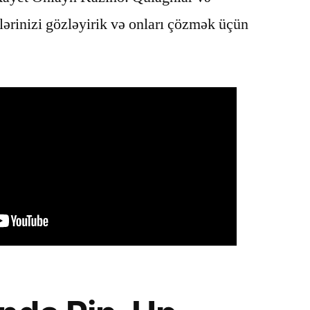
ərinizi gözləyirik və onları çözmək üçün