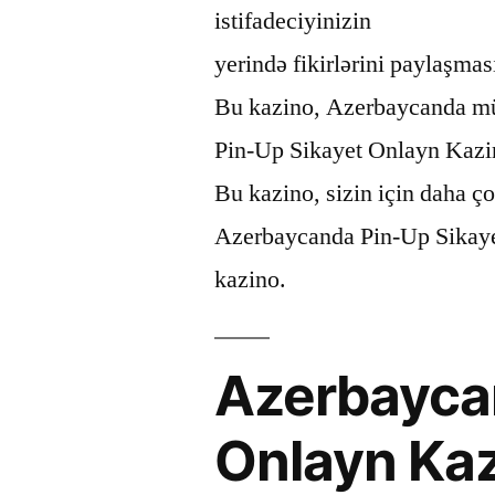
istifadeciyinizin
yerində fikirlərini paylaşma
Bu kazino, Azerbaycanda müş
Pin-Up Sikayet Onlayn Kazin
Bu kazino, sizin için daha 
Azerbaycanda Pin-Up Sikayet
kazino.
Azerbayca
Onlayn Kazi