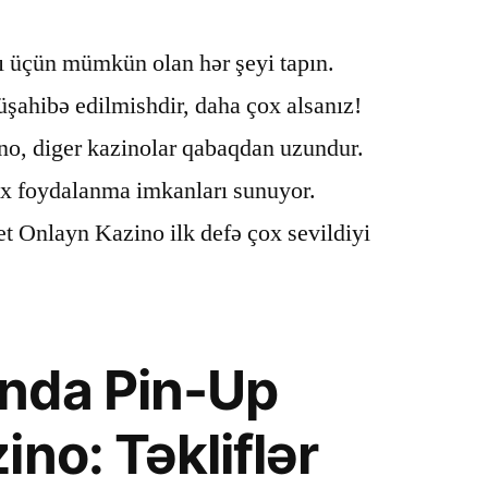
sı üçün mümkün olan hər şeyi tapın.
ahibə edilmishdir, daha çox alsanız!
o, diger kazinolar qabaqdan uzundur.
çox foydalanma imkanları sunuyor.
 Onlayn Kazino ilk defə çox sevildiyi
nda Pin-Up
no: Təkliflər