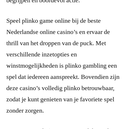
begrijpen en boordevol actie.
Speel plinko game online bij de beste
Nederlandse online casino’s en ervaar de
thrill van het droppen van de puck. Met
verschillende inzetopties en
winstmogelijkheden is plinko gambling een
spel dat iedereen aanspreekt. Bovendien zijn
deze casino’s volledig plinko betrouwbaar,
zodat je kunt genieten van je favoriete spel
zonder zorgen.