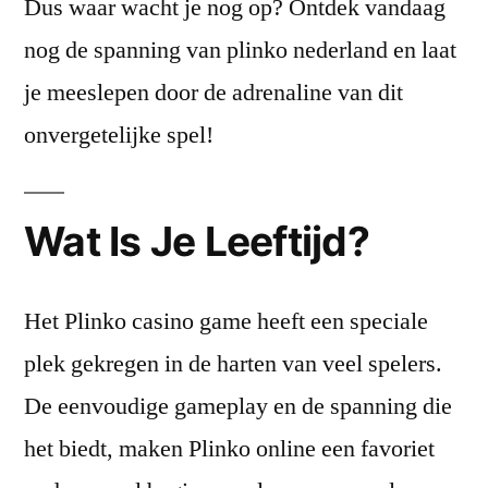
Dus waar wacht je nog op? Ontdek vandaag
nog de spanning van plinko nederland en laat
je meeslepen door de adrenaline van dit
onvergetelijke spel!
Wat Is Je Leeftijd?
Het Plinko casino game heeft een speciale
plek gekregen in de harten van veel spelers.
De eenvoudige gameplay en de spanning die
het biedt, maken Plinko online een favoriet