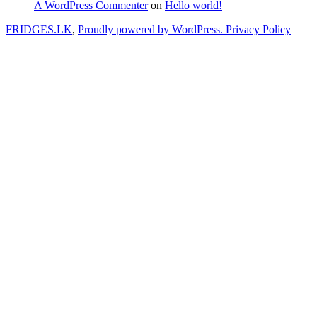
A WordPress Commenter
on
Hello world!
FRIDGES.LK
,
Proudly powered by WordPress.
Privacy Policy