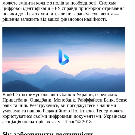
можете змінити кожне з полів за необхідності. Система
цифрової ідентифікації НБУ справді прискорює отримання
позики до кількох хвилин, але не гарантує схвалення —
рішення залежить від вашої фінансової надійності.
BankID підтримує більшість банків України, серед яких
Приватбанк, Ощадбанк, Монобанк, Райффайзен Банк, Sense
bank та інші. Реєструючись, ви погоджуєтесь з нашими
умовами та нашою Редакційною Політикою. Тепер можете
користуватися своїми цифровими документами. Українська
асоціація операторів зв’язку “Телас”© 2018.
Як забезпечити доступність