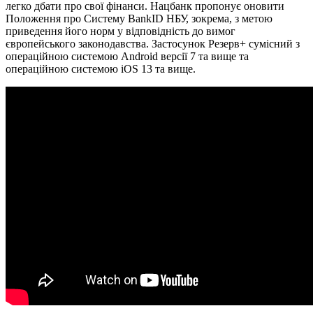
легко дбати про свої фінанси. Нацбанк пропонує оновити
Положення про Систему BankID НБУ, зокрема, з метою
приведення його норм у відповідність до вимог
європейського законодавства. Застосунок Резерв+ сумісний з
операційною системою Android версії 7 та вище та
операційною системою iOS 13 та вище.