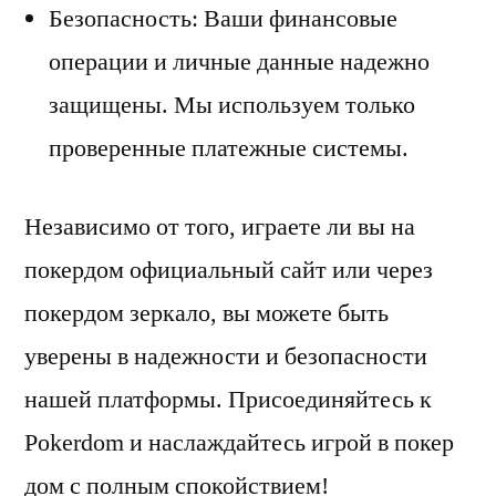
Безопасность: Ваши финансовые
операции и личные данные надежно
защищены. Мы используем только
проверенные платежные системы.
Независимо от того, играете ли вы на
покердом официальный сайт или через
покердом зеркало, вы можете быть
уверены в надежности и безопасности
нашей платформы. Присоединяйтесь к
Pokerdom и наслаждайтесь игрой в покер
дом с полным спокойствием!