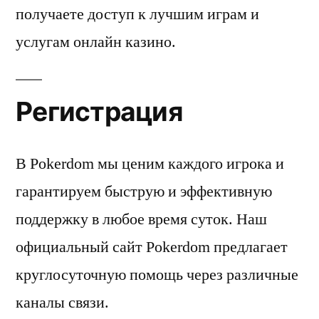
получаете доступ к лучшим играм и
услугам онлайн казино.
Регистрация
В Pokerdom мы ценим каждого игрока и
гарантируем быструю и эффективную
поддержку в любое время суток. Наш
официальный сайт Pokerdom предлагает
круглосуточную помощь через различные
каналы связи.