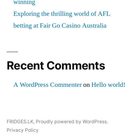
winning
Exploring the thrilling world of AFL
betting at Fair Go Casino Australia
Recent Comments
A WordPress Commenter
on
Hello world!
FRIDGES.LK
,
Proudly powered by WordPress.
Privacy Policy