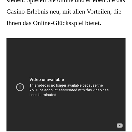
Casino-Erlebnis neu, mit allen Vorteilen, die
Ihnen das Online-Glücksspiel bietet.