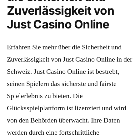
Zuverlässigkeit von
Just Casino Online
Erfahren Sie mehr über die Sicherheit und
Zuverlässigkeit von Just Casino Online in der
Schweiz. Just Casino Online ist bestrebt,
seinen Spielern das sicherste und fairste
Spielerlebnis zu bieten. Die
Glücksspielplattform ist lizenziert und wird
von den Behörden überwacht. Ihre Daten
werden durch eine fortschrittliche