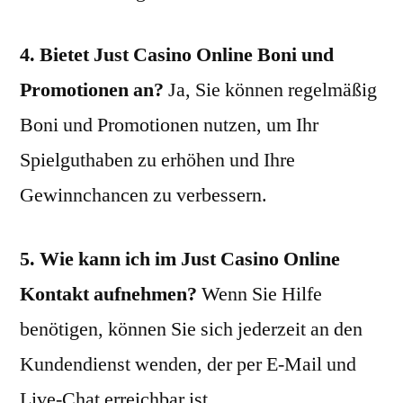
4. Bietet Just Casino Online Boni und
Promotionen an?
Ja, Sie können regelmäßig
Boni und Promotionen nutzen, um Ihr
Spielguthaben zu erhöhen und Ihre
Gewinnchancen zu verbessern.
5. Wie kann ich im Just Casino Online
Kontakt aufnehmen?
Wenn Sie Hilfe
benötigen, können Sie sich jederzeit an den
Kundendienst wenden, der per E-Mail und
Live-Chat erreichbar ist.