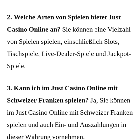
2. Welche Arten von Spielen bietet Just
Casino Online an?
Sie können eine Vielzahl
von Spielen spielen, einschließlich Slots,
Tischspiele, Live-Dealer-Spiele und Jackpot-
Spiele.
3. Kann ich im Just Casino Online mit
Schweizer Franken spielen?
Ja, Sie können
im Just Casino Online mit Schweizer Franken
spielen und auch Ein- und Auszahlungen in
dieser Währung vornehmen.