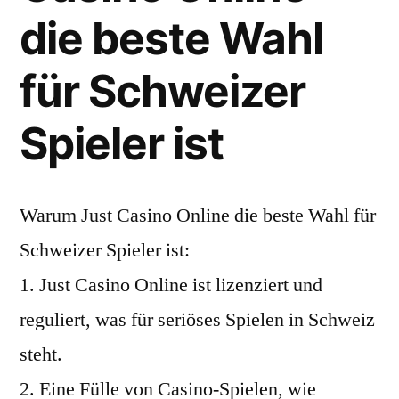
die beste Wahl
für Schweizer
Spieler ist
Warum Just Casino Online die beste Wahl für
Schweizer Spieler ist:
1. Just Casino Online ist lizenziert und
reguliert, was für seriöses Spielen in Schweiz
steht.
2. Eine Fülle von Casino-Spielen, wie