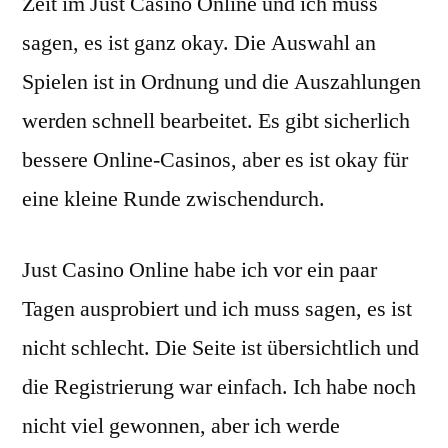
Zeit im Just Casino Online und ich muss
sagen, es ist ganz okay. Die Auswahl an
Spielen ist in Ordnung und die Auszahlungen
werden schnell bearbeitet. Es gibt sicherlich
bessere Online-Casinos, aber es ist okay für
eine kleine Runde zwischendurch.
Just Casino Online habe ich vor ein paar
Tagen ausprobiert und ich muss sagen, es ist
nicht schlecht. Die Seite ist übersichtlich und
die Registrierung war einfach. Ich habe noch
nicht viel gewonnen, aber ich werde