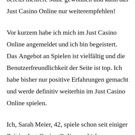
Just Casino Online nur weiterempfehlen!
Vor kurzem habe ich mich im Just Casino
Online angemeldet und ich bin begeistert.
Das Angebot an Spielen ist vielfältig und die
Benutzerfreundlichkeit der Seite ist top. Ich
habe bisher nur positive Erfahrungen gemacht
und werde definitiv weiterhin im Just Casino
Online spielen.
Ich, Sarah Meier, 42, spiele schon seit einiger