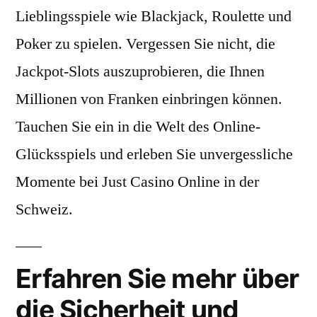
Lieblingsspiele wie Blackjack, Roulette und
Poker zu spielen. Vergessen Sie nicht, die
Jackpot-Slots auszuprobieren, die Ihnen
Millionen von Franken einbringen können.
Tauchen Sie ein in die Welt des Online-
Glücksspiels und erleben Sie unvergessliche
Momente bei Just Casino Online in der
Schweiz.
Erfahren Sie mehr über
die Sicherheit und