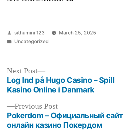
Posted
sithumini 123
March 25, 2025
by
Posted
Uncategorized
in
Next
Next Post
post:
Log Ind på Hugo Casino – Spill
Post
Kasino Online i Danmark
navigation
Previous
Previous Post
post:
Pokerdom – Официальный сайт
онлайн казино Покердом