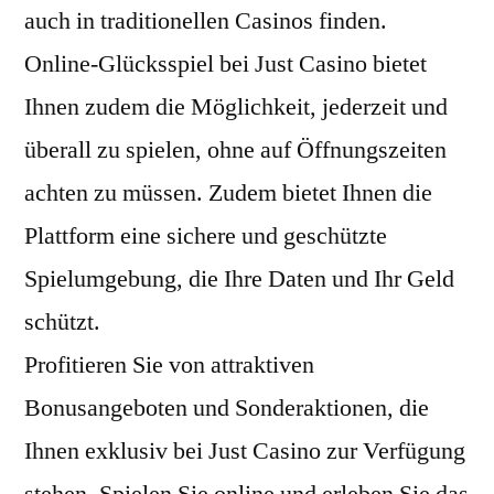
auch in traditionellen Casinos finden.
Online-Glücksspiel bei Just Casino bietet
Ihnen zudem die Möglichkeit, jederzeit und
überall zu spielen, ohne auf Öffnungszeiten
achten zu müssen. Zudem bietet Ihnen die
Plattform eine sichere und geschützte
Spielumgebung, die Ihre Daten und Ihr Geld
schützt.
Profitieren Sie von attraktiven
Bonusangeboten und Sonderaktionen, die
Ihnen exklusiv bei Just Casino zur Verfügung
stehen. Spielen Sie online und erleben Sie das