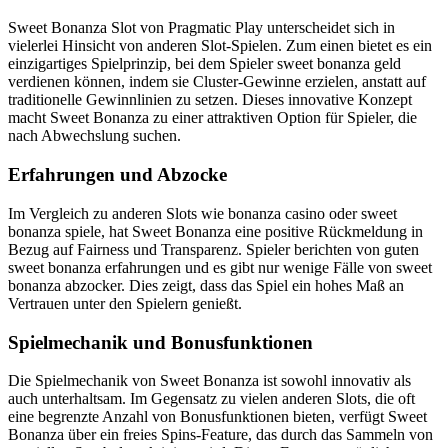
Sweet Bonanza Slot von Pragmatic Play unterscheidet sich in
vielerlei Hinsicht von anderen Slot-Spielen. Zum einen bietet es ein
einzigartiges Spielprinzip, bei dem Spieler sweet bonanza geld
verdienen können, indem sie Cluster-Gewinne erzielen, anstatt auf
traditionelle Gewinnlinien zu setzen. Dieses innovative Konzept
macht Sweet Bonanza zu einer attraktiven Option für Spieler, die
nach Abwechslung suchen.
Erfahrungen und Abzocke
Im Vergleich zu anderen Slots wie bonanza casino oder sweet
bonanza spiele, hat Sweet Bonanza eine positive Rückmeldung in
Bezug auf Fairness und Transparenz. Spieler berichten von guten
sweet bonanza erfahrungen und es gibt nur wenige Fälle von sweet
bonanza abzocker. Dies zeigt, dass das Spiel ein hohes Maß an
Vertrauen unter den Spielern genießt.
Spielmechanik und Bonusfunktionen
Die Spielmechanik von Sweet Bonanza ist sowohl innovativ als
auch unterhaltsam. Im Gegensatz zu vielen anderen Slots, die oft
eine begrenzte Anzahl von Bonusfunktionen bieten, verfügt Sweet
Bonanza über ein freies Spins-Feature, das durch das Sammeln von