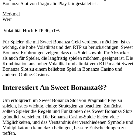
Bonanza Slot von Pragmatic Play fair gestaltet ist.
Merkmal
Wert
Volatilität
Hoch
RTP
96,51%
Für Spieler, die mit Sweet Bonanza Geld verdienen möchten, ist es
wichtig, die hohe Volatilität und den RTP zu berücksichtigen. Sweet
Bonanza Erfahrungen zeigen, dass das Spiel sowohl für Abzocker
als auch für Spieler, die langfristig spielen möchten, geeignet ist. Die
Kombination aus hoher Volatilität und attraktivem RTP macht Sweet
Bonanza Slot zu einem beliebten Spiel in Bonanza Casino und
anderen Online-Casinos.
Interessiert An Sweet Bonanza®?
Um erfolgreich im Sweet Bonanza Slot von Pragmatic Play zu
spielen, ist es wichtig, einige Strategien zu beachten. Zunächst
sollten Spieler die Regeln und Funktionen des Sweet Bonanza Slots
gründlich verstehen. Die Bonanza Casino-Spiele bieten viele
Möglichkeiten, und das Verständnis der verschiedenen Symbole und
Multiplikatoren kann dazu beitragen, bessere Entscheidungen zu
treffen.