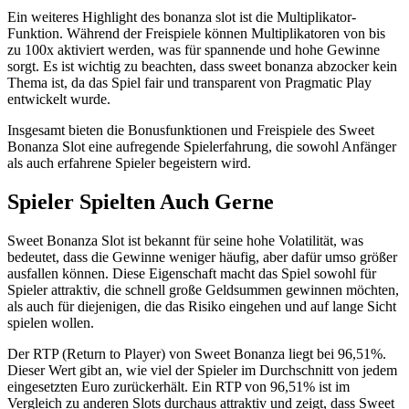
Ein weiteres Highlight des bonanza slot ist die Multiplikator-
Funktion. Während der Freispiele können Multiplikatoren von bis
zu 100x aktiviert werden, was für spannende und hohe Gewinne
sorgt. Es ist wichtig zu beachten, dass sweet bonanza abzocker kein
Thema ist, da das Spiel fair und transparent von Pragmatic Play
entwickelt wurde.
Insgesamt bieten die Bonusfunktionen und Freispiele des Sweet
Bonanza Slot eine aufregende Spielerfahrung, die sowohl Anfänger
als auch erfahrene Spieler begeistern wird.
Spieler Spielten Auch Gerne
Sweet Bonanza Slot ist bekannt für seine hohe Volatilität, was
bedeutet, dass die Gewinne weniger häufig, aber dafür umso größer
ausfallen können. Diese Eigenschaft macht das Spiel sowohl für
Spieler attraktiv, die schnell große Geldsummen gewinnen möchten,
als auch für diejenigen, die das Risiko eingehen und auf lange Sicht
spielen wollen.
Der RTP (Return to Player) von Sweet Bonanza liegt bei 96,51%.
Dieser Wert gibt an, wie viel der Spieler im Durchschnitt von jedem
eingesetzten Euro zurückerhält. Ein RTP von 96,51% ist im
Vergleich zu anderen Slots durchaus attraktiv und zeigt, dass Sweet