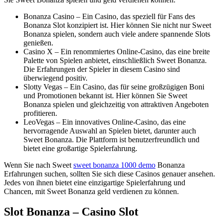
Bonanza Casino – Ein Casino, das speziell für Fans des
Bonanza Slot konzipiert ist. Hier können Sie nicht nur Sweet
Bonanza spielen, sondern auch viele andere spannende Slots
genießen.
Casino X – Ein renommiertes Online-Casino, das eine breite
Palette von Spielen anbietet, einschließlich Sweet Bonanza.
Die Erfahrungen der Spieler in diesem Casino sind
überwiegend positiv.
Slotty Vegas – Ein Casino, das für seine großzügigen Boni
und Promotionen bekannt ist. Hier können Sie Sweet
Bonanza spielen und gleichzeitig von attraktiven Angeboten
profitieren.
LeoVegas – Ein innovatives Online-Casino, das eine
hervorragende Auswahl an Spielen bietet, darunter auch
Sweet Bonanza. Die Plattform ist benutzerfreundlich und
bietet eine großartige Spielerfahrung.
Wenn Sie nach Sweet
sweet bonanza 1000 demo
Bonanza
Erfahrungen suchen, sollten Sie sich diese Casinos genauer ansehen.
Jedes von ihnen bietet eine einzigartige Spielerfahrung und
Chancen, mit Sweet Bonanza geld verdienen zu können.
Slot Bonanza – Casino Slot