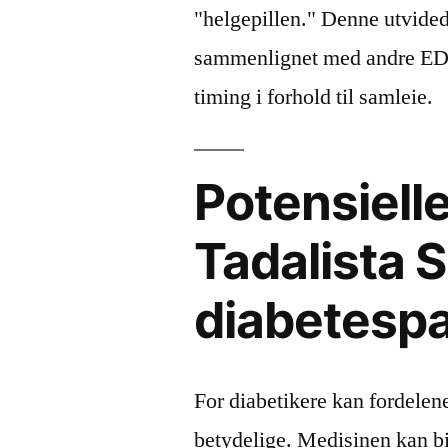
"helgepillen." Denne utvided
sammenlignet med andre ED-
timing i forhold til samleie.
Potensiell
Tadalista S
diabetespa
For diabetikere kan fordelen
betydelige. Medisinen kan bi