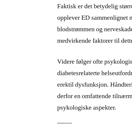
Faktisk er det betydelig stø
opplever ED sammenlignet me
blodstrømmen og nerveskaden
medvirkende faktorer til det
Videre følger ofte psykologi
diabetesrelaterte helseutford
erektil dysfunksjon. Håndter
derfor en omfattende tilnærm
psykologiske aspekter.