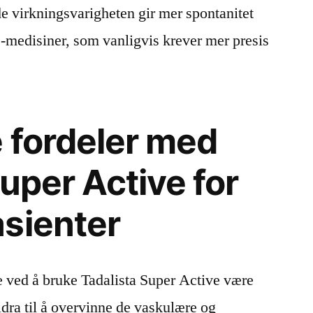
e virkningsvarigheten gir mer spontanitet
medisiner, som vanligvis krever mer presis
e fordeler med
uper Active for
sienter
e ved å bruke Tadalista Super Active være
dra til å overvinne de vaskulære og