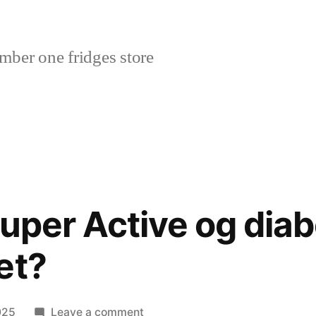
ber one fridges store
Super Active og diab
et?
on
025
Leave a comment