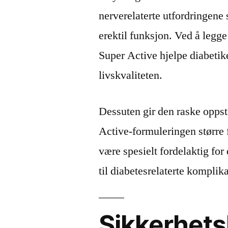
nerverelaterte utfordringene
erektil funksjon. Ved å legge 
Super Active hjelpe diabetike
livskvaliteten.
Dessuten gir den raske oppst
Active-formuleringen større f
være spesielt fordelaktig fo
til diabetesrelaterte komplik
Sikkerhets