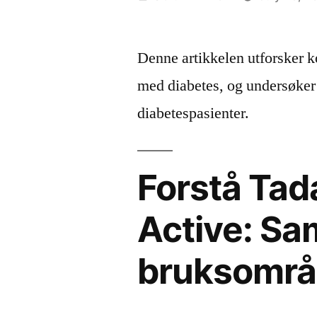
by
Denne artikkelen utforsker ko
med diabetes, og undersøker 
diabetespasienter.
Forstå Tad
Active: S
bruksområ