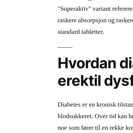
"Superaktiv" variant referere
raskere absorpsjon og raske
standard tabletter.
Hvordan di
erektil dy
Diabetes er en kronisk tilst
blodsukkeret. Over tid kan h
noe som fører til en rekke ko