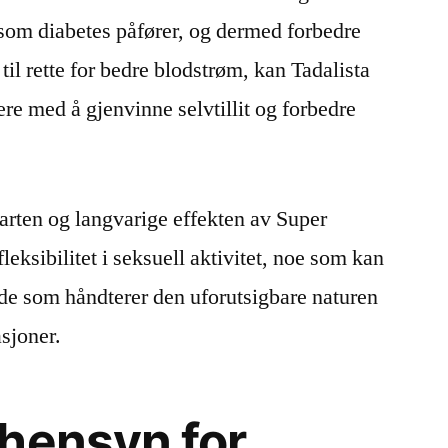
 som diabetes påfører, og dermed forbedre
til rette for bedre blodstrøm, kan Tadalista
re med å gjenvinne selvtillit og forbedre
arten og langvarige effekten av Super
leksibilitet i seksuell aktivitet, noe som kan
r de som håndterer den uforutsigbare naturen
asjoner.
hensyn for