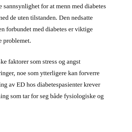
rre sannsynlighet for at menn med diabetes
d de uten tilstanden. Den nedsatte
 forbundet med diabetes er viktige
te problemet.
ske faktorer som stress og angst
ringer, noe som ytterligere kan forverre
ing av ED hos diabetespasienter krever
ing som tar for seg både fysiologiske og