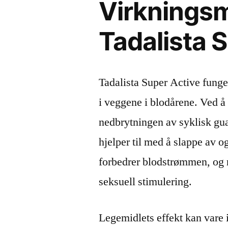
Virkningsm
Tadalista 
Tadalista Super Active fun
i veggene i blodårene. Ved å 
nedbrytningen av syklisk g
hjelper til med å slappe av 
forbedrer blodstrømmen, og 
seksuell stimulering.
Legemidlets effekt kan vare i