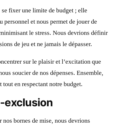
e se fixer une limite de budget ; elle
eu personnel et nous permet de jouer de
minimisant le stress. Nous devrions définir
ions de jeu et ne jamais le dépasser.
centrer sur le plaisir et l’excitation que
e nous soucier de nos dépenses. Ensemble,
t tout en respectant notre budget.
o-exclusion
er nos bornes de mise, nous devrions