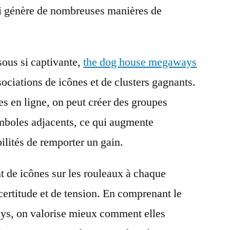
ui génère de nombreuses manières de
sous si captivante,
the dog house megaways
sociations de icônes et de clusters gagnants.
es en ligne, on peut créer des groupes
mboles adjacents, ce qui augmente
lités de remporter un gain.
 de icônes sur les rouleaux à chaque
certitude et de tension. En comprenant le
s, on valorise mieux comment elles