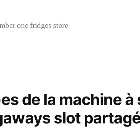
ber one fridges store
ées de la machine à
ways slot partagée