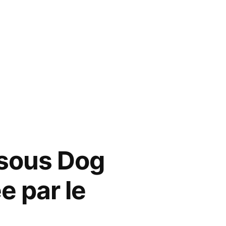
 sous Dog
 par le