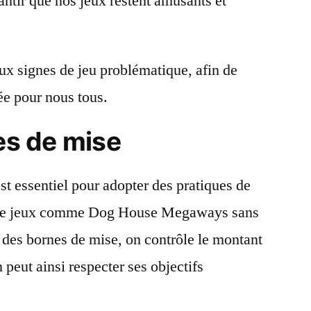
ntir que nos jeux restent amusants et
ux signes de jeu problématique, afin de
ée pour nous tous.
tes de mise
st essentiel pour adopter des pratiques de
er de jeux comme Dog House Megaways sans
t des bornes de mise, on contrôle le montant
n peut ainsi respecter ses objectifs