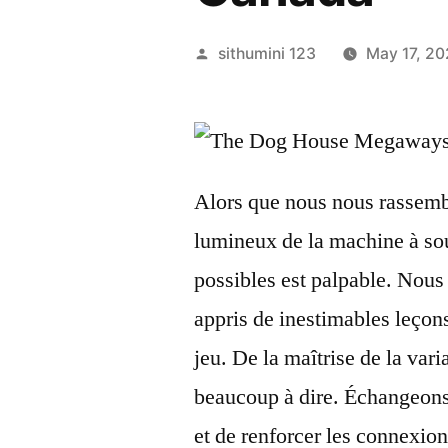
Posted
sithumini 123
May 17, 2
by
Alors que nous nous rassemb
lumineux de la machine à s
possibles est palpable. Nou
appris de inestimables leçons
jeu. De la maîtrise de la varia
beaucoup à dire. Échangeons 
et de renforcer les connexio