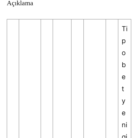
Açıklama
Ti
p
o
b
e
t
y
e
ni
gi