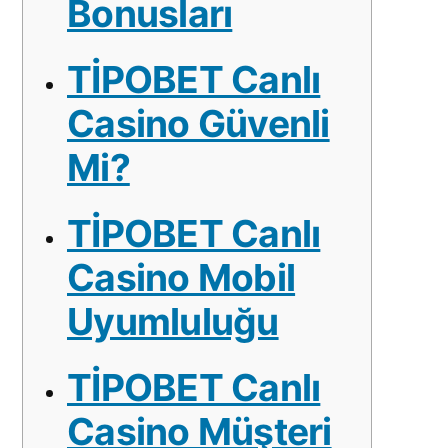
Bonusları
TİPOBET Canlı
Casino Güvenli
Mi?
TİPOBET Canlı
Casino Mobil
Uyumluluğu
TİPOBET Canlı
Casino Müşteri