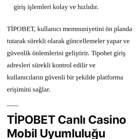
giriş işlemleri kolay ve hızlıdır.
TİPOBET, kullanıcı memnuniyetini ön planda
tutarak sürekli olarak güncellemeler yapar ve
güvenlik önlemlerini geliştirir. Tipobet giriş
adresleri sürekli kontrol edilir ve
kullanıcıların güvenli bir şekilde platforma
erişimini sağlar.
TİPOBET Canlı Casino
Mobil Uyumluluğu