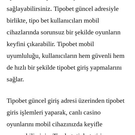
sağlayabilirsiniz. Tipobet güncel adresiyle
birlikte, tipo bet kullanıcıları mobil
cihazlarında sorunsuz bir şekilde oyunların
keyfini çıkarabilir. Tipobet mobil
uyumluluğu, kullanıcıların hem güvenli hem
de hızlı bir şekilde tipobet giriş yapmalarını
sağlar.
Tipobet güncel giriş adresi üzerinden tipobet
giris işlemleri yaparak, canlı casino
oyunlarını mobil cihazınızda keyifle