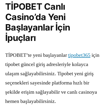
TİPOBET Canlı
Casino’da Yeni
Başlayanlar İçin
İpuçları
TİPOBET’te yeni başlayanlar
tipobet365
için
tipobet güncel giriş adresleriyle kolayca
ulaşım sağlayabilirsiniz. Tipobet yeni giriş
seçenekleri sayesinde platforma hızlı bir
şekilde erişim sağlayabilir ve canlı casinoya
hemen başlayabilirsiniz.