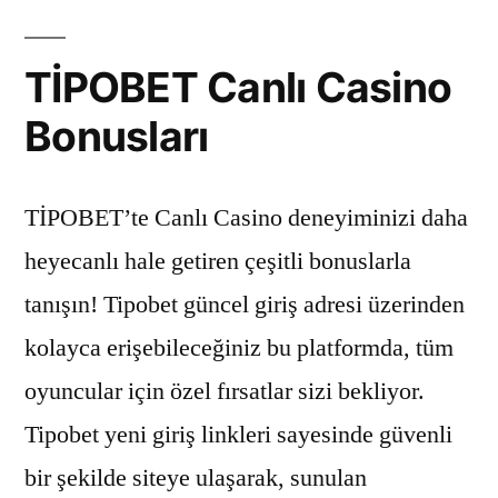
TİPOBET Canlı Casino
Bonusları
TİPOBET’te Canlı Casino deneyiminizi daha
heyecanlı hale getiren çeşitli bonuslarla
tanışın! Tipobet güncel giriş adresi üzerinden
kolayca erişebileceğiniz bu platformda, tüm
oyuncular için özel fırsatlar sizi bekliyor.
Tipobet yeni giriş linkleri sayesinde güvenli
bir şekilde siteye ulaşarak, sunulan