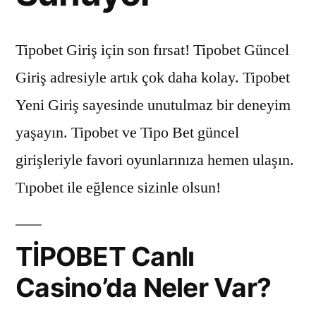
Tipobet Giriş için son fırsat! Tipobet Güncel
Giriş adresiyle artık çok daha kolay. Tipobet
Yeni Giriş sayesinde unutulmaz bir deneyim
yaşayın. Tipobet ve Tipo Bet güncel
girişleriyle favori oyunlarınıza hemen ulaşın.
Tıpobet ile eğlence sizinle olsun!
TİPOBET Canlı
Casino’da Neler Var?