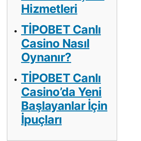
Hizmetleri
TİPOBET Canlı
Casino Nasıl
Oynanır?
TİPOBET Canlı
Casino’da Yeni
Başlayanlar İçin
İpuçları