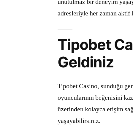
unutulmaz bir deneyim yaşayı
adresleriyle her zaman aktif 
Tipobet Ca
Geldiniz
Tipobet Casino, sunduğu gen
oyuncularının beğenisini kaz
üzerinden kolayca erişim sağ
yaşayabilirsiniz.