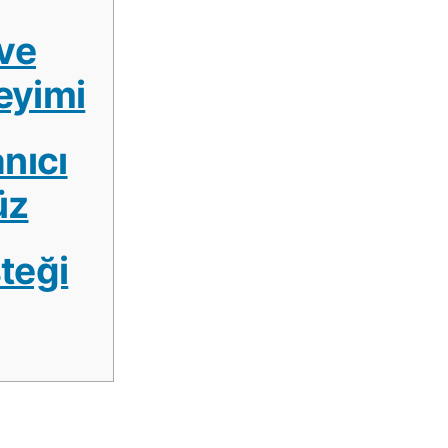
 ve
eyimi
nıcı
üz
teği