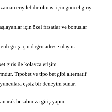
zaman erişilebilir olması için güncel giriş
şlayanlar için özel fırsatlar ve bonuslar
enli giriş için doğru adrese ulaşın.
bet giris ile kolayca erişim
mdur. Tıpobet ve tipo bet gibi alternatif
 oyunculara eşsiz bir deneyim sunar.
lanarak hesabınıza giriş yapın.