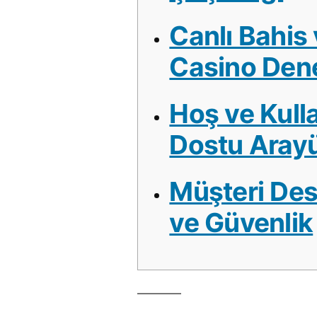
Canlı Bahis
Casino Den
Hoş ve Kulla
Dostu Aray
Müşteri Des
ve Güvenlik