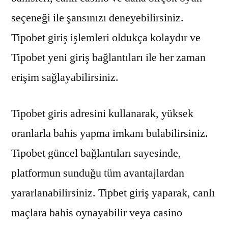
seçeneği ile şansınızı deneyebilirsiniz.
Tipobet giriş işlemleri oldukça kolaydır ve
Tipobet yeni giriş bağlantıları ile her zaman
erişim sağlayabilirsiniz.
Tipobet giris adresini kullanarak, yüksek
oranlarla bahis yapma imkanı bulabilirsiniz.
Tipobet güncel bağlantıları sayesinde,
platformun sunduğu tüm avantajlardan
yararlanabilirsiniz. Tipbet giriş yaparak, canlı
maçlara bahis oynayabilir veya casino