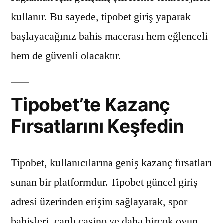
kullanır. Bu sayede, tipobet giriş yaparak
başlayacağınız bahis macerası hem eğlenceli
hem de güvenli olacaktır.
Tipobet’te Kazanç
Fırsatlarını Keşfedin
Tipobet, kullanıcılarına geniş kazanç fırsatları
sunan bir platformdur. Tipobet güncel giriş
adresi üzerinden erişim sağlayarak, spor
bahisleri, canlı casino ve daha birçok oyun