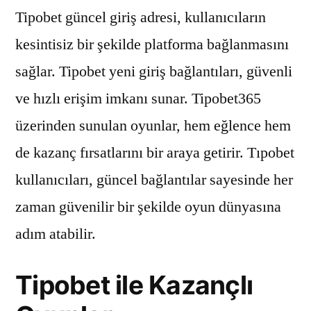
Tipobet güncel giriş adresi, kullanıcıların
kesintisiz bir şekilde platforma bağlanmasını
sağlar. Tipobet yeni giriş bağlantıları, güvenli
ve hızlı erişim imkanı sunar. Tipobet365
üzerinden sunulan oyunlar, hem eğlence hem
de kazanç fırsatlarını bir araya getirir. Tıpobet
kullanıcıları, güncel bağlantılar sayesinde her
zaman güvenilir bir şekilde oyun dünyasına
adım atabilir.
Tipobet ile Kazançlı