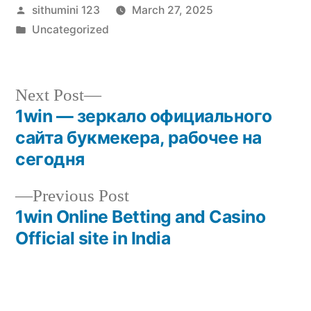
Posted
sithumini 123
March 27, 2025
by
Posted
Uncategorized
in
Next
Next Post
post:
1win — зеркало официального
Post
сайта букмекера, рабочее на
navigation
сегодня
Previous
Previous Post
post:
1win Online Betting and Casino
Official site in India