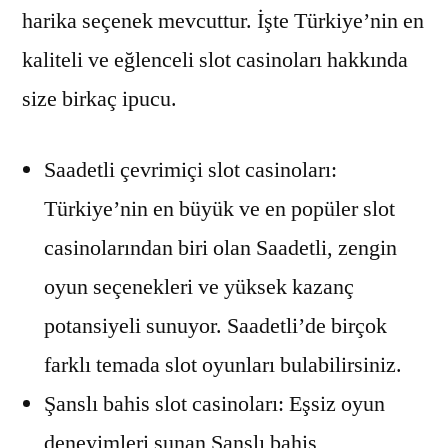
harika seçenek mevcuttur. İşte Türkiye’nin en
kaliteli ve eğlenceli slot casinoları hakkında
size birkaç ipucu.
Saadetli çevrimiçi slot casinoları:
Türkiye’nin en büyük ve en popüler slot
casinolarından biri olan Saadetli, zengin
oyun seçenekleri ve yüksek kazanç
potansiyeli sunuyor. Saadetli’de birçok
farklı temada slot oyunları bulabilirsiniz.
Şanslı bahis slot casinoları: Eşsiz oyun
deneyimleri sunan Şanslı bahis,