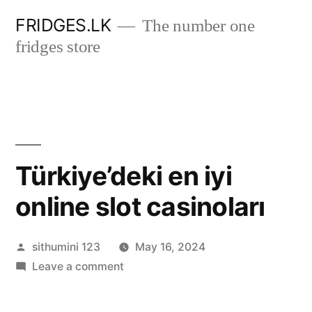
Skip
FRIDGES.LK
The number one
to
fridges store
content
Türkiye’deki en iyi
online slot casinoları
Posted
sithumini 123
May 16, 2024
by
on
Leave a comment
Türkiye’deki
en