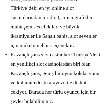
Türkiye’deki en iyi online slot
casinolarından biridir. Çarpıcı grafikler,
muhteşem ses efektleri ve büyük
ikramiyeler ile Şanslı bahis, slot sevenler
için mükemmel bir seçenektir.
Kazançlı şans slot casinoları: Türkiye’deki
en yenilikçi slot casinolardan biri olan
Kazançlı şans, geniş bir oyun koleksiyonu
ve kullanıcı dostu arayüzü ile dikkat
çekiyor. Burada her türlü oyuncu için bir
şeyler bulabilirsiniz.