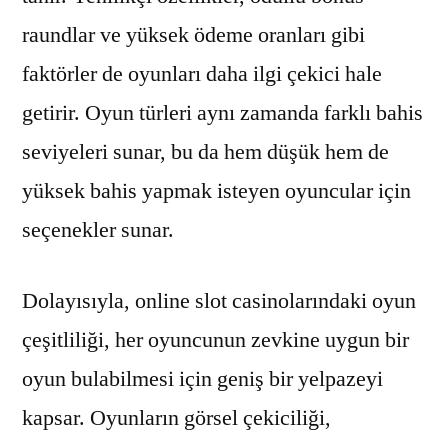
raundlar ve yüksek ödeme oranları gibi
faktörler de oyunları daha ilgi çekici hale
getirir. Oyun türleri aynı zamanda farklı bahis
seviyeleri sunar, bu da hem düşük hem de
yüksek bahis yapmak isteyen oyuncular için
seçenekler sunar.
Dolayısıyla, online slot casinolarındaki oyun
çeşitliliği, her oyuncunun zevkine uygun bir
oyun bulabilmesi için geniş bir yelpazeyi
kapsar. Oyunların görsel çekiciliği,