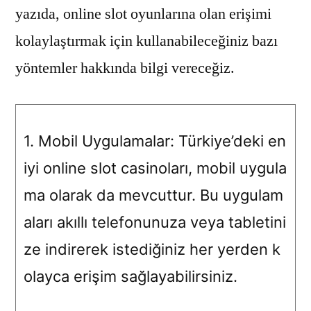
yazıda, online slot oyunlarına olan erişimi
kolaylaştırmak için kullanabileceğiniz bazı
yöntemler hakkında bilgi vereceğiz.
1. Mobil Uygulamalar: Türkiye’deki en
iyi online slot casinoları, mobil uygula
ma olarak da mevcuttur. Bu uygulam
aları akıllı telefonunuza veya tabletini
ze indirerek istediğiniz her yerden k
olayca erişim sağlayabilirsiniz.