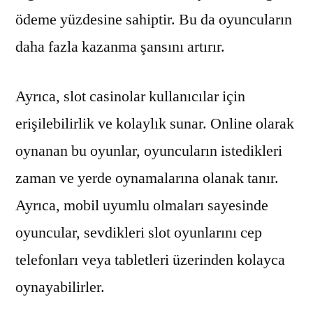
ödeme yüzdesine sahiptir. Bu da oyuncuların
daha fazla kazanma şansını artırır.
Ayrıca, slot casinolar kullanıcılar için
erişilebilirlik ve kolaylık sunar. Online olarak
oynanan bu oyunlar, oyuncuların istedikleri
zaman ve yerde oynamalarına olanak tanır.
Ayrıca, mobil uyumlu olmaları sayesinde
oyuncular, sevdikleri slot oyunlarını cep
telefonları veya tabletleri üzerinden kolayca
oynayabilirler.