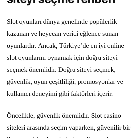
Slot oyunları dünya genelinde popülerlik
kazanan ve heyecan verici eğlence sunan
oyunlardır. Ancak, Türkiye’de en iyi online
slot oyunlarını oynamak için doğru siteyi
seçmek önemlidir. Doğru siteyi seçmek,
güvenlik, oyun çeşitliliği, promosyonlar ve
kullanıcı deneyimi gibi faktörleri içerir.
Öncelikle, güvenlik önemlidir. Slot casino
siteleri arasında seçim yaparken, güvenilir bir