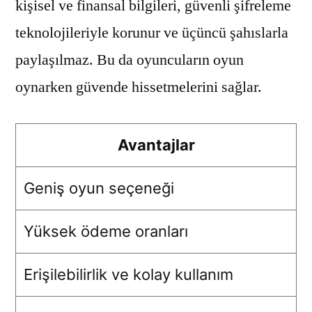
kişisel ve finansal bilgileri, güvenli şifreleme
teknolojileriyle korunur ve üçüncü şahıslarla
paylaşılmaz. Bu da oyuncuların oyun
oynarken güvende hissetmelerini sağlar.
Avantajlar
Geniş oyun seçeneği
Yüksek ödeme oranları
Erişilebilirlik ve kolay kullanım