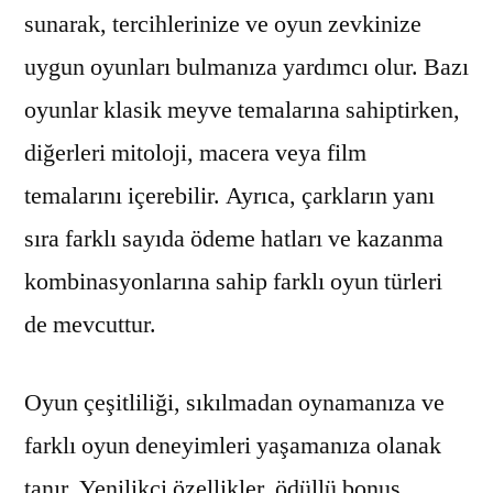
sunarak, tercihlerinize ve oyun zevkinize
uygun oyunları bulmanıza yardımcı olur. Bazı
oyunlar klasik meyve temalarına sahiptirken,
diğerleri mitoloji, macera veya film
temalarını içerebilir. Ayrıca, çarkların yanı
sıra farklı sayıda ödeme hatları ve kazanma
kombinasyonlarına sahip farklı oyun türleri
de mevcuttur.
Oyun çeşitliliği, sıkılmadan oynamanıza ve
farklı oyun deneyimleri yaşamanıza olanak
tanır. Yenilikçi özellikler, ödüllü bonus