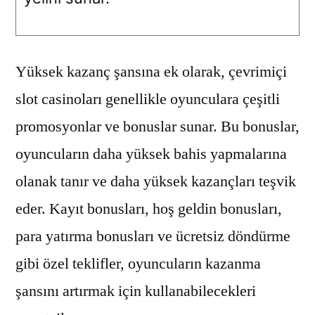
Yüksek kazanç şansına ek olarak, çevrimiçi
slot casinoları genellikle oyunculara çeşitli
promosyonlar ve bonuslar sunar. Bu bonuslar,
oyuncuların daha yüksek bahis yapmalarına
olanak tanır ve daha yüksek kazançları teşvik
eder. Kayıt bonusları, hoş geldin bonusları,
para yatırma bonusları ve ücretsiz döndürme
gibi özel teklifler, oyuncuların kazanma
şansını artırmak için kullanabilecekleri