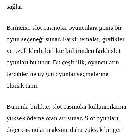
sağlar.
Birincisi, slot casinolar oyunculara geniş bir
oyun seçeneği sunar. Farklı temalar, grafikler
ve özelliklerle birlikte birbirinden farklı slot
oyunları bulunur. Bu çeşitlilik, oyuncuların
tercihlerine uygun oyunlar seçmelerine
olanak tanır.
Bununla birlikte, slot casinolar kullanıcılarına
yüksek ödeme oranları sunar. Slot oyunları,
diğer casinoların aksine daha yüksek bir geri