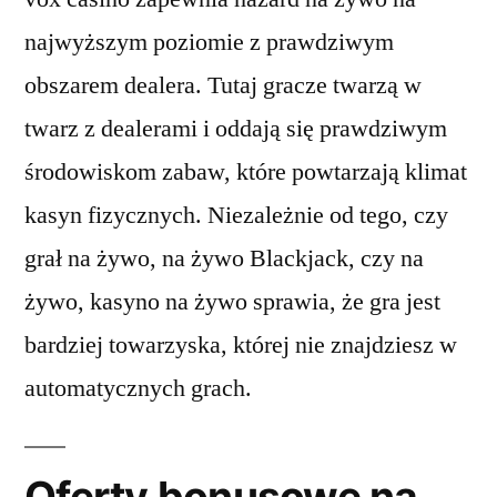
najwyższym poziomie z prawdziwym
obszarem dealera. Tutaj gracze twarzą w
twarz z dealerami i oddają się prawdziwym
środowiskom zabaw, które powtarzają klimat
kasyn fizycznych. Niezależnie od tego, czy
grał na żywo, na żywo Blackjack, czy na
żywo, kasyno na żywo sprawia, że ​​gra jest
bardziej towarzyska, której nie znajdziesz w
automatycznych grach.
Oferty bonusowe na