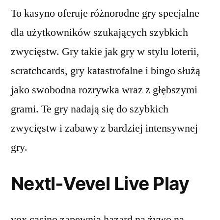
To kasyno oferuje różnorodne gry specjalne
dla użytkowników szukających szybkich
zwycięstw. Gry takie jak gry w stylu loterii,
scratchcards, gry katastrofalne i bingo służą
jako swobodna rozrywka wraz z głębszymi
grami. Te gry nadają się do szybkich
zwycięstw i zabawy z bardziej intensywnej
gry.
Nextl-Vevel Live Play
vox casino zapewnia hazard na żywo na