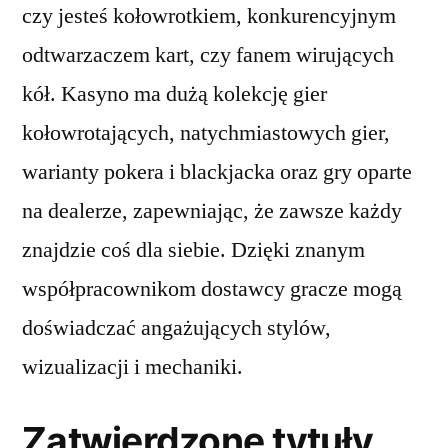
czy jesteś kołowrotkiem, konkurencyjnym
odtwarzaczem kart, czy fanem wirujących
kół. Kasyno ma dużą kolekcję gier
kołowrotających, natychmiastowych gier,
warianty pokera i blackjacka oraz gry oparte
na dealerze, zapewniając, że zawsze każdy
znajdzie coś dla siebie. Dzięki znanym
współpracownikom dostawcy gracze mogą
doświadczać angażujących stylów,
wizualizacji i mechaniki.
Zatwierdzone tytuły