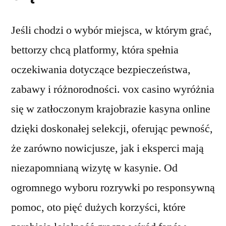
Jeśli chodzi o wybór miejsca, w którym grać,
bettorzy chcą platformy, która spełnia
oczekiwania dotyczące bezpieczeństwa,
zabawy i różnorodności. vox casino wyróżnia
się w zatłoczonym krajobrazie kasyna online
dzięki doskonałej selekcji, oferując pewność,
że zarówno nowicjusze, jak i eksperci mają
niezapomnianą wizytę w kasynie. Od
ogromnego wyboru rozrywki po responsywną
pomoc, oto pięć dużych korzyści, które