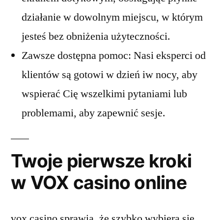
działanie w dowolnym miejscu, w którym
jesteś bez obniżenia użyteczności.
Zawsze dostępna pomoc: Nasi eksperci od
klientów są gotowi w dzień iw nocy, aby
wspierać Cię wszelkimi pytaniami lub
problemami, aby zapewnić sesje.
Twoje pierwsze kroki
w VOX casino online
vox casino sprawia, że ​​szybko wybiera się