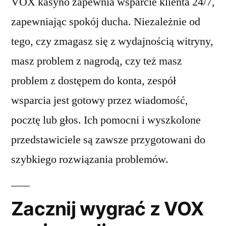
VOX kasyno zapewnia wsparcie klienta 24/7,
zapewniając spokój ducha. Niezależnie od
tego, czy zmagasz się z wydajnością witryny,
masz problem z nagrodą, czy też masz
problem z dostępem do konta, zespół
wsparcia jest gotowy przez wiadomość,
pocztę lub głos. Ich pomocni i wyszkolone
przedstawiciele są zawsze przygotowani do
szybkiego rozwiązania problemów.
Zacznij wygrać z VOX