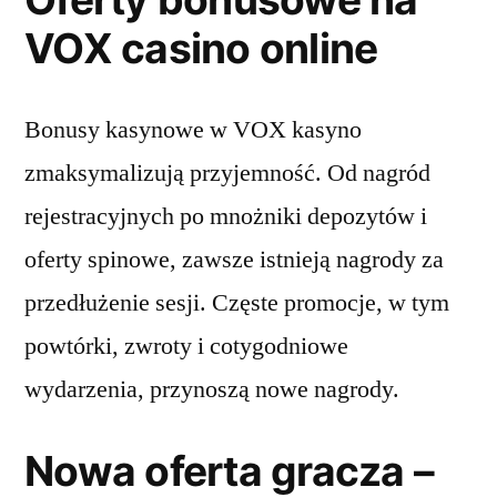
VOX casino online
Bonusy kasynowe w VOX kasyno
zmaksymalizują przyjemność. Od nagród
rejestracyjnych po mnożniki depozytów i
oferty spinowe, zawsze istnieją nagrody za
przedłużenie sesji. Częste promocje, w tym
powtórki, zwroty i cotygodniowe
wydarzenia, przynoszą nowe nagrody.
Nowa oferta gracza –