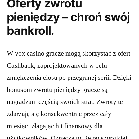
Oferty zwrotu
pieniędzy – chroń swój
bankroll.
W vox casino gracze mogą skorzystać z ofert
Cashback, zaprojektowanych w celu
zmiękczenia ciosu po przegranej serii. Dzięki
bonusom zwrotu pieniędzy gracze są
nagradzani częścią swoich strat. Zwroty te
zdarzają się konsekwentnie przez cały
miesiąc, złagając hit finansowy dla
użytkowników. Oznacza to, że po szorstkiej