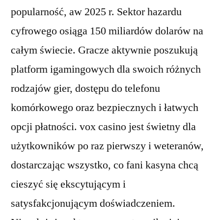
popularność, aw 2025 r. Sektor hazardu
cyfrowego osiąga 150 miliardów dolarów na
całym świecie. Gracze aktywnie poszukują
platform igamingowych dla swoich różnych
rodzajów gier, dostępu do telefonu
komórkowego oraz bezpiecznych i łatwych
opcji płatności. vox casino jest świetny dla
użytkowników po raz pierwszy i weteranów,
dostarczając wszystko, co fani kasyna chcą
cieszyć się ekscytującym i
satysfakcjonującym doświadczeniem.