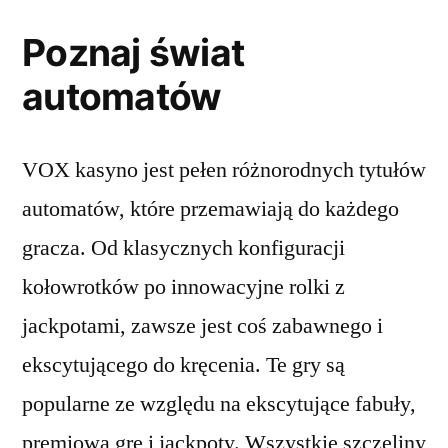
Poznaj świat
automatów
VOX kasyno jest pełen różnorodnych tytułów
automatów, które przemawiają do każdego
gracza. Od klasycznych konfiguracji
kołowrotków po innowacyjne rolki z
jackpotami, zawsze jest coś zabawnego i
ekscytującego do kręcenia. Te gry są
popularne ze względu na ekscytujące fabuły,
premiową grę i jackpoty. Wszystkie szczeliny