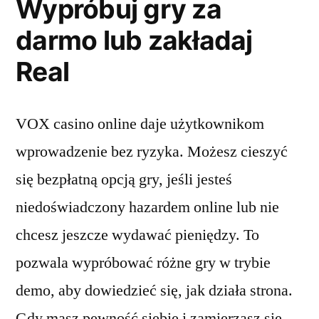
Wypróbuj gry za
darmo lub zakładaj
Real
VOX casino online daje użytkownikom
wprowadzenie bez ryzyka. Możesz cieszyć
się bezpłatną opcją gry, jeśli jesteś
niedoświadczony hazardem online lub nie
chcesz jeszcze wydawać pieniędzy. To
pozwala wypróbować różne gry w trybie
demo, aby dowiedzieć się, jak działa strona.
Gdy masz pewność siebie i zamierzasz się