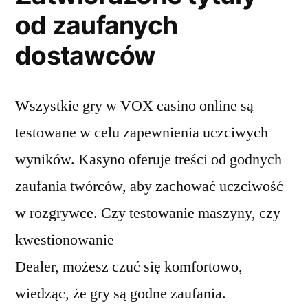
od zaufanych
dostawców
Wszystkie gry w VOX casino online są
testowane w celu zapewnienia uczciwych
wyników. Kasyno oferuje treści od godnych
zaufania twórców, aby zachować uczciwość
w rozgrywce. Czy testowanie maszyny, czy
kwestionowanie
Dealer, możesz czuć się komfortowo,
wiedząc, że gry są godne zaufania.