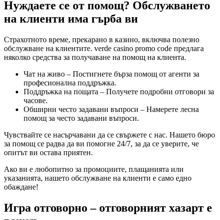
Нуждаете се от помощ? Обслужването
на клиенти има гърба ви
Страхотното време, прекарано в казино, включва полезно
обслужване на клиентите. verde casino promo code предлага
няколко средства за получаване на помощ на клиента.
Чат на живо – Постигнете бърза помощ от агенти за
професионална поддръжка.
Поддръжка на пощата – Получете подробни отговори за
часове.
Обширни често задавани въпроси – Намерете лесна
помощ за често задавани въпроси.
Чувствайте се насърчавани да се свържете с нас. Нашето бюро
за помощ се радва да ви помогне 24/7, за да се уверите, че
опитът ви остава приятен.
Ако ви е любопитно за промоциите, плащанията или
указанията, нашето обслужване на клиенти е само едно
обаждане!
Игра отговорно – отговорният хазарт е