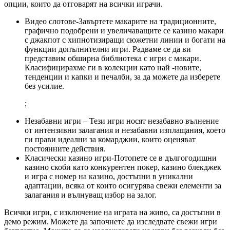
опции, които да отговарят на всички играчи.
Видео слотове-Завъртете макарите на традиционните,
графично подобрени и увеличаващите се казино макари
с джакпот с хипнотизиращи сюжетни линии и богати на
функции допълнителни игри. Радваме се да ви
представим обширна библиотека с игри с макари.
Класифицирахме ги в колекции като най -новите,
тенденции и капки и печалби, за да можете да изберете
без усилие.
;
Незабавни игри – Тези игри носят незабавно вълнение
от интензивни залагания и незабавни изплащания, което
ги прави идеални за комарджии, които оценяват
постоянните действия.
Класически казино игри-Потопете се в дългогодишни
казино скоби като конкурентен покер, казино блекджек
и игра с номер на казино, достъпни в уникални
адаптации, всяка от които осигурява свежи елементи за
залагания и вълнуващ избор на залог.
Всички игри, с изключение на играта на живо, са достъпни в
демо режим. Можете да започнете да изследвате свежи игри