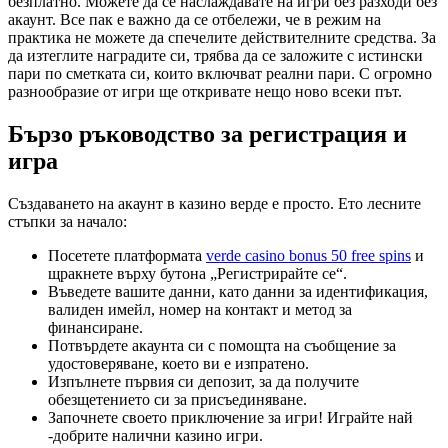
безплатно. Можете да се наслаждавате на игри без разходи без
акаунт. Все пак е важно да се отбележи, че в режим на
практика не можете да спечелите действителните средства. За
да изтеглите наградите си, трябва да се заложите с истински
пари по сметката си, които включват реални пари. С огромно
разнообразие от игри ще откривате нещо ново всеки път.
Бързо ръководство за регистрация и
игра
Създаването на акаунт в казино верде е просто. Ето лесните
стъпки за начало:
Посетете платформата
verde casino bonus 50 free spins
и
щракнете върху бутона „Регистрирайте се“.
Въведете вашите данни, като данни за идентификация,
валиден имейл, номер на контакт и метод за
финансиране.
Потвърдете акаунта си с помощта на съобщение за
удостоверяване, което ви е изпратено.
Изпълнете първия си депозит, за да получите
обезщетението си за присъединяване.
Започнете своето приключение за игри! Играйте най
-добрите налични казино игри.