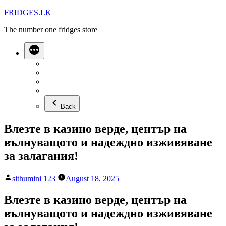
Skip
FRIDGES.LK
to
The number one fridges store
content
Back
Влезте в казино верде, център на
вълнуващото и надеждно изживяване
за залагания!
Posted
sithumini 123
August 18, 2025
by
Влезте в казино верде, център на
вълнуващото и надеждно изживяване