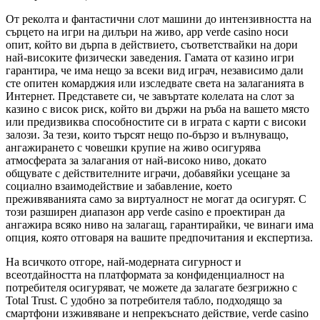
От реколта и фантастични слот машини до интензивността на
сърцето на игри на дилъри на живо, app verde casino носи
опит, който ви дърпа в действието, съответствайки на дори
най-високите физически заведения. Гамата от казино игри
гарантира, че има нещо за всеки вид играч, независимо дали
сте опитен комарджия или изследвате света на залаганията в
Интернет. Представете си, че завъртате колелата на слот за
казино с висок риск, който ви държи на ръба на вашето място
или предизвиква способностите си в играта с карти с високи
залози. За тези, които търсят нещо по-бързо и вълнуващо,
ангажирането с човешки крупие на живо осигурява
атмосферата за залагания от най-високо ниво, докато
общувате с действителните играчи, добавяйки усещане за
социално взаимодействие и забавление, което
преживяванията само за виртуалност не могат да осигурят. С
този разширен диапазон app verde casino е проектиран да
ангажира всяко ниво на залагащ, гарантирайки, че винаги има
опция, която отговаря на вашите предпочитания и експертиза.
На всичкото отгоре, най-модерната сигурност и
всеотдайността на платформата за конфиденциалност на
потребителя осигуряват, че можете да залагате безгрижно с
Total Trust. С удобно за потребителя табло, подходящо за
смартфони изживяване и непрекъснато действие, verde casino