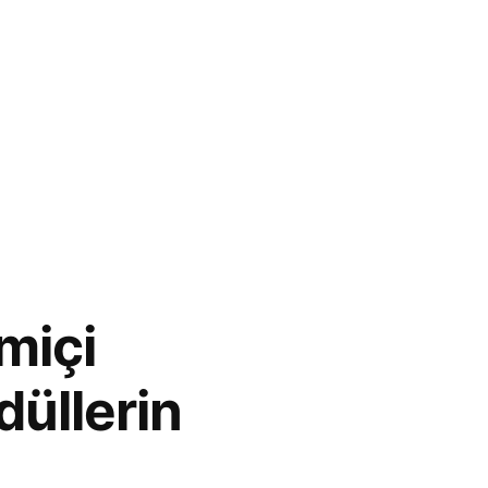
miçi
düllerin