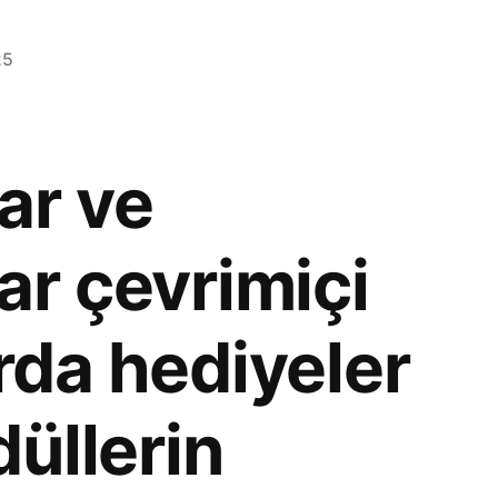
25
ar ve
ar çevrimiçi
rda hediyeler
düllerin