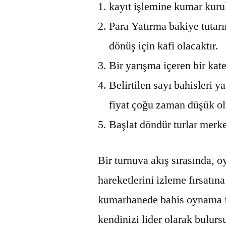
kayıt işlemine kumar kur
Para Yatırma bakiye tutar
dönüş için kafi olacaktır.
Bir yarışma içeren bir kate
Belirtilen sayı bahisleri y
fiyat çoğu zaman düşük ol
Başlat döndür turlar merk
Bir turnuva akış sırasında, o
hareketlerini izleme fırsatın
kumarhanede bahis oynama fr
kendinizi lider olarak bulur