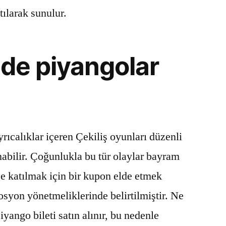
tılarak sunulur.
lde piyangolar
ıcalıklar içeren Çekiliş oyunları düzenli
nabilir. Çoğunlukla bu tür olaylar bayram
şe katılmak için bir kupon elde etmek
syon yönetmeliklerinde belirtilmiştir. Ne
yango bileti satın alınır, bu nedenle