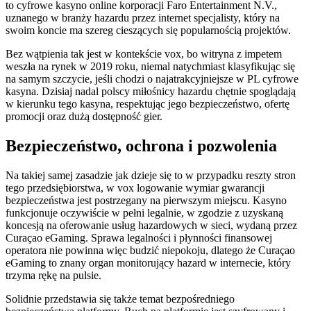
to cyfrowe kasyno online korporacji Faro Entertainment N.V.,
uznanego w branży hazardu przez internet specjalisty, który na
swoim koncie ma szereg cieszących się popularnością projektów.
Bez wątpienia tak jest w kontekście vox, bo witryna z impetem
weszła na rynek w 2019 roku, niemal natychmiast klasyfikując się
na samym szczycie, jeśli chodzi o najatrakcyjniejsze w PL cyfrowe
kasyna. Dzisiaj nadal polscy miłośnicy hazardu chętnie spoglądają
w kierunku tego kasyna, respektując jego bezpieczeństwo, ofertę
promocji oraz dużą dostępność gier.
Bezpieczeństwo, ochrona i pozwolenia
Na takiej samej zasadzie jak dzieje się to w przypadku reszty stron
tego przedsiębiorstwa, w vox logowanie wymiar gwarancji
bezpieczeństwa jest postrzegany na pierwszym miejscu. Kasyno
funkcjonuje oczywiście w pełni legalnie, w zgodzie z uzyskaną
koncesją na oferowanie usług hazardowych w sieci, wydaną przez
Curaçao eGaming. Sprawa legalności i płynności finansowej
operatora nie powinna więc budzić niepokoju, dlatego że Curaçao
eGaming to znany organ monitorujący hazard w internecie, który
trzyma rękę na pulsie.
Solidnie przedstawia się także temat bezpośredniego