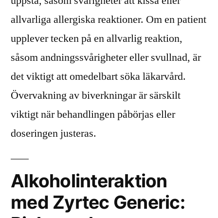
uppstå, såsom svårigheter att kissa eller
allvarliga allergiska reaktioner. Om en patient
upplever tecken på en allvarlig reaktion,
såsom andningssvårigheter eller svullnad, är
det viktigt att omedelbart söka läkarvård.
Övervakning av biverkningar är särskilt
viktigt när behandlingen påbörjas eller
doseringen justeras.
Alkoholinteraktion
med Zyrtec Generic: