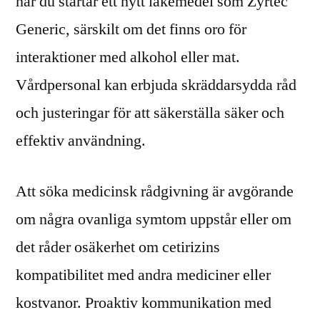
när du startar ett nytt läkemedel som Zyrtec
Generic, särskilt om det finns oro för
interaktioner med alkohol eller mat.
Vårdpersonal kan erbjuda skräddarsydda råd
och justeringar för att säkerställa säker och
effektiv användning.
Att söka medicinsk rådgivning är avgörande
om några ovanliga symtom uppstår eller om
det råder osäkerhet om cetirizins
kompatibilitet med andra mediciner eller
kostvanor. Proaktiv kommunikation med